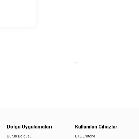
…
Dolgu Uygulamaları
Kullanılan Cihazlar
Burun Dolgusu
BTL Emtone