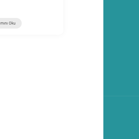
amını Oku