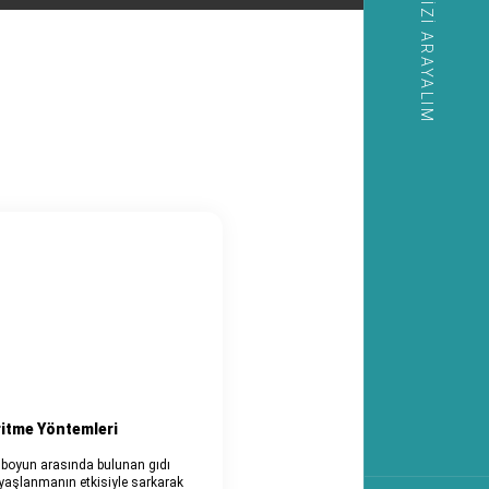
SIZI ARAYALIM
ritme Yöntemleri
e boyun arasında bulunan gıdı
 yaşlanmanın etkisiyle sarkarak