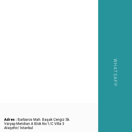
WHATSAPP
Adres :
Barbaros Mah. Başak Cengiz Sk.
Varyap Meridian A Blok No:1/C Villa 3
Ataşehir/ İstanbul