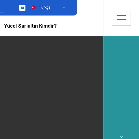
Türkçe
YouTube
Yücel Sarıaltın Kimdir?