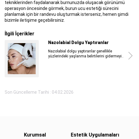
tekniklerinden faydalanarak burnunuzda oluşacak görünümü
operasyon öncesinde görmek, burun ucu estetiği sürecini
planlamak için bir randevu oluşturmak isterseniz, hemen şimdi
bizimle iletişime geçebilirsiniz.
İlgili İçerikler
Nazolabial Dolgu Yaptıranlar
Nazolabial dolgu yaptıranlar genellikle
yüzlerindeki yaşlanma belirtilerini gidermeyi..
Son Güncelleme Tarihi : 04.02.2026
Kurumsal
Estetik Uygulamaları