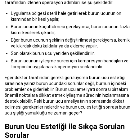
tarafından izlenen operasyon adımları ise şu şekildedir:
Uygulama bölgesi steril hale getirilerek burun ucunun ön
kısmından bir kesi yapılır,
Burun ucunun küçültülmesi gerekiyorsa, burun ucunun fazla
kısmı kesilerek çıkarılır,
Eğer burun ucunun şeklinin değiştirilmesi gerekiyorsa, kemik
ve kıkırdak doku kaldırılır ya da ekleme yapılır,
Son olarak burun ucu yeniden şekillendirilir,
Burun ucunun iyileşme süreci için kompresyon bandajları ve
tamponlar uygulanarak operasyon sonlandırılır.
Eğer doktor tarafından gerekli görülüyorsa burun ucu estetiği
sırasında yalnız burun ucundaki sorunlar değil, burnun içindeki
problemler de giderilebilir. Burun ucu ameliyatı sonrası birtakım
önemli noktalara dikkat etmek iyileşme sürecinin hızlanmasına
destek olabilir. Peki burun ucu ameliyatının sonrasında dikkat
edilmesi gerekenler nelerdir ve burun ucu estetiği sonrası burun
ucu şişliği yamukluğu ne zaman geçer?
Burun Ucu Estetiği ile Sıkça Sorulan
Sorular