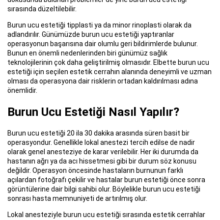
sırasında düzeltilebilir.
Burun ucu estetiği tipplasti ya da minor rinoplasti olarak da
adlandırılır. Günümüzde burun ucu estetiği yaptıranlar
operasyonun başarısına dair olumlu geri bildirimlerde bulunur.
Bunun en önemli nedenlerinden biri günümüz sağlık
teknolojilerinin çok daha geliştirilmiş olmasıdır. Elbette burun ucu
estetiği için seçilen estetik cerrahın alanında deneyimli ve uzman
olması da operasyona dair risklerin ortadan kaldırılması adına
önemlidir.
Burun Ucu Estetiği Nasıl Yapılır?
Burun ucu estetiği 20 ila 30 dakika arasında süren basit bir
operasyondur. Genellikle lokal anestezi tercih edilse de nadir
olarak genel anesteziye de karar verilebilir. Her iki durumda da
hastanın ağrı ya da acı hissetmesi gibi bir durum söz konusu
değildir. Operasyon öncesinde hastaların burnunun farklı
açılardan fotoğrafı çekilir ve hastalar burun estetiği önce sonra
görüntülerine dair bilgi sahibi olur. Böylelikle burun ucu estetiği
sonrası hasta memnuniyeti de artırılmış olur.
Lokal anesteziyle burun ucu estetiği sırasında estetik cerrahlar