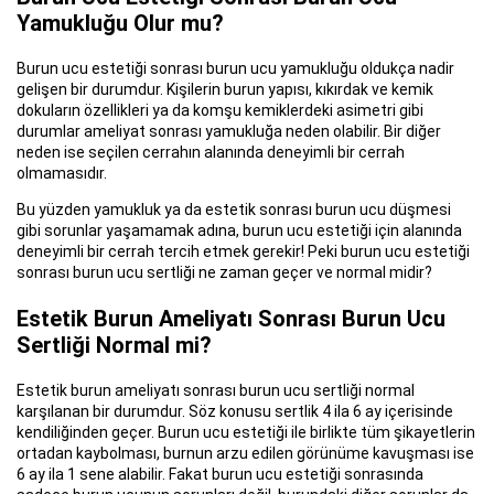
Yamukluğu Olur mu?
Burun ucu estetiği sonrası burun ucu yamukluğu oldukça nadir
gelişen bir durumdur. Kişilerin burun yapısı, kıkırdak ve kemik
dokuların özellikleri ya da komşu kemiklerdeki asimetri gibi
durumlar ameliyat sonrası yamukluğa neden olabilir. Bir diğer
neden ise seçilen cerrahın alanında deneyimli bir cerrah
olmamasıdır.
Bu yüzden yamukluk ya da estetik sonrası burun ucu düşmesi
gibi sorunlar yaşamamak adına, burun ucu estetiği için alanında
deneyimli bir cerrah tercih etmek gerekir! Peki burun ucu estetiği
sonrası burun ucu sertliği ne zaman geçer ve normal midir?
Estetik Burun Ameliyatı Sonrası Burun Ucu
Sertliği Normal mi?
Estetik burun ameliyatı sonrası burun ucu sertliği normal
karşılanan bir durumdur. Söz konusu sertlik 4 ila 6 ay içerisinde
kendiliğinden geçer. Burun ucu estetiği ile birlikte tüm şikayetlerin
ortadan kaybolması, burnun arzu edilen görünüme kavuşması ise
6 ay ila 1 sene alabilir. Fakat burun ucu estetiği sonrasında