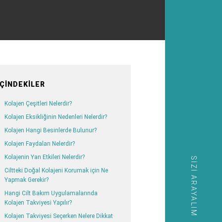
İÇINDEKILER
Kolajen Çeşitleri Nelerdir?
Kolajen Eksikliğinin Nedenleri Nelerdir?
Kolajen Hangi Besinlerde Bulunur?
Kolajen Faydaları Nelerdir?
Kolajenin Yan Etkileri Nelerdir?
SIZI ARAYALIM
Ciltteki Doğal Kolajeni Korumak için Ne
Yapmak Gerekir?
Hangi Cilt Bakım Uygulamalarında
Kolajen Takviyesi Yapılır?
Kolajen Takviyesi Seçerken Nelere Dikkat