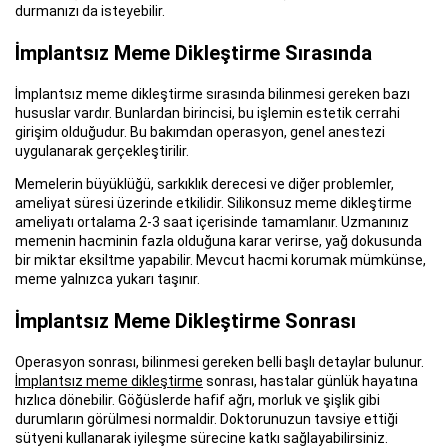
durmanızı da isteyebilir.
İmplantsız Meme Dikleştirme Sırasında
İmplantsız meme dikleştirme sırasında bilinmesi gereken bazı
hususlar vardır. Bunlardan birincisi, bu işlemin estetik cerrahi
girişim olduğudur. Bu bakımdan operasyon, genel anestezi
uygulanarak gerçekleştirilir.
Memelerin büyüklüğü, sarkıklık derecesi ve diğer problemler,
ameliyat süresi üzerinde etkilidir. Silikonsuz meme dikleştirme
ameliyatı ortalama 2-3 saat içerisinde tamamlanır. Uzmanınız
memenin hacminin fazla olduğuna karar verirse, yağ dokusunda
bir miktar eksiltme yapabilir. Mevcut hacmi korumak mümkünse,
meme yalnızca yukarı taşınır.
İmplantsız Meme Dikleştirme Sonrası
Operasyon sonrası, bilinmesi gereken belli başlı detaylar bulunur.
İmplantsız meme dikleştirme
sonrası, hastalar günlük hayatına
hızlıca dönebilir. Göğüslerde hafif ağrı, morluk ve şişlik gibi
durumların görülmesi normaldir. Doktorunuzun tavsiye ettiği
sütyeni kullanarak iyileşme sürecine katkı sağlayabilirsiniz.