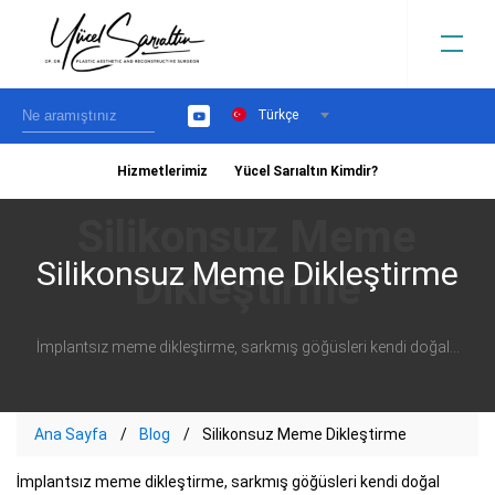
Türkçe
YouTube
Hizmetlerimiz
Yücel Sarıaltın Kimdir?
›
Silikonsuz Meme Dikleştirme
İmplantsız meme dikleştirme, sarkmış göğüsleri kendi doğal...
Ana Sayfa
Blog
Silikonsuz Meme Dikleştirme
İmplantsız meme dikleştirme, sarkmış göğüsleri kendi doğal