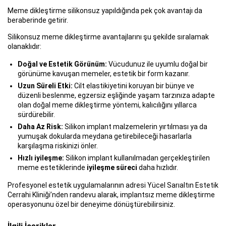
Meme dikleştirme silikonsuz yapıldığında pek çok avantajı da
beraberinde getirir.
Silikonsuz meme dikleştirme avantajlarını şu şekilde sıralamak
olanaklıdır:
Doğal ve Estetik Görünüm:
Vücudunuz ile uyumlu doğal bir
görünüme kavuşan memeler, estetik bir form kazanır.
Uzun Süreli Etki:
Cilt elastikiyetini koruyan bir bünye ve
düzenli beslenme, egzersiz eşliğinde yaşam tarzınıza adapte
olan doğal meme dikleştirme yöntemi, kalıcılığını yıllarca
sürdürebilir.
Daha Az Risk:
Silikon implant malzemelerin yırtılması ya da
yumuşak dokularda meydana getirebileceği hasarlarla
karşılaşma riskinizi önler.
Hızlı iyileşme:
Silikon implant kullanılmadan gerçekleştirilen
meme estetiklerinde
iyileşme süreci
daha hızlıdır.
Profesyonel estetik uygulamalarının adresi Yücel Sarıaltın Estetik
Cerrahi Kliniği’nden randevu alarak, implantsız meme dikleştirme
operasyonunu özel bir deneyime dönüştürebilirsiniz.