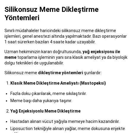
Silikonsuz Meme Dikleştirme
Yöntemleri
Sınırlı müdahaleler haricindeki silikonsuz meme dikleştirme
işlemleri, genel anestezi altında yapılmaktadır. Bazı operasyonlar
1 saat sürerken bazıları 4 saate kadar uzayabilir.
Uzman hekiminizin kararı doğrultusunda,
yağ enjeksiyonu ile
meme
toparlama işleminin yanı sıra klasik ameliyat ya da biyolojik
dolgu teknikleri de uygulanabilir.
Silikonsuz meme
dikleştirme yöntemleri
şunlardır:
Klasik Meme Dikleştirme Ameliyatı (Mastopeksi)
Fazla doku çıkarılarak, meme sıkılaştırılır.
Meme başı daha yukarıya taşınır.
Yağ Enjeksiyonlu Meme Dikleştirme
Hastadan alınan vücut yağıyla memeye hacim kazandırılır.
Liposuction tekniğiyle alınan yağlar, meme dokusuna enjekte