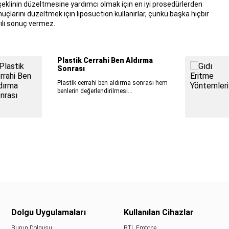
 şeklinin düzeltmesine yardımcı olmak için en iyi prosedürlerden
onuçlarını düzeltmek için liposuction kullanırlar, çünkü başka hiçbir
ılı sonuç vermez.
Plastik Cerrahi Ben Aldırma
Sonrası
Plastik cerrahi ben aldırma sonrası hem
benlerin değerlendirilmesi...
Dolgu Uygulamaları
Kullanılan Cihazlar
Burun Dolgusu
BTL Emtone