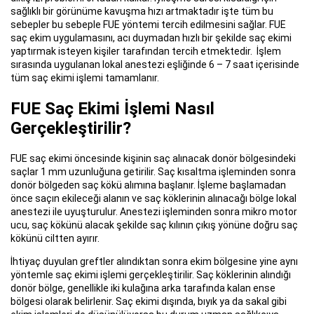
sağlıklı bir görünüme kavuşma hızı artmaktadır işte tüm bu
sebepler bu sebeple FUE yöntemi tercih edilmesini sağlar. FUE
saç ekim uygulamasını, acı duymadan hızlı bir şekilde saç ekimi
yaptırmak isteyen kişiler tarafından tercih etmektedir. İşlem
sırasında uygulanan lokal anestezi eşliğinde 6 – 7 saat içerisinde
tüm saç ekimi işlemi tamamlanır.
FUE Saç Ekimi İşlemi Nasıl
Gerçekleştirilir?
FUE saç ekimi öncesinde kişinin saç alınacak donör bölgesindeki
saçlar 1 mm uzunluğuna getirilir. Saç kısaltma işleminden sonra
donör bölgeden saç kökü alımına başlanır. İşleme başlamadan
önce saçın ekileceği alanın ve saç köklerinin alınacağı bölge lokal
anestezi ile uyuşturulur. Anestezi işleminden sonra mikro motor
ucu, saç kökünü alacak şekilde saç kılının çıkış yönüne doğru saç
kökünü ciltten ayırır.
İhtiyaç duyulan greftler alındıktan sonra ekim bölgesine yine aynı
yöntemle saç ekimi işlemi gerçekleştirilir. Saç köklerinin alındığı
donör bölge, genellikle iki kulağına arka tarafında kalan ense
bölgesi olarak belirlenir. Saç ekimi dışında, bıyık ya da sakal gibi