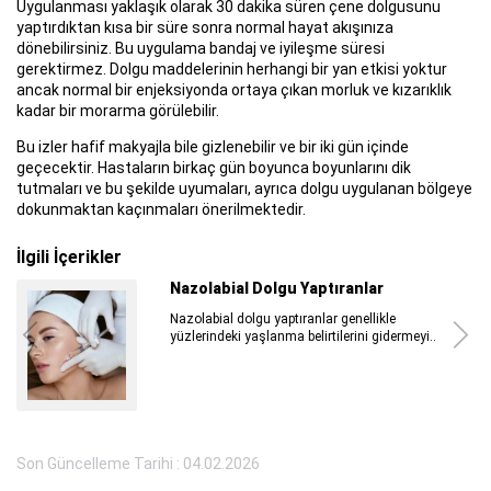
Uygulanması yaklaşık olarak 30 dakika süren çene dolgusunu
yaptırdıktan kısa bir süre sonra normal hayat akışınıza
dönebilirsiniz. Bu uygulama bandaj ve iyileşme süresi
gerektirmez. Dolgu maddelerinin herhangi bir yan etkisi yoktur
ancak normal bir enjeksiyonda ortaya çıkan morluk ve kızarıklık
kadar bir morarma görülebilir.
Bu izler hafif makyajla bile gizlenebilir ve bir iki gün içinde
geçecektir. Hastaların birkaç gün boyunca boyunlarını dik
tutmaları ve bu şekilde uyumaları, ayrıca dolgu uygulanan bölgeye
dokunmaktan kaçınmaları önerilmektedir.
İlgili İçerikler
Nazolabial Dolgu Yaptıranlar
Nazolabial dolgu yaptıranlar genellikle
yüzlerindeki yaşlanma belirtilerini gidermeyi..
Son Güncelleme Tarihi : 04.02.2026