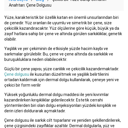
Anahtarı: Çene Dolgusu
Yüze, karakteristik bir özellik katan en önemli unsurlarından biri
de çenedir. Yüz oranları ile uyumlu ve simetrik bir çene, size
çekicilik kazandıracaktır. Yüz ölçülerine göre küçük, büyük ya da
zayıf hatlara sahip bir çene ve altında görülen sarkıklıklar, genetik
olabilir.
Yaşlılık ve yer çekiminin de etkisiyle yüzde hacim kaybı ve
sarkmalar görülebilir. Bu, çene ve çene altında da sarkıklık ve
buruşukluklara neden olabilecektir.
Güçlü bir çene yapısı, yüze canlılık ve çekicilik kazandırmaktadır.
Çene dolgusu
ile kusurları düzeltmek ve yaşlılık belirtilerini
ortadan kaldırmak için dermal dolgu kullanılarak, çeneye yeni ve
çekici bir form verilir
Yüksek yoğunluklu dermal dolgu maddesi ile yeni kıvrımlar
kazandırılırken kırışıklıklar giderilecektir. Estetik cerrahi
yöntemlerden biri olan dolgu enjeksiyonları yüzdeki kırışıklık ve
derin izleri doldurarak açmaktadır.
Çene dolgusu ile sarkık cilt toparlanır ve yeniden şekillendirilerek,
çene çizgisindeki zayıflıklar azaltılır. Dermal dolgularla, yüz ve