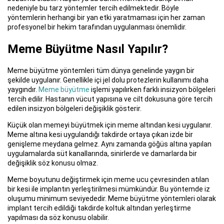
nedeniyle bu tarz yöntemler tercih edilmektedir. Böyle
yöntemlerin herhangi bir yan etki yaratmaması için her zaman
profesyonel bir hekim tarafından uygulanması önemlidir.
Meme Büyütme Nasıl Yapılır?
Meme büyütme yöntemleri tüm dünya genelinde yaygın bir
şekilde uygulanır. Genellikle içi jel dolu protezlerin kullanımı daha
yaygındır.
Meme büyütme
işlemi yapılırken farklı insizyon bölgeleri
tercih edilir. Hastanın vücut yapısına ve cilt dokusuna göre tercih
edilen insizyon bölgeleri değişiklik gösterir.
Küçük olan memeyi büyütmek için meme altından kesi uygulanır.
Meme altına kesi uygulandığı takdirde ortaya çıkan izde bir
genişleme meydana gelmez. Aynı zamanda göğüs altına yapılan
uygulamalarda süt kanallarında, sinirlerde ve damarlarda bir
değişiklik söz konusu olmaz.
Meme boyutunu değiştirmek için meme ucu çevresinden atılan
bir kesi ile implantın yerleştirilmesi mümkündür. Bu yöntemde iz
oluşumu minimum seviyededir. Meme büyütme yöntemleri olarak
implant tercih edildiği takdirde koltuk altından yerleştirme
yapılması da söz konusu olabilir.