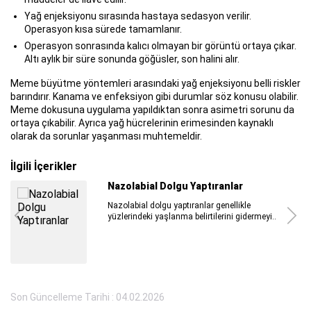
Yağ enjeksiyonu sırasında hastaya sedasyon verilir.
Operasyon kısa sürede tamamlanır.
Operasyon sonrasında kalıcı olmayan bir görüntü ortaya çıkar.
Altı aylık bir süre sonunda göğüsler, son halini alır.
Meme büyütme yöntemleri arasındaki yağ enjeksiyonu belli riskler
barındırır. Kanama ve enfeksiyon gibi durumlar söz konusu olabilir.
Meme dokusuna uygulama yapıldıktan sonra asimetri sorunu da
ortaya çıkabilir. Ayrıca yağ hücrelerinin erimesinden kaynaklı
olarak da sorunlar yaşanması muhtemeldir.
İlgili İçerikler
Nazolabial Dolgu Yaptıranlar
Nazolabial dolgu yaptıranlar genellikle
yüzlerindeki yaşlanma belirtilerini gidermeyi..
Son Güncelleme Tarihi : 04.02.2026