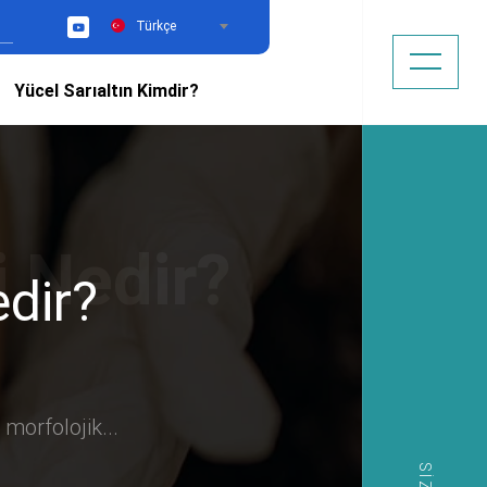
Türkçe
YouTube
Yücel Sarıaltın Kimdir?
dir?
morfolojik...