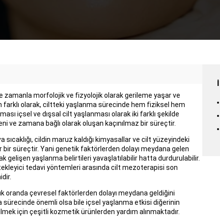
 zamanla morfolojik ve fizyolojik olarak gerileme yaşar ve
 farklı olarak, ciltteki yaşlanma sürecinde hem fiziksel hem
ası içsel ve dışsal cilt yaşlanması olarak iki farklı şekilde
eni ve zamana bağlı olarak oluşan kaçınılmaz bir süreçtir.
 sıcaklığı, cildin maruz kaldığı kimyasallar ve cilt yüzeyindeki
ir bir süreçtir. Yani genetik faktörlerden dolayı meydana gelen
 gelişen yaşlanma belirtileri yavaşlatılabilir hatta durdurulabilir.
stekleyici tedavi yöntemleri arasında cilt mezoterapisi son
dir.
yük oranda çevresel faktörlerden dolayı meydana geldiğini
 sürecinde önemli olsa bile içsel yaşlanma etkisi diğerinin
ilmek için çeşitli kozmetik ürünlerden yardım alınmaktadır.