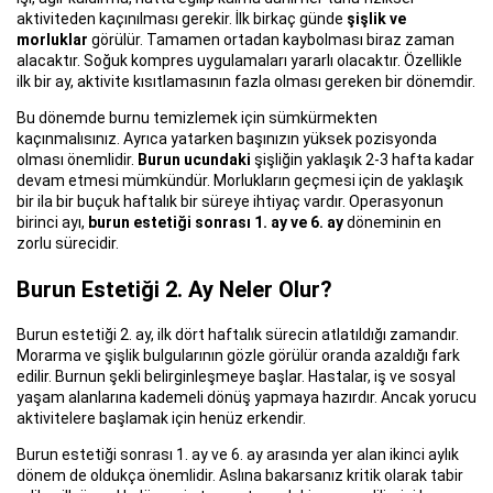
aktiviteden kaçınılması gerekir. İlk birkaç günde
şişlik ve
morluklar
görülür. Tamamen ortadan kaybolması biraz zaman
alacaktır. Soğuk kompres uygulamaları yararlı olacaktır. Özellikle
ilk bir ay, aktivite kısıtlamasının fazla olması gereken bir dönemdir.
Bu dönemde burnu temizlemek için sümkürmekten
kaçınmalısınız. Ayrıca yatarken başınızın yüksek pozisyonda
olması önemlidir.
Burun ucundaki
şişliğin yaklaşık 2-3 hafta kadar
devam etmesi mümkündür. Morlukların geçmesi için de yaklaşık
bir ila bir buçuk haftalık bir süreye ihtiyaç vardır. Operasyonun
birinci ayı,
burun estetiği sonrası 1. ay ve 6. ay
döneminin en
zorlu sürecidir.
Burun Estetiği 2. Ay Neler Olur?
Burun estetiği 2. ay, ilk dört haftalık sürecin atlatıldığı zamandır.
Morarma ve şişlik bulgularının gözle görülür oranda azaldığı fark
edilir. Burnun şekli belirginleşmeye başlar. Hastalar, iş ve sosyal
yaşam alanlarına kademeli dönüş yapmaya hazırdır. Ancak yorucu
aktivitelere başlamak için henüz erkendir.
Burun estetiği sonrası 1. ay ve 6. ay arasında yer alan ikinci aylık
dönem de oldukça önemlidir. Aslına bakarsanız kritik olarak tabir