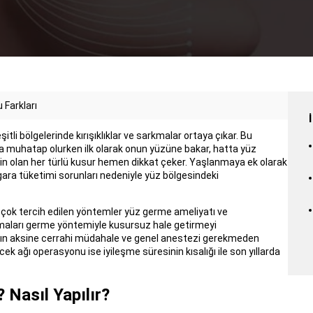
Farkları
şitli bölgelerinde kırışıklıklar ve sarkmalar ortaya çıkar. Bu
nla muhatap olurken ilk olarak onun yüzüne bakar, hatta yüz
rgin olan her türlü kusur hemen dikkat çeker. Yaşlanmaya ek olarak
igara tüketimi sorunları nedeniyle yüz bölgesindeki
 çok tercih edilen yöntemler yüz germe ameliyatı ve
rkmaları germe yöntemiyle kusursuz hale getirmeyi
nın aksine cerrahi müdahale ve genel anestezi gerekmeden
k ağı operasyonu ise iyileşme süresinin kısalığı ile son yıllarda
 Nasıl Yapılır?