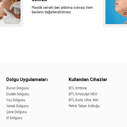
Plastik cerrahi ben aldırma sonrası hem
benlerin değerlendirilmesi...
Dolgu Uygulamaları
Kullanılan Cihazlar
Burun Dolgusu
BTL Emtone
Dudak Dolgusu
BTL Emsculpt NEO
Yüz Dolgusu
BTL Exilis Ultra 360
Yanak Dolgusu
Pelvik Taban Koltuğu
Çene Dolgusu
El Dolgusu