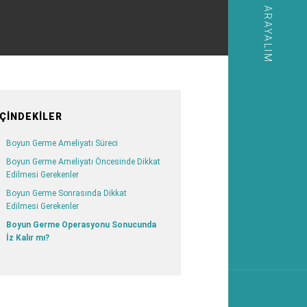
SIZI ARAYALIM
İÇINDEKILER
Boyun Germe Ameliyatı Süreci
Boyun Germe Ameliyatı Öncesinde Dikkat
Edilmesi Gerekenler
Boyun Germe Sonrasında Dikkat
Edilmesi Gerekenler
Boyun Germe Operasyonu Sonucunda
İz Kalır mı?