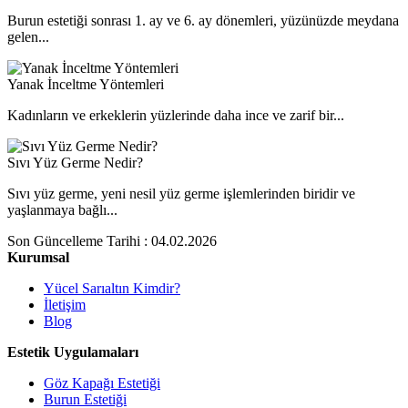
Burun estetiği sonrası 1. ay ve 6. ay dönemleri, yüzünüzde meydana
gelen...
Yanak İnceltme Yöntemleri
Kadınların ve erkeklerin yüzlerinde daha ince ve zarif bir...
Sıvı Yüz Germe Nedir?
Sıvı yüz germe, yeni nesil yüz germe işlemlerinden biridir ve
yaşlanmaya bağlı...
Son Güncelleme Tarihi : 04.02.2026
Kurumsal
Yücel Sarıaltın Kimdir?
İletişim
Blog
Estetik Uygulamaları
Göz Kapağı Estetiği
Burun Estetiği