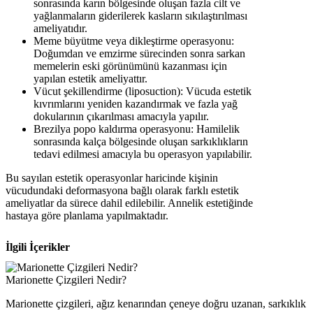
sonrasında karın bölgesinde oluşan fazla cilt ve
yağlanmaların giderilerek kasların sıkılaştırılması
ameliyatıdır.
Meme büyütme veya dikleştirme operasyonu:
Doğumdan ve emzirme sürecinden sonra sarkan
memelerin eski görünümünü kazanması için
yapılan estetik ameliyattır.
Vücut şekillendirme (liposuction): Vücuda estetik
kıvrımlarını yeniden kazandırmak ve fazla yağ
dokularının çıkarılması amacıyla yapılır.
Brezilya popo kaldırma operasyonu: Hamilelik
sonrasında kalça bölgesinde oluşan sarkıklıkların
tedavi edilmesi amacıyla bu operasyon yapılabilir.
Bu sayılan estetik operasyonlar haricinde kişinin
vücudundaki deformasyona bağlı olarak farklı estetik
ameliyatlar da sürece dahil edilebilir. Annelik estetiğinde
hastaya göre planlama yapılmaktadır.
İlgili İçerikler
Marionette Çizgileri Nedir?
Marionette çizgileri, ağız kenarından çeneye doğru uzanan, sarkıklık