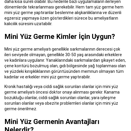
daha kısa süreli olabilir. Bu nedenle bazı uygulamaların ilerleyen
dönemlerde tekrarlanması gerekebilir. Hem tam yüz germe hem
mini yüz germe yaptıranlar beslenme alışkanlıklarına ve düzenli
egzersiz yapmaya özen gösterdikleri sürece bu ameliyatların
kalıcılık süresini uzatabilir.
Mini Yüz Germe Kimler İçin Uygun?
Mini yüz germe ameliyatı genellikle sarkmalarının derecesi çok
ileri seviyede olmayan, genellikle 30-50 yaş arasındaki erkeklere
ve kadınlara uygulanır. Yanaklarındaki sarkmalardan şikayet eden,
çene kontürü bozulmuş olan, gıdı bölgesinde yağ toplanması olan
ve yüzdeki kırışıklıklarının görüntüsünden memnun olmayan tüm
kadınlar ve erkekler mini yüz germe yaptırabilir.
Kronik hastalığı veya ciddi sağlık sorunları olanlar için mini yüz
germe ameliyatı öncesi doktor onayı alınması gerekir. Kanama
bozukluğu olanlar, ciddi sağlık sorunları olanlar, yara iyileşme
sorunları olanlar veya obezite problemleri olanlar için mini yüz
germe önerilmez.
Mini Yüz Germenin Avantajları
Nelerdir?