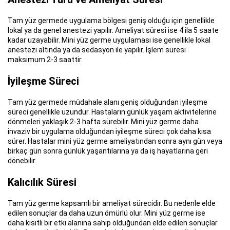
Tam yüz germede uygulama bölgesi geniş olduğu için genellikle
lokal ya da genel anestezi yapılır. Ameliyat süresi ise 4 ila 5 saate
kadar uzayabilir. Mini yüz germe uygulaması ise genellikle lokal
anestezi altında ya da sedasyon ile yapılır. İşlem süresi
maksimum 2-3 saattir.
İyileşme Süreci
Tam yüz germede müdahale alanı geniş olduğundan iyileşme
süreci genellikle uzundur. Hastaların günlük yaşam aktivitelerine
dönmeleri yaklaşık 2-3 hafta sürebilir. Mini yüz germe daha
invaziv bir uygulama olduğundan iyileşme süreci çok daha kısa
sürer. Hastalar mini yüz germe ameliyatından sonra aynı gün veya
birkaç gün sonra günlük yaşantılarına ya da iş hayatlarına geri
dönebilir.
Kalıcılık Süresi
Tam yüz germe kapsamlı bir ameliyat sürecidir. Bu nedenle elde
edilen sonuçlar da daha uzun ömürlü olur. Mini yüz germe ise
daha kısıtlı bir etki alanına sahip olduğundan elde edilen sonuçlar