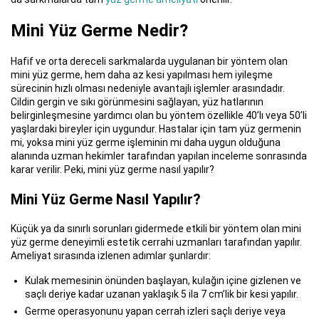
Mini Yüz Germe Nedir?
Hafif ve orta dereceli sarkmalarda uygulanan bir yöntem olan
mini yüz germe, hem daha az kesi yapılması hem iyileşme
sürecinin hızlı olması nedeniyle avantajlı işlemler arasındadır.
Cildin gergin ve sıkı görünmesini sağlayan, yüz hatlarının
belirginleşmesine yardımcı olan bu yöntem özellikle 40’lı veya 50’li
yaşlardaki bireyler için uygundur. Hastalar için tam yüz germenin
mi, yoksa mini yüz germe işleminin mi daha uygun olduğuna
alanında uzman hekimler tarafından yapılan inceleme sonrasında
karar verilir. Peki, mini yüz germe nasıl yapılır?
Mini Yüz Germe Nasıl Yapılır?
Küçük ya da sınırlı sorunları gidermede etkili bir yöntem olan mini
yüz germe deneyimli estetik cerrahi uzmanları tarafından yapılır.
Ameliyat sırasında izlenen adımlar şunlardır:
Kulak memesinin önünden başlayan, kulağın içine gizlenen ve
saçlı deriye kadar uzanan yaklaşık 5 ila 7 cm’lik bir kesi yapılır.
Germe operasyonunu yapan cerrah izleri saçlı deriye veya