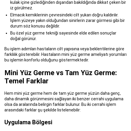
kulak içine gizlediğinden dışarıdan bakıldığında dikkat çeken bir
iz görülmez.
Elmacık kemiklerinin çevresindeki cilt yukarı doğru kaldırılır.
İşlem yüzeye yakın olduğundan sinirlerin zarar görmesi gibi bir
durum söz konusu değildir.
Bu özel yüz germe tekniği sayesinde elde edilen sonuçlar
doğal görünür.
Bu işlem adımları hastaların cilt yapısına veya beklentilerine göre
farklılık gösterebilir. Hastaların mini yüz germe ameliyatı yorumları
bu işlemin konforlu olduğunu göstermektedir.
Mini Yüz Germe vs Tam Yüz Germe:
Temel Farklar
Hem mini yüz germe hem de tam yüz germe yüzün daha genç,
daha dinamik görünmesini sağlayan iki benzer cerrahi uygulama
olsa da aralarında belirgin farklar bulunur. Bu iki cerrahi işlem
arasındaki farklar şu şekilde listelenebilir:
Uygulama Bölgesi