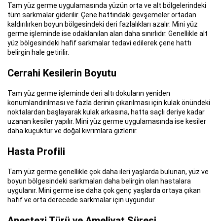
Tam yüz germe uygulamasında yüzün orta ve alt bölgelerindeki
tüm sarkmalar giderilir. Çene hattındaki gevşemeler ortadan
kaldırılırken boyun bölgesindeki deri fazlalıkları azalır. Mini yüz
germe işleminde ise odaklanılan alan daha sınırlıdır. Genellikle alt
yüz bölgesindeki hafif sarkmalar tedavi edilerek çene hattı
belirgin hale getirilir.
Cerrahi Kesilerin Boyutu
Tam yüz germe işleminde deri altı dokuların yeniden
konumlandırılması ve fazla derinin çıkarılması için kulak önündeki
noktalardan başlayarak kulak arkasına, hatta saçlı deriye kadar
uzanan kesiler yapılır. Mini yüz germe uygulamasında ise kesiler
daha küçüktür ve doğal kıvrımlara gizlenir.
Hasta Profili
Tam yüz germe genellikle çok daha ileri yaşlarda bulunan, yüz ve
boyun bölgesindeki sarkmaları daha belirgin olan hastalara
uygulanır. Mini germe ise daha çok genç yaşlarda ortaya çıkan
hafif ve orta derecede sarkmalar için uygundur.
Anestezi Türü ve Ameliyat Süresi