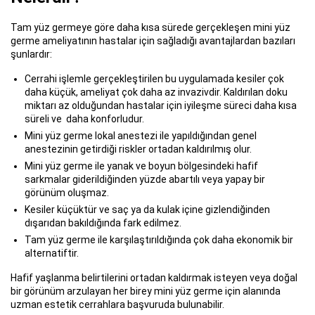
Tam yüz germeye göre daha kısa sürede gerçekleşen mini yüz
germe ameliyatının hastalar için sağladığı avantajlardan bazıları
şunlardır:
Cerrahi işlemle gerçekleştirilen bu uygulamada kesiler çok
daha küçük, ameliyat çok daha az invazivdir. Kaldırılan doku
miktarı az olduğundan hastalar için iyileşme süreci daha kısa
süreli ve daha konforludur.
Mini yüz germe lokal anestezi ile yapıldığından genel
anestezinin getirdiği riskler ortadan kaldırılmış olur.
Mini yüz germe ile yanak ve boyun bölgesindeki hafif
sarkmalar giderildiğinden yüzde abartılı veya yapay bir
görünüm oluşmaz.
Kesiler küçüktür ve saç ya da kulak içine gizlendiğinden
dışarıdan bakıldığında fark edilmez.
Tam yüz germe ile karşılaştırıldığında çok daha ekonomik bir
alternatiftir.
Hafif yaşlanma belirtilerini ortadan kaldırmak isteyen veya doğal
bir görünüm arzulayan her birey mini yüz germe için alanında
uzman estetik cerrahlara başvuruda bulunabilir.