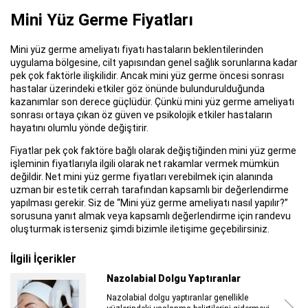
Mini Yüz Germe Fiyatları
Mini yüz germe ameliyatı fiyatı hastaların beklentilerinden
uygulama bölgesine, cilt yapısından genel sağlık sorunlarına kadar
pek çok faktörle ilişkilidir. Ancak mini yüz germe öncesi sonrası
hastalar üzerindeki etkiler göz önünde bulundurulduğunda
kazanımlar son derece güçlüdür. Çünkü mini yüz germe ameliyatı
sonrası ortaya çıkan öz güven ve psikolojik etkiler hastaların
hayatını olumlu yönde değiştirir.
Fiyatlar pek çok faktöre bağlı olarak değiştiğinden mini yüz germe
işleminin fiyatlarıyla ilgili olarak net rakamlar vermek mümkün
değildir. Net mini yüz germe fiyatları verebilmek için alanında
uzman bir estetik cerrah tarafından kapsamlı bir değerlendirme
yapılması gerekir. Siz de “Mini yüz germe ameliyatı nasıl yapılır?”
sorusuna yanıt almak veya kapsamlı değerlendirme için randevu
oluşturmak isterseniz şimdi bizimle iletişime geçebilirsiniz.
İlgili İçerikler
Nazolabial Dolgu Yaptıranlar
Nazolabial dolgu yaptıranlar genellikle