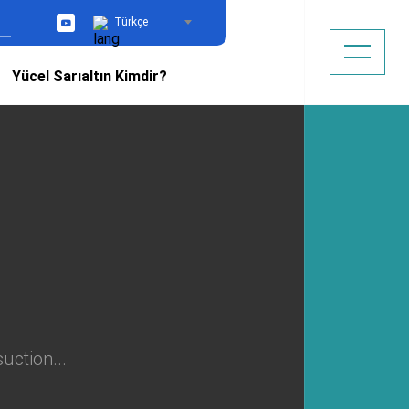
Türkçe
YouTube
Yücel Sarıaltın Kimdir?
uction...