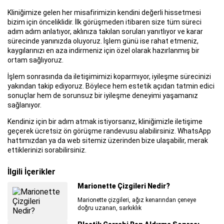
Kliniğimize gelen her misafirimizin kendini değerli hissetmesi
bizim için önceliklidir. İlk görüşmeden itibaren size tüm süreci
adım adım anlatıyor, aklınıza takılan soruları yanıtlıyor ve karar
sürecinde yanınızda oluyoruz. İşlem günü ise rahat etmeniz,
kaygılarınızı en aza indirmeniz için özel olarak hazırlanmış bir
ortam sağlıyoruz.
İşlem sonrasında da iletişimimizi koparmıyor, iyileşme sürecinizi
yakından takip ediyoruz. Böylece hem estetik açıdan tatmin edici
sonuçlar hem de sorunsuz bir iyileşme deneyimi yaşamanız
sağlanıyor.
Kendiniz için bir adım atmak istiyorsanız, kliniğimizle iletişime
geçerek ücretsiz ön görüşme randevusu alabilirsiniz. WhatsApp
hattımızdan ya da web sitemiz üzerinden bize ulaşabilir, merak
ettiklerinizi sorabilirsiniz.
İlgili İçerikler
Marionette Çizgileri Nedir?
Marionette çizgileri, ağız kenarından çeneye
doğru uzanan, sarkıklık