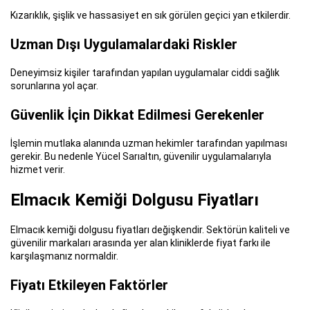
Kızarıklık, şişlik ve hassasiyet en sık görülen geçici yan etkilerdir.
Uzman Dışı Uygulamalardaki Riskler
Deneyimsiz kişiler tarafından yapılan uygulamalar ciddi sağlık
sorunlarına yol açar.
Güvenlik İçin Dikkat Edilmesi Gerekenler
İşlemin mutlaka alanında uzman hekimler tarafından yapılması
gerekir. Bu nedenle Yücel Sarıaltın, güvenilir uygulamalarıyla
hizmet verir.
Elmacık Kemiği Dolgusu Fiyatları
Elmacık kemiği dolgusu fiyatları değişkendir. Sektörün kaliteli ve
güvenilir markaları arasında yer alan kliniklerde fiyat farkı ile
karşılaşmanız normaldir.
Fiyatı Etkileyen Faktörler