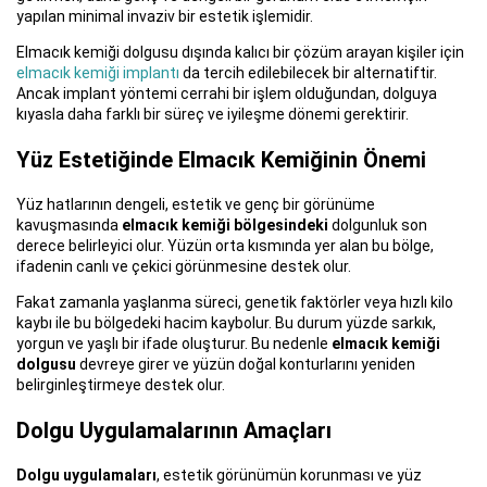
yapılan minimal invaziv bir estetik işlemidir.
Elmacık kemiği dolgusu dışında kalıcı bir çözüm arayan kişiler için
elmacık kemiği implantı
da tercih edilebilecek bir alternatiftir.
Ancak implant yöntemi cerrahi bir işlem olduğundan, dolguya
kıyasla daha farklı bir süreç ve iyileşme dönemi gerektirir.
Yüz Estetiğinde Elmacık Kemiğinin Önemi
Yüz hatlarının dengeli, estetik ve genç bir görünüme
kavuşmasında
elmacık kemiği bölgesindeki
dolgunluk son
derece belirleyici olur. Yüzün orta kısmında yer alan bu bölge,
ifadenin canlı ve çekici görünmesine destek olur.
Fakat zamanla yaşlanma süreci, genetik faktörler veya hızlı kilo
kaybı ile bu bölgedeki hacim kaybolur. Bu durum yüzde sarkık,
yorgun ve yaşlı bir ifade oluşturur. Bu nedenle
elmacık kemiği
dolgusu
devreye girer ve yüzün doğal konturlarını yeniden
belirginleştirmeye destek olur.
Dolgu Uygulamalarının Amaçları
Dolgu uygulamaları
, estetik görünümün korunması ve yüz