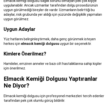
Elmacık kemiği dolgusu sağlık sorunu olmayan pek çok kişiye
uygulanabilir. Ancak uzmanlar tarafından dolgu prosedürünün
uygun görülmediği bireyler de vardır. Uzmanların belirttiği bu
adaylar, risk grubunda yer aldığı için yüzünde değişiklik yapmaları
uygun görülmez.
Uygun Adaylar
Yüz hatlarını belirginleştirmek, daha genç görünmek isteyen
herkes için
elmacık kemiği dolgusu
uygun bir seçenektir.
Kimlere Önerilmez?
Hamileler, emziren anneler ve bazı cilt hastalıklarına sahip kişiler
için önerilmez.
Elmacık Kemiği Dolgusu Yaptıranlar
Ne Diyor?
Elmacık kemiği dolgusu için profesyonel merkezleri tercih edenler
tarafından pek çok olumlu görüş bildirilir.