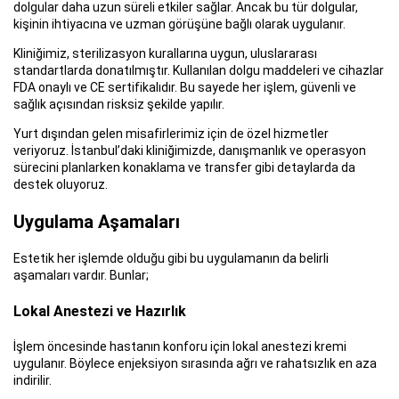
dolgular daha uzun süreli etkiler sağlar. Ancak bu tür dolgular,
kişinin ihtiyacına ve uzman görüşüne bağlı olarak uygulanır.
Kliniğimiz, sterilizasyon kurallarına uygun, uluslararası
standartlarda donatılmıştır. Kullanılan dolgu maddeleri ve cihazlar
FDA onaylı ve CE sertifikalıdır. Bu sayede her işlem, güvenli ve
sağlık açısından risksiz şekilde yapılır.
Yurt dışından gelen misafirlerimiz için de özel hizmetler
veriyoruz. İstanbul’daki kliniğimizde, danışmanlık ve operasyon
sürecini planlarken konaklama ve transfer gibi detaylarda da
destek oluyoruz.
Uygulama Aşamaları
Estetik her işlemde olduğu gibi bu uygulamanın da belirli
aşamaları vardır. Bunlar;
Lokal Anestezi ve Hazırlık
İşlem öncesinde hastanın konforu için lokal anestezi kremi
uygulanır. Böylece enjeksiyon sırasında ağrı ve rahatsızlık en aza
indirilir.