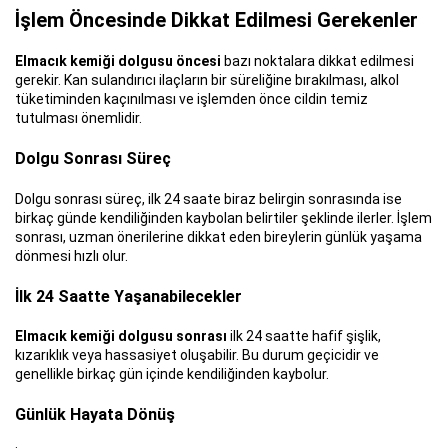
İşlem Öncesinde Dikkat Edilmesi Gerekenler
Elmacık kemiği dolgusu öncesi
bazı noktalara dikkat edilmesi
gerekir. Kan sulandırıcı ilaçların bir süreliğine bırakılması, alkol
tüketiminden kaçınılması ve işlemden önce cildin temiz
tutulması önemlidir.
Dolgu Sonrası Süreç
Dolgu sonrası süreç, ilk 24 saate biraz belirgin sonrasında ise
birkaç günde kendiliğinden kaybolan belirtiler şeklinde ilerler. İşlem
sonrası, uzman önerilerine dikkat eden bireylerin günlük yaşama
dönmesi hızlı olur.
İlk 24 Saatte Yaşanabilecekler
Elmacık kemiği dolgusu sonrası
ilk 24 saatte hafif şişlik,
kızarıklık veya hassasiyet oluşabilir. Bu durum geçicidir ve
genellikle birkaç gün içinde kendiliğinden kaybolur.
Günlük Hayata Dönüş