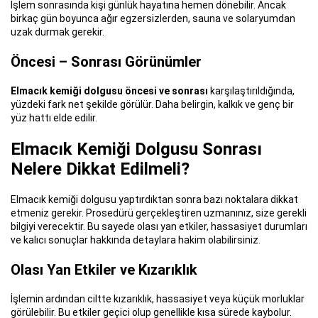
İşlem sonrasında kişi günlük hayatına hemen dönebilir. Ancak
birkaç gün boyunca ağır egzersizlerden, sauna ve solaryumdan
uzak durmak gerekir.
Öncesi – Sonrası Görünümler
Elmacık kemiği dolgusu öncesi ve sonrası
karşılaştırıldığında,
yüzdeki fark net şekilde görülür. Daha belirgin, kalkık ve genç bir
yüz hattı elde edilir.
Elmacık Kemiği Dolgusu Sonrası
Nelere Dikkat Edilmeli?
Elmacık kemiği dolgusu yaptırdıktan sonra bazı noktalara dikkat
etmeniz gerekir. Prosedürü gerçekleştiren uzmanınız, size gerekli
bilgiyi verecektir. Bu sayede olası yan etkiler, hassasiyet durumları
ve kalıcı sonuçlar hakkında detaylara hakim olabilirsiniz.
Olası Yan Etkiler ve Kızarıklık
İşlemin ardından ciltte kızarıklık, hassasiyet veya küçük morluklar
görülebilir. Bu etkiler geçici olup genellikle kısa sürede kaybolur.