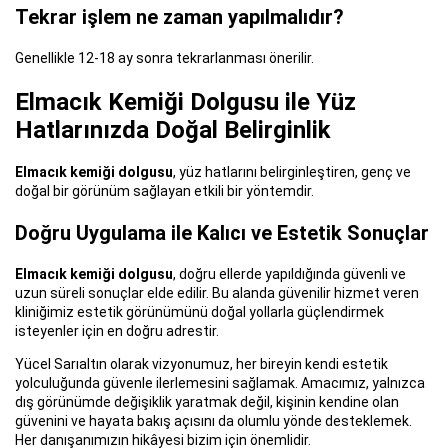
Tekrar işlem ne zaman yapılmalıdır?
Genellikle 12-18 ay sonra tekrarlanması önerilir.
Elmacık Kemiği Dolgusu ile Yüz
Hatlarınızda Doğal Belirginlik
Elmacık kemiği dolgusu
, yüz hatlarını belirginleştiren, genç ve
doğal bir görünüm sağlayan etkili bir yöntemdir.
Doğru Uygulama ile Kalıcı ve Estetik Sonuçlar
Elmacık kemiği dolgusu
, doğru ellerde yapıldığında güvenli ve
uzun süreli sonuçlar elde edilir. Bu alanda güvenilir hizmet veren
kliniğimiz
estetik görünümünü doğal yollarla güçlendirmek
isteyenler için en doğru adrestir.
Yücel Sarıaltın olarak vizyonumuz, her bireyin kendi estetik
yolculuğunda güvenle ilerlemesini sağlamak. Amacımız, yalnızca
dış görünümde değişiklik yaratmak değil, kişinin kendine olan
güvenini ve hayata bakış açısını da olumlu yönde desteklemek.
Her danışanımızın hikâyesi bizim için önemlidir.