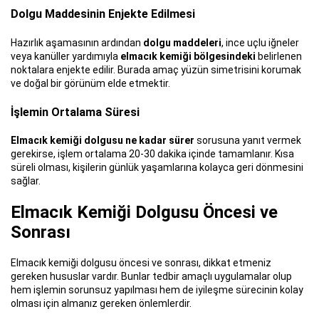
Dolgu Maddesinin Enjekte Edilmesi
Hazırlık aşamasının ardından
dolgu maddeleri
, ince uçlu iğneler
veya kanüller yardımıyla
elmacık kemiği bölgesindeki
belirlenen
noktalara enjekte edilir. Burada amaç yüzün simetrisini korumak
ve doğal bir görünüm elde etmektir.
İşlemin Ortalama Süresi
Elmacık kemiği dolgusu ne kadar sürer
sorusuna yanıt vermek
gerekirse, işlem ortalama 20-30 dakika içinde tamamlanır. Kısa
süreli olması, kişilerin günlük yaşamlarına kolayca geri dönmesini
sağlar.
Elmacık Kemiği Dolgusu Öncesi ve
Sonrası
Elmacık kemiği dolgusu öncesi ve sonrası, dikkat etmeniz
gereken hususlar vardır. Bunlar tedbir amaçlı uygulamalar olup
hem işlemin sorunsuz yapılması hem de iyileşme sürecinin kolay
olması için almanız gereken önlemlerdir.