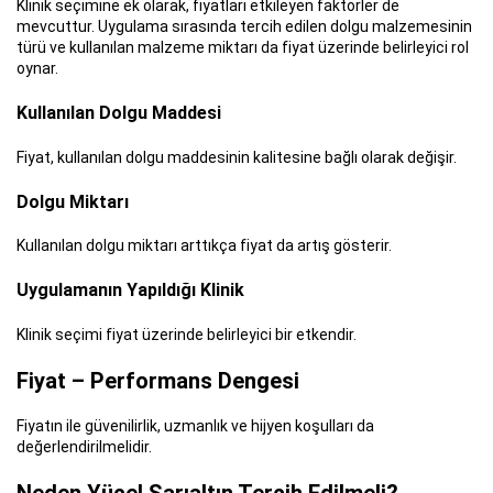
Klinik seçimine ek olarak, fiyatları etkileyen faktörler de
mevcuttur. Uygulama sırasında tercih edilen dolgu malzemesinin
türü ve kullanılan malzeme miktarı da fiyat üzerinde belirleyici rol
oynar.
Kullanılan Dolgu Maddesi
Fiyat, kullanılan dolgu maddesinin kalitesine bağlı olarak değişir.
Dolgu Miktarı
Kullanılan dolgu miktarı arttıkça fiyat da artış gösterir.
Uygulamanın Yapıldığı Klinik
Klinik seçimi fiyat üzerinde belirleyici bir etkendir.
Fiyat – Performans Dengesi
Fiyatın ile güvenilirlik, uzmanlık ve hijyen koşulları da
değerlendirilmelidir.
Neden Yücel Sarıaltın Tercih Edilmeli?