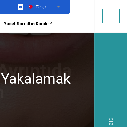
Türkçe
YouTube
Yücel Sarıaltın Kimdir?
da Yakalamak