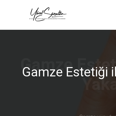
›
Gamze Estetiği i