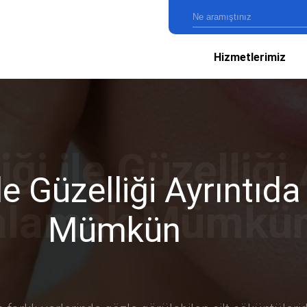
Hizmetlerimiz
le Güzelliği Ayrıntı
Mümkün