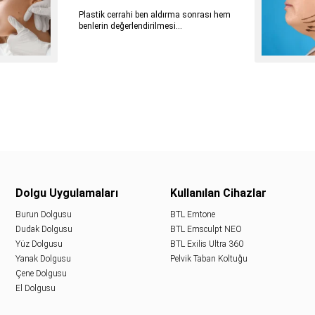
Plastik cerrahi ben aldırma sonrası hem
benlerin değerlendirilmesi...
Dolgu Uygulamaları
Kullanılan Cihazlar
Burun Dolgusu
BTL Emtone
Dudak Dolgusu
BTL Emsculpt NEO
Yüz Dolgusu
BTL Exilis Ultra 360
Yanak Dolgusu
Pelvik Taban Koltuğu
Çene Dolgusu
El Dolgusu