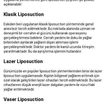
açıklanabilir:
Klasik Liposuction
Eskiden beri uygulanan klasik liposuction yönteminde genel
anestezi tercih edilmektedir. Bu noktada alanında uzman ve
deneyimli bir cerrahın el gücünü kullanarak operasyonu
gerçekleştirmesi beklenir. Cerrah yardımı ile doku ile yağlar
birbirinden ayrılarak yağların dışarı alınması işlemi
gerçekleşmektedir. Doktor yardımı ile kanül ucunda titreşim
yaratılmaktadır. Bu da ayrıştırma işlemini hızlandırır.
Lazer Liposuction
Günümüzde en popüler liposuction yöntemlerinden birisi de lazer
liposuction uygulamasıdır. Kişinin bölgesel yağlarını eritmek için
özel olarak geliştirilen lazer cihazları tercih edilmektedir. Bu lazer
cihazlarının düşük enerjili lazer dalgaları yardımı ile vücuttaki
yağlar eritilmektedir.
Vaser Liposuction