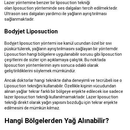
Lazer yöntemine benzer bir liposuction tekniği
olan liposuction yönteminde ses dalgaları tercih edilmektedir.
Ultrason ses dalgaları yardımcı ile yağların ayrıştırılması
sağlanmaktadır.
Bodyjet Liposuction
Bodyjet liposuction yöntemi ise kanül ucundan özel bir sıvı
püskürtülerek, yağların ayrıştırılmasını sağlayan bir yöntemdir.
Liposuction hangi bölgelere uygulanabilir sorusu gibi liposuction
çeşitlerini de sizler için açıklamaya çalıştık. Bu noktada
liposuction yöntemlerinin aynı sonuca odaklı olarak
geliştirildiklerini söylemek mümkündür.
Ancak doktorlar hangi teknikte daha deneyimli ve tecrübeli ise o
Liposuction tekniğini kullanabilir. Özellikle kişinin vücudundan
alınan yağlar tekrar farklı bir bölgeye enjekte edilecek ise sadece
lazer liposuction tekniği kullanılmamaktadır. Lazer liposuction
tekniği direkt olarak yağın yapısını bozduğu için tekrar enjekte
edilmesini de mümkün kılmaz.
Hangi Bölgelerden Yağ Alınabilir?