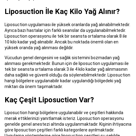
Liposuction İle Kaç Kilo Yağ Alınır?
Liposuction uygulaması ile yüksek oranlarda yağ alınabilmektedir.
Ayrıca bazı hastalar için farklı seanslar da uygulanabilmektedir.
Liposuction operasyonu ile tek bir seansta ortalama olarak 8 ile
10 kilo kadar yağ alınabilir. Ancak bu noktada önemli olan en
yüksek oranda yağ alınması değildir.
Vücudun genel dengesini ve sağlık sistemini bozmadan yağ
alınması gerekmektedir. Bunun için de liposuction uygulaması ile
tek bir seansta ortalama olarak 3 ile 4 kilo kadar yağ alınmasının
daha sağlıklı ve güvenli olduğu da söylenebilmektedir. Liposuction
hangi bölgelere uygulanabilir kadar uygulandığı bölgedeki yağ
miktarı da önem taşımaktadır.
Kaç Çeşit Liposuction Var?
Liposuction hangi bölgelere uygulanabilir ve çeşitleri hakkında
merak ettiklerinizi yanıtlamak isteriz. Liposuction operasyonu
genelde genel anestezi altında uygulanmaktadır. Kişinin ihtiyacına
göre liposuction çeşitleri farklı kategorilere ayrılmaktadır.
Uygulama yöntemlerine göre liposuction çeşitleri şu şekilde