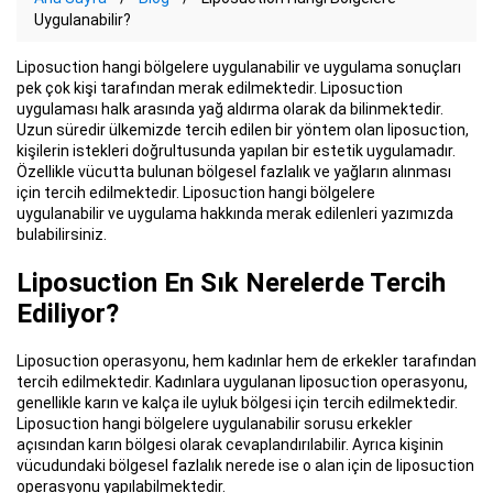
Uygulanabilir?
Liposuction hangi bölgelere uygulanabilir ve uygulama sonuçları
pek çok kişi tarafından merak edilmektedir. Liposuction
uygulaması halk arasında yağ aldırma olarak da bilinmektedir.
Uzun süredir ülkemizde tercih edilen bir yöntem olan liposuction,
kişilerin istekleri doğrultusunda yapılan bir estetik uygulamadır.
Özellikle vücutta bulunan bölgesel fazlalık ve yağların alınması
için tercih edilmektedir. Liposuction hangi bölgelere
uygulanabilir ve uygulama hakkında merak edilenleri yazımızda
bulabilirsiniz.
Liposuction En Sık Nerelerde Tercih
Ediliyor?
Liposuction operasyonu, hem kadınlar hem de erkekler tarafından
tercih edilmektedir. Kadınlara uygulanan liposuction operasyonu,
genellikle karın ve kalça ile uyluk bölgesi için tercih edilmektedir.
Liposuction hangi bölgelere uygulanabilir sorusu erkekler
açısından karın bölgesi olarak cevaplandırılabilir. Ayrıca kişinin
vücudundaki bölgesel fazlalık nerede ise o alan için de liposuction
operasyonu yapılabilmektedir.