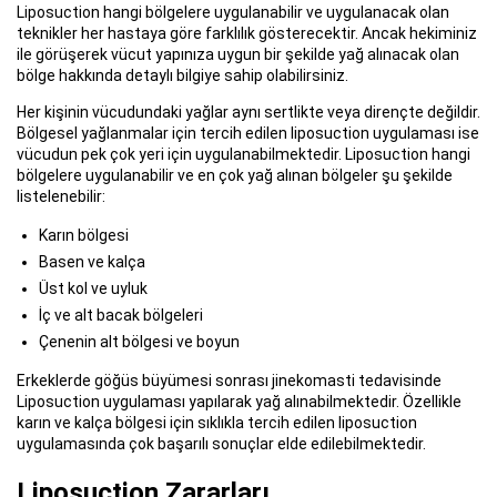
Liposuction hangi bölgelere uygulanabilir ve uygulanacak olan
teknikler her hastaya göre farklılık gösterecektir. Ancak hekiminiz
ile görüşerek vücut yapınıza uygun bir şekilde yağ alınacak olan
bölge hakkında detaylı bilgiye sahip olabilirsiniz.
Her kişinin vücudundaki yağlar aynı sertlikte veya dirençte değildir.
Bölgesel yağlanmalar için tercih edilen liposuction uygulaması ise
vücudun pek çok yeri için uygulanabilmektedir. Liposuction hangi
bölgelere uygulanabilir ve en çok yağ alınan bölgeler şu şekilde
listelenebilir:
Karın bölgesi
Basen ve kalça
Üst kol ve uyluk
İç ve alt bacak bölgeleri
Çenenin alt bölgesi ve boyun
Erkeklerde göğüs büyümesi sonrası jinekomasti tedavisinde
Liposuction uygulaması yapılarak yağ alınabilmektedir. Özellikle
karın ve kalça bölgesi için sıklıkla tercih edilen liposuction
uygulamasında çok başarılı sonuçlar elde edilebilmektedir.
Liposuction Zararları