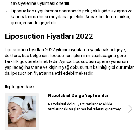
tavsiyelerine uyulması önerilir.
Liposuction uygulaması sonrasında pek çok kişide uyuşma ve
karıncalanma hissi meydana gelebilir. Ancak bu durum birkaç
gün içerisinde geçebilir.
Liposuction Fiyatları 2022
Liposuction fiyatları 2022 yılı için uygulama yapılacak bölgeye,
doktora, kaç bölge için liposuction işleminin yapılacağına göre
farklılık gösterebilmektedir. Ayrıca Liposuction operasyonunun
yapılacağı hastane ve kişinin yağ dokusunun kalınlığı gibi durumlar
da liposuction fiyatlarına etki edebilmektedir.
İlgili İçerikler
Nazolabial Dolgu Yaptıranlar
Nazolabial dolgu yaptıranlar genellikle
yüzlerindeki yaşlanma belirtilerini gidermeyi..