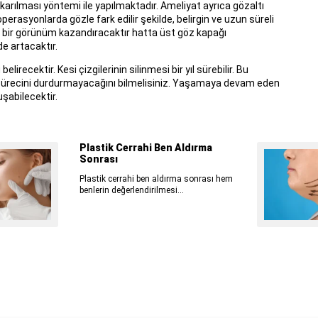
ıkarılması yöntemi ile yapılmaktadır. Ameliyat ayrıca gözaltı
 operasyonlarda gözle fark edilir şekilde, belirgin ve uzun süreli
ı bir görünüm kazandıracaktır hatta üst göz kapağı
de artacaktır.
ecektir. Kesi çizgilerinin silinmesi bir yıl sürebilir. Bu
ürecini durdurmayacağını bilmelisiniz. Yaşamaya devam eden
uşabilecektir.
Plastik Cerrahi Ben Aldırma
Sonrası
Plastik cerrahi ben aldırma sonrası hem
benlerin değerlendirilmesi...