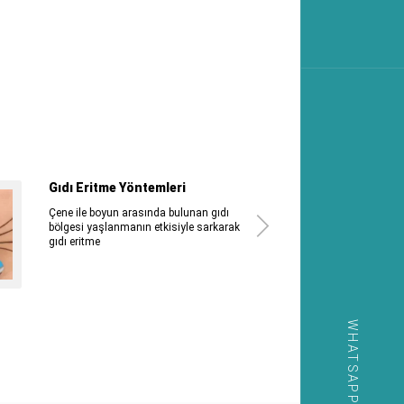
Gıdı Eritme Yöntemleri
Çene ile boyun arasında bulunan gıdı
bölgesi yaşlanmanın etkisiyle sarkarak
gıdı eritme
WHATSAPP