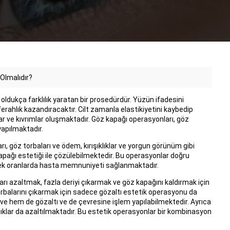
Olmalıdır?
oldukça farklılık yaratan bir prosedürdür. Yüzün ifadesini
ferahlık kazandıracaktır. Cilt zamanla elastikiyetini kaybedip
lar ve kıvrımlar oluşmaktadır. Göz kapağı operasyonları, göz
yapılmaktadır.
, göz torbaları ve ödem, kırışıklıklar ve yorgun görünüm gibi
kapağı estetiği ile çözülebilmektedir. Bu operasyonlar doğru
sek oranlarda hasta memnuniyeti sağlanmaktadır.
ıkları azaltmak, fazla deriyi çıkarmak ve göz kapağını kaldırmak için
rbalarını çıkarmak için sadece gözaltı estetik operasyonu da
 ve hem de gözaltı ve de çevresine işlem yapılabilmektedir. Ayrıca
klıklar da azaltılmaktadır. Bu estetik operasyonlar bir kombinasyon