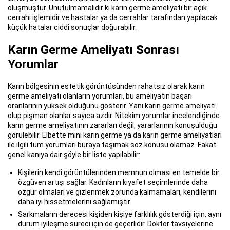
oluşmuştur. Unutulmamalıdır ki karın germe ameliyatı bir açık
cerrahi işlemidir ve hastalar ya da cerrahlar tarafından yapılacak
küçük hatalar ciddi sonuçlar doğurabilir.
Karın Germe Ameliyatı Sonrası
Yorumlar
Karın bölgesinin estetik görüntüsünden rahatsız olarak karın
germe ameliyatı olanların yorumları, bu ameliyatın başarı
oranlarının yüksek olduğunu gösterir. Yani karın germe ameliyatı
olup pişman olanlar sayıca azdır. Nitekim yorumlar incelendiğinde
karın germe ameliyatının zararları değil, yararlarının konuşulduğu
görülebilir. Elbette mini karın germe ya da karın germe ameliyatları
ile ilgili tüm yorumları buraya taşımak söz konusu olamaz. Fakat
genel kanıya dair şöyle bir liste yapılabilir:
Kişilerin kendi görüntülerinden memnun olması en temelde bir
özgüven artışı sağlar. Kadınların kıyafet seçimlerinde daha
özgür olmaları ve gizlenmek zorunda kalmamaları, kendilerini
daha iyi hissetmelerini sağlamıştır.
Sarkmaların derecesi kişiden kişiye farklılık gösterdiği için, aynı
durum iyileşme süreci için de geçerlidir. Doktor tavsiyelerine