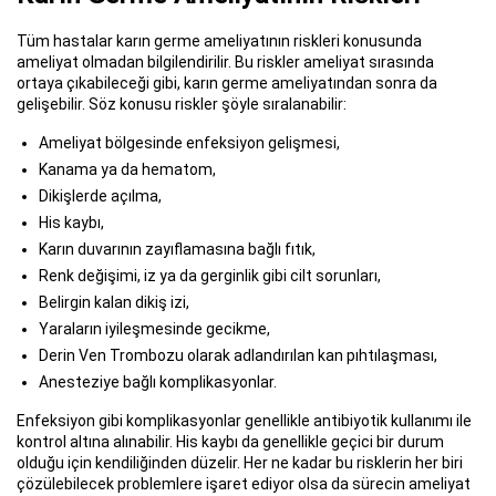
Tüm hastalar karın germe ameliyatının riskleri konusunda
ameliyat olmadan bilgilendirilir. Bu riskler ameliyat sırasında
ortaya çıkabileceği gibi, karın germe ameliyatından sonra da
gelişebilir. Söz konusu riskler şöyle sıralanabilir:
Ameliyat bölgesinde enfeksiyon gelişmesi,
Kanama ya da hematom,
Dikişlerde açılma,
His kaybı,
Karın duvarının zayıflamasına bağlı fıtık,
Renk değişimi, iz ya da gerginlik gibi cilt sorunları,
Belirgin kalan dikiş izi,
Yaraların iyileşmesinde gecikme,
Derin Ven Trombozu olarak adlandırılan kan pıhtılaşması,
Anesteziye bağlı komplikasyonlar.
Enfeksiyon gibi komplikasyonlar genellikle antibiyotik kullanımı ile
kontrol altına alınabilir. His kaybı da genellikle geçici bir durum
olduğu için kendiliğinden düzelir. Her ne kadar bu risklerin her biri
çözülebilecek problemlere işaret ediyor olsa da sürecin ameliyat