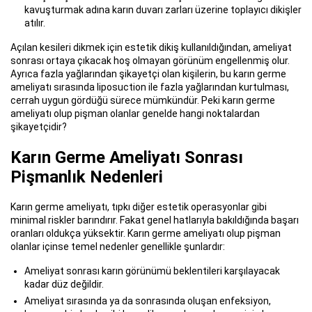
kavuşturmak adına karın duvarı zarları üzerine toplayıcı dikişler
atılır.
Açılan kesileri dikmek için estetik dikiş kullanıldığından, ameliyat
sonrası ortaya çıkacak hoş olmayan görünüm engellenmiş olur.
Ayrıca fazla yağlarından şikayetçi olan kişilerin, bu karın germe
ameliyatı sırasında liposuction ile fazla yağlarından kurtulması,
cerrah uygun gördüğü sürece mümkündür. Peki karın germe
ameliyatı olup pişman olanlar genelde hangi noktalardan
şikayetçidir?
Karın Germe Ameliyatı Sonrası
Pişmanlık Nedenleri
Karın germe ameliyatı, tıpkı diğer estetik operasyonlar gibi
minimal riskler barındırır. Fakat genel hatlarıyla bakıldığında başarı
oranları oldukça yüksektir. Karın germe ameliyatı olup pişman
olanlar içinse temel nedenler genellikle şunlardır:
Ameliyat sonrası karın görünümü beklentileri karşılayacak
kadar düz değildir.
Ameliyat sırasında ya da sonrasında oluşan enfeksiyon,