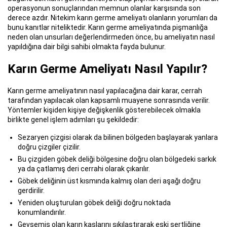
operasyonun sonuçlarından memnun olanlar karşısında son
derece azdır. Nitekim karın germe ameliyatı olanların yorumları da
bunu kanıtlar niteliktedir. Karın germe ameliyatında pişmanlığa
neden olan unsurları değerlendirmeden önce, bu ameliyatın nasıl
yapıldığına dair bilgi sahibi olmakta fayda bulunur.
Karın Germe Ameliyatı Nasıl Yapılır?
Karın germe ameliyatının nasıl yapılacağına dair karar, cerrah
tarafından yapılacak olan kapsamlı muayene sonrasında verilir.
Yöntemler kişiden kişiye değişkenlik gösterebilecek olmakla
birlikte genel işlem adımları şu şekildedir:
Sezaryen çizgisi olarak da bilinen bölgeden başlayarak yanlara
doğru çizgiler çizilir.
Bu çizgiden göbek deliği bölgesine doğru olan bölgedeki sarkık
ya da çatlamış deri cerrahi olarak çıkarılır.
Göbek deliğinin üst kısmında kalmış olan deri aşağı doğru
gerdirilir.
Yeniden oluşturulan göbek deliği doğru noktada
konumlandırılır.
Gevşemiş olan karın kaslarını sıkılaştırarak eski sertliğine