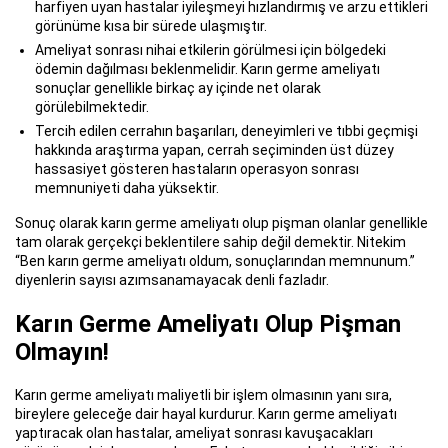
harfiyen uyan hastalar iyileşmeyi hızlandırmış ve arzu ettikleri
görünüme kısa bir sürede ulaşmıştır.
Ameliyat sonrası nihai etkilerin görülmesi için bölgedeki
ödemin dağılması beklenmelidir. Karın germe ameliyatı
sonuçlar genellikle birkaç ay içinde net olarak
görülebilmektedir.
Tercih edilen cerrahın başarıları, deneyimleri ve tıbbi geçmişi
hakkında araştırma yapan, cerrah seçiminden üst düzey
hassasiyet gösteren hastaların operasyon sonrası
memnuniyeti daha yüksektir.
Sonuç olarak karın germe ameliyatı olup pişman olanlar genellikle
tam olarak gerçekçi beklentilere sahip değil demektir. Nitekim
“Ben karın germe ameliyatı oldum, sonuçlarından memnunum.”
diyenlerin sayısı azımsanamayacak denli fazladır.
Karın Germe Ameliyatı Olup Pişman
Olmayın!
Karın germe ameliyatı maliyetli bir işlem olmasının yanı sıra,
bireylere geleceğe dair hayal kurdurur. Karın germe ameliyatı
yaptıracak olan hastalar, ameliyat sonrası kavuşacakları