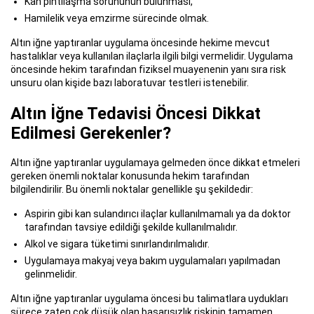
Kan pıhtılaşma sorununun bulunması,
Hamilelik veya emzirme sürecinde olmak.
Altın iğne yaptıranlar uygulama öncesinde hekime mevcut
hastalıklar veya kullanılan ilaçlarla ilgili bilgi vermelidir. Uygulama
öncesinde hekim tarafından fiziksel muayenenin yanı sıra risk
unsuru olan kişide bazı laboratuvar testleri istenebilir.
Altın İğne Tedavisi Öncesi Dikkat
Edilmesi Gerekenler?
Altın iğne yaptıranlar uygulamaya gelmeden önce dikkat etmeleri
gereken önemli noktalar konusunda hekim tarafından
bilgilendirilir. Bu önemli noktalar genellikle şu şekildedir:
Aspirin gibi kan sulandırıcı ilaçlar kullanılmamalı ya da doktor
tarafından tavsiye edildiği şekilde kullanılmalıdır.
Alkol ve sigara tüketimi sınırlandırılmalıdır.
Uygulamaya makyaj veya bakım uygulamaları yapılmadan
gelinmelidir.
Altın iğne yaptıranlar uygulama öncesi bu talimatlara uydukları
sürece zaten çok düşük olan başarısızlık riskinin tamamen