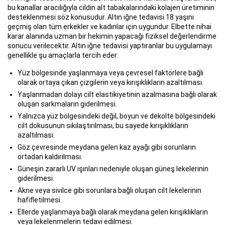
bu kanallar aracılığıyla cildin alt tabakalarındaki kolajen üretiminin
desteklenmesi söz konusudur. Altın iğne tedavisi 18 yaşını
geçmiş olan tüm erkekler ve kadınlar için uygundur. Elbette nihai
karar alanında uzman bir hekimin yapacağı fiziksel değerlendirme
sonucu verilecektir. Altın iğne tedavisi yaptıranlar bu uygulamayı
genellikle şu amaçlarla tercih eder:
Yüz bölgesinde yaşlanmaya veya çevresel faktörlere bağlı
olarak ortaya çıkan çizgilerin veya kırışıklıkların azaltılması.
Yaşlanmadan dolayı cilt elastikiyetinin azalmasına bağlı olarak
oluşan sarkmaların giderilmesi.
Yalnızca yüz bölgesindeki değil, boyun ve dekolte bölgesindeki
cilt dokusunun sıkılaştırılması, bu sayede kırışıklıkların
azaltılması.
Göz çevresinde meydana gelen kaz ayağı gibi sorunların
ortadan kaldırılması.
Güneşin zararlı UV ışınları nedeniyle oluşan güneş lekelerinin
giderilmesi.
Akne veya sivilce gibi sorunlara bağlı oluşan cilt lekelerinin
hafifletilmesi.
Ellerde yaşlanmaya bağlı olarak meydana gelen kırışıklıkların
veya lekelenmelerin tedavi edilmesi.