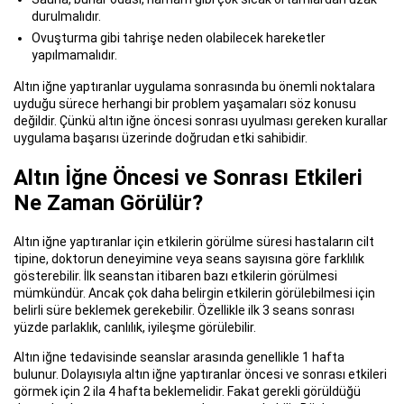
durulmalıdır.
Ovuşturma gibi tahrişe neden olabilecek hareketler
yapılmamalıdır.
Altın iğne yaptıranlar uygulama sonrasında bu önemli noktalara
uyduğu sürece herhangi bir problem yaşamaları söz konusu
değildir. Çünkü altın iğne öncesi sonrası uyulması gereken kurallar
uygulama başarısı üzerinde doğrudan etki sahibidir.
Altın İğne Öncesi ve Sonrası Etkileri
Ne Zaman Görülür?
Altın iğne yaptıranlar için etkilerin görülme süresi hastaların cilt
tipine, doktorun deneyimine veya seans sayısına göre farklılık
gösterebilir. İlk seanstan itibaren bazı etkilerin görülmesi
mümkündür. Ancak çok daha belirgin etkilerin görülebilmesi için
belirli süre beklemek gerekebilir. Özellikle ilk 3 seans sonrası
yüzde parlaklık, canlılık, iyileşme görülebilir.
Altın iğne tedavisinde seanslar arasında genellikle 1 hafta
bulunur. Dolayısıyla altın iğne yaptıranlar öncesi ve sonrası etkileri
görmek için 2 ila 4 hafta beklemelidir. Fakat gerekli görüldüğü