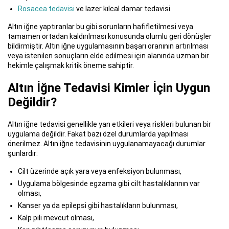
Rosacea tedavisi
ve lazer kılcal damar tedavisi.
Altın iğne yaptıranlar bu gibi sorunların hafifletilmesi veya
tamamen ortadan kaldırılması konusunda olumlu geri dönüşler
bildirmiştir. Altın iğne uygulamasının başarı oranının artırılması
veya istenilen sonuçların elde edilmesi için alanında uzman bir
hekimle çalışmak kritik öneme sahiptir.
Altın İğne Tedavisi Kimler İçin Uygun
Değildir?
Altın iğne tedavisi genellikle yan etkileri veya riskleri bulunan bir
uygulama değildir. Fakat bazı özel durumlarda yapılması
önerilmez. Altın iğne tedavisinin uygulanamayacağı durumlar
şunlardır:
Cilt üzerinde açık yara veya enfeksiyon bulunması,
Uygulama bölgesinde egzama gibi cilt hastalıklarının var
olması,
Kanser ya da epilepsi gibi hastalıkların bulunması,
Kalp pili mevcut olması,