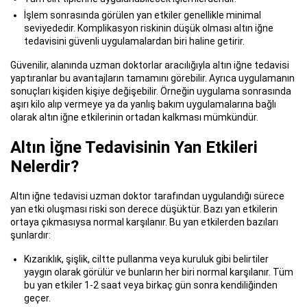
İşlem sonrasında görülen yan etkiler genellikle minimal
seviyededir. Komplikasyon riskinin düşük olması altın iğne
tedavisini güvenli uygulamalardan biri haline getirir.
Güvenilir, alanında uzman doktorlar aracılığıyla altın iğne tedavisi
yaptıranlar bu avantajların tamamını görebilir. Ayrıca uygulamanın
sonuçları kişiden kişiye değişebilir. Örneğin uygulama sonrasında
aşırı kilo alıp vermeye ya da yanlış bakım uygulamalarına bağlı
olarak altın iğne etkilerinin ortadan kalkması mümkündür.
Altın İğne Tedavisinin Yan Etkileri
Nelerdir?
Altın iğne tedavisi uzman doktor tarafından uygulandığı sürece
yan etki oluşması riski son derece düşüktür. Bazı yan etkilerin
ortaya çıkmasıysa normal karşılanır. Bu yan etkilerden bazıları
şunlardır:
Kızarıklık, şişlik, ciltte pullanma veya kuruluk gibi belirtiler
yaygın olarak görülür ve bunların her biri normal karşılanır. Tüm
bu yan etkiler 1-2 saat veya birkaç gün sonra kendiliğinden
geçer.