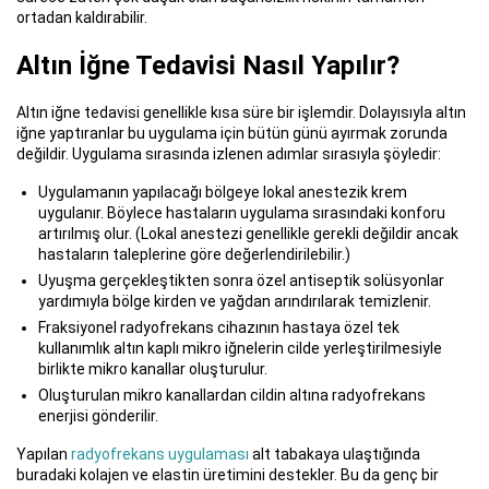
ortadan kaldırabilir.
Altın İğne Tedavisi Nasıl Yapılır?
Altın iğne tedavisi genellikle kısa süre bir işlemdir. Dolayısıyla altın
iğne yaptıranlar bu uygulama için bütün günü ayırmak zorunda
değildir. Uygulama sırasında izlenen adımlar sırasıyla şöyledir:
Uygulamanın yapılacağı bölgeye lokal anestezik krem
uygulanır. Böylece hastaların uygulama sırasındaki konforu
artırılmış olur. (Lokal anestezi genellikle gerekli değildir ancak
hastaların taleplerine göre değerlendirilebilir.)
Uyuşma gerçekleştikten sonra özel antiseptik solüsyonlar
yardımıyla bölge kirden ve yağdan arındırılarak temizlenir.
Fraksiyonel radyofrekans cihazının hastaya özel tek
kullanımlık altın kaplı mikro iğnelerin cilde yerleştirilmesiyle
birlikte mikro kanallar oluşturulur.
Oluşturulan mikro kanallardan cildin altına radyofrekans
enerjisi gönderilir.
Yapılan
radyofrekans uygulaması
alt tabakaya ulaştığında
buradaki kolajen ve elastin üretimini destekler. Bu da genç bir