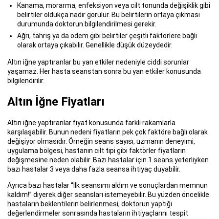
Kanama, morarma, enfeksiyon veya cilt tonunda değişiklik gibi
belirtiler oldukça nadir görülür. Bu belirtilerin ortaya çıkması
durumunda doktorun bilgilendirilmesi gerekir.
Ağrı, tahriş ya da ödem gibi belirtiler çeşitli faktörlere bağlı
olarak ortaya çıkabilir. Genellikle düşük düzeydedir.
Altın iğne yaptıranlar bu yan etkiler nedeniyle ciddi sorunlar
yaşamaz. Her hasta seanstan sonra bu yan etkiler konusunda
bilgilendirilir.
Altın İğne Fiyatları
Altın iğne yaptıranlar fiyat konusunda farklı rakamlarla
karşılaşabilir. Bunun nedeni fiyatların pek çok faktöre bağlı olarak
değişiyor olmasıdır. Örneğin seans sayısı, uzmanın deneyimi,
uygulama bölgesi, hastanın cilt tipi gibi faktörler fiyatların
değişmesine neden olabilir. Bazı hastalar için 1 seans yeterliyken
bazı hastalar 3 veya daha fazla seansa ihtiyaç duyabilir.
Ayrıca bazı hastalar “İlk seansımı aldım ve sonuçlardan memnun
kaldım!” diyerek diğer seansları istemeyebilir. Bu yüzden öncelikle
hastaların beklentilerin belirlenmesi, doktorun yaptığı
değerlendirmeler sonrasında hastaların ihtiyaçlarını tespit