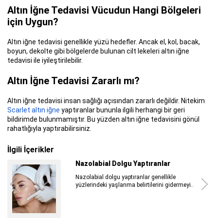
Altın İğne Tedavisi Vücudun Hangi Bölgeleri
için Uygun?
Altın iğne tedavisi genellikle yüzü hedefler. Ancak el, kol, bacak,
boyun, dekolte gibi bölgelerde bulunan cilt lekeleri altın iğne
tedavisi ile iyileştirilebilir.
Altın İğne Tedavisi Zararlı mı?
Altın iğne tedavisi insan sağlığı açısından zararlı değildir. Nitekim
Scarlet altın iğne
yaptıranlar bununla ilgili herhangi bir geri
bildirimde bulunmamıştır. Bu yüzden altın iğne tedavisini gönül
rahatlığıyla yaptırabilirsiniz.
İlgili İçerikler
Plastik Cerrahi Ben Aldırma Sonrası
Plastik cerrahi ben aldırma sonrası hem
benlerin değerlendirilmesi...