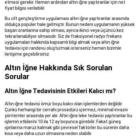
etmesi gerekir. Hemen ardından altın iğne yaptıranlar için net
fiyat bilgisi verilebilir.
Bu cilt gençleştirme uygulaması altın iğne yaptıranlar arasında
oldukça popüler hale gelmiştir. Bunun nedeni uygulamanın yüksek
başarı oranlarına sahip olması, ayrıca ikinci veya üçüncü kez
tekrarlanabiliyor olmasıdır. Siz de fraksiyonel radyo frekans
uygulamaları hakkında kapsamlı bilgi almak veya altın iğne
tedavisi için randevu oluşturmak isterseniz hemen bizimle
iletişime geçebilirsiniz.
Altın İğne Hakkında Sık Sorulan
Sorular
Altın İğne Tedavisinin Etkileri Kalıcı mı?
Altın iğne tedavisi ömür boyu kalıcı olan işlemlerden değildir.
Çünkü herhangi bir cerrahi prosedürü içermez, minimal invaziv
yöntemler arasında yer alır. Altın iğne leke tedavisi yaptıranlar bu
işlemin etkilerini 10 ila 12 ay boyunca görebilir. Fakat güneş
ışınlarına maruz kalmak gibi çevresel faktörler bu sürenin daha
kısa veya daha uzun olmasına neden olabilir.