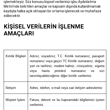
işlemekteyiz. Söz konusu kişisel verileriniz işbu Aydınlatma
Metni’nde belirtilen amaçlar ve kapsam dışında kullanılmamak
kaydıyla halka açık olmayan bir ortama işlenecek ve muhafaza
edilecektir.
KİŞİSEL VERİLERİN İŞLENME
AMAÇLARI
Kimlik Bilgileri
Adınız, soyadınız, T.C. Kimlik numaranız, pasaport
numaranız veya geçici TC Kimlik numaranız, doğum
yeri ve tarihiniz, medeni haliniz, cinsiyetiniz, sigorta
veya hasta protokol numaranız ve sizi
tanımlayabileceğimiz diğer kimlik verileriniz.
İletişim
Adres, telefon, e-mail veya sair iletişim adresleriniz
Müşteri İşlem
Fatura, dekont ve bu kapsamdaki bilgilerinizi içeren
verileriniz.