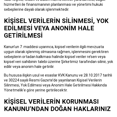
hizmetleri ile finansmanının planlanması ve yönetimi hukuki
sebeplerine dayalı olarak işlenmektedir.
KİŞİSEL VERİLERİN SİLİNMESİ, YOK
EDİLMESİ VEYA ANONİM HALE
GETİRİLMESİ
Kanun’un 7. maddesi uyarınca, kişisel verilerin ilgili mevzuata
uygun olarak işlenmiş olmasına rağmen, işlenmesini gerektiren
sebeplerin ortadan kalkması halinde kişisel veriler re’sen veya
kişisel veri sahibinin talebi üzerine Şirketimiz tarafından silinir, yok
edilir veya anonim hale getirilir.
Bu hususa ilişkin usul ve esaslar KVK Kanunu ve 28.10.2017 tarihli
ve 30224 sayılı Resmi Gazete’de yayınlanan Kişisel Verilerin
Silinmesi, Yok Edilmesi veya Anonim Hale Getirilmesi Hakkında
Yönetmelik’e göre yerine getirilecektir.
KİŞİSEL VERİLERİN KORUNMASI
KANUNU’NDAN DOĞAN HAKLARINIZ