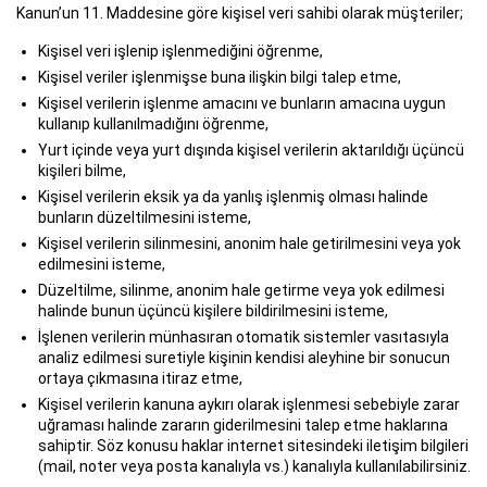
Kanun’un 11. Maddesine göre kişisel veri sahibi olarak müşteriler;
Kişisel veri işlenip işlenmediğini öğrenme,
Kişisel veriler işlenmişse buna ilişkin bilgi talep etme,
Kişisel verilerin işlenme amacını ve bunların amacına uygun
kullanıp kullanılmadığını öğrenme,
Yurt içinde veya yurt dışında kişisel verilerin aktarıldığı üçüncü
kişileri bilme,
Kişisel verilerin eksik ya da yanlış işlenmiş olması halinde
bunların düzeltilmesini isteme,
Kişisel verilerin silinmesini, anonim hale getirilmesini veya yok
edilmesini isteme,
Düzeltilme, silinme, anonim hale getirme veya yok edilmesi
halinde bunun üçüncü kişilere bildirilmesini isteme,
İşlenen verilerin münhasıran otomatik sistemler vasıtasıyla
analiz edilmesi suretiyle kişinin kendisi aleyhine bir sonucun
ortaya çıkmasına itiraz etme,
Kişisel verilerin kanuna aykırı olarak işlenmesi sebebiyle zarar
uğraması halinde zararın giderilmesini talep etme haklarına
sahiptir. Söz konusu haklar internet sitesindeki iletişim bilgileri
(mail, noter veya posta kanalıyla vs.) kanalıyla kullanılabilirsiniz.