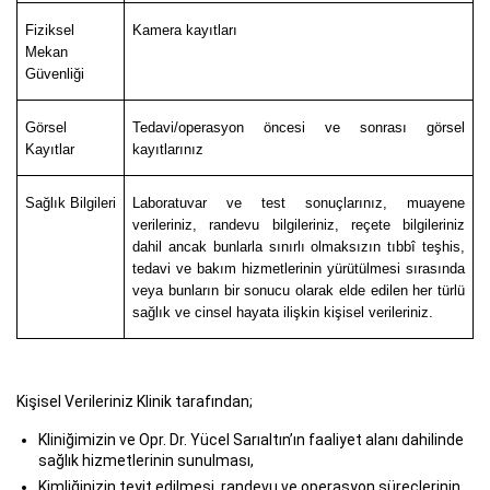
Fiziksel
Kamera kayıtları
Mekan
Güvenliği
Görsel
Tedavi/operasyon öncesi ve sonrası görsel
Kayıtlar
kayıtlarınız
Sağlık Bilgileri
Laboratuvar ve test sonuçlarınız, muayene
verileriniz, randevu bilgileriniz, reçete bilgileriniz
dahil ancak bunlarla sınırlı olmaksızın tıbbî teşhis,
tedavi ve bakım hizmetlerinin yürütülmesi sırasında
veya bunların bir sonucu olarak elde edilen her türlü
sağlık ve cinsel hayata ilişkin kişisel verileriniz.
Kişisel Verileriniz Klinik tarafından;
Kliniğimizin ve Opr. Dr. Yücel Sarıaltın’ın faaliyet alanı dahilinde
sağlık hizmetlerinin sunulması,
Kimliğinizin teyit edilmesi, randevu ve operasyon süreçlerinin