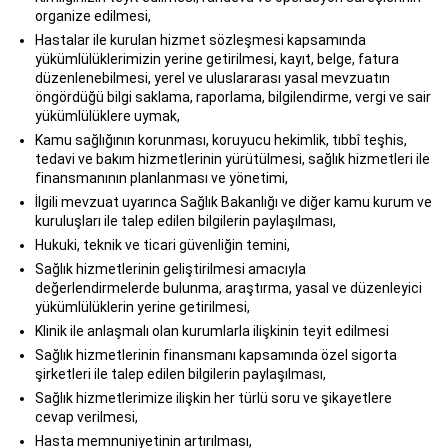
organize edilmesi,
Hastalar ile kurulan hizmet sözleşmesi kapsamında
yükümlülüklerimizin yerine getirilmesi, kayıt, belge, fatura
düzenlenebilmesi, yerel ve uluslararası yasal mevzuatın
öngördüğü bilgi saklama, raporlama, bilgilendirme, vergi ve sair
yükümlülüklere uymak,
Kamu sağlığının korunması, koruyucu hekimlik, tıbbî teşhis,
tedavi ve bakım hizmetlerinin yürütülmesi, sağlık hizmetleri ile
finansmanının planlanması ve yönetimi,
İlgili mevzuat uyarınca Sağlık Bakanlığı ve diğer kamu kurum ve
kuruluşları ile talep edilen bilgilerin paylaşılması,
Hukuki, teknik ve ticari güvenliğin temini,
Sağlık hizmetlerinin geliştirilmesi amacıyla
değerlendirmelerde bulunma, araştırma, yasal ve düzenleyici
yükümlülüklerin yerine getirilmesi,
Klinik ile anlaşmalı olan kurumlarla ilişkinin teyit edilmesi
Sağlık hizmetlerinin finansmanı kapsamında özel sigorta
şirketleri ile talep edilen bilgilerin paylaşılması,
Sağlık hizmetlerimize ilişkin her türlü soru ve şikayetlere
cevap verilmesi,
Hasta memnuniyetinin artırılması,