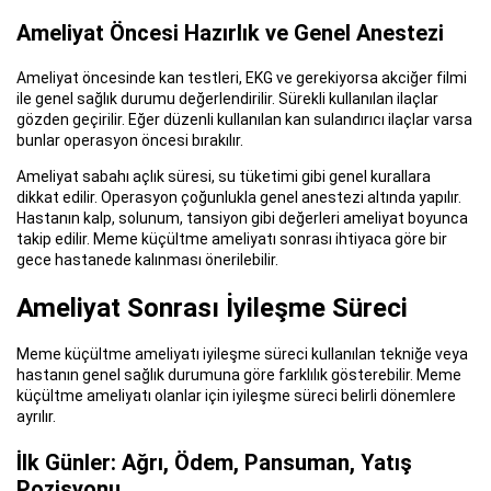
Ameliyat Öncesi Hazırlık ve Genel Anestezi
Ameliyat öncesinde kan testleri, EKG ve gerekiyorsa akciğer filmi
ile genel sağlık durumu değerlendirilir. Sürekli kullanılan ilaçlar
gözden geçirilir. Eğer düzenli kullanılan kan sulandırıcı ilaçlar varsa
bunlar operasyon öncesi bırakılır.
Ameliyat sabahı açlık süresi, su tüketimi gibi genel kurallara
dikkat edilir. Operasyon çoğunlukla genel anestezi altında yapılır.
Hastanın kalp, solunum, tansiyon gibi değerleri ameliyat boyunca
takip edilir. Meme küçültme ameliyatı sonrası ihtiyaca göre bir
gece hastanede kalınması önerilebilir.
Ameliyat Sonrası İyileşme Süreci
Meme küçültme ameliyatı iyileşme süreci kullanılan tekniğe veya
hastanın genel sağlık durumuna göre farklılık gösterebilir. Meme
küçültme ameliyatı olanlar için iyileşme süreci belirli dönemlere
ayrılır.
İlk Günler: Ağrı, Ödem, Pansuman, Yatış
Pozisyonu