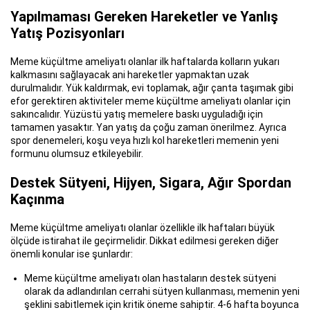
Yapılmaması Gereken Hareketler ve Yanlış
Yatış Pozisyonları
Meme küçültme ameliyatı olanlar ilk haftalarda kolların yukarı
kalkmasını sağlayacak ani hareketler yapmaktan uzak
durulmalıdır. Yük kaldırmak, evi toplamak, ağır çanta taşımak gibi
efor gerektiren aktiviteler meme küçültme ameliyatı olanlar için
sakıncalıdır. Yüzüstü yatış memelere baskı uyguladığı için
tamamen yasaktır. Yan yatış da çoğu zaman önerilmez. Ayrıca
spor denemeleri, koşu veya hızlı kol hareketleri memenin yeni
formunu olumsuz etkileyebilir.
Destek Sütyeni, Hijyen, Sigara, Ağır Spordan
Kaçınma
Meme küçültme ameliyatı olanlar özellikle ilk haftaları büyük
ölçüde istirahat ile geçirmelidir. Dikkat edilmesi gereken diğer
önemli konular ise şunlardır:
Meme küçültme ameliyatı olan hastaların destek sütyeni
olarak da adlandırılan cerrahi sütyen kullanması, memenin yeni
şeklini sabitlemek için kritik öneme sahiptir. 4-6 hafta boyunca