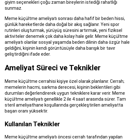
giyim seçenekleri çoğu zaman bireylerin istediği rahatlığı
sunmaz.
Meme küçültme ameliyatı sonrası daha hafif bir beden hissi,
günlük hareketlerde daha doğal bir akış sağlanır. Yeni spor
rutinleri oluşturmak, yürüyüş süresini artırmak, yeni fiziksel
aktiviteler denemek çok daha kolay hale gelir. Meme küçültme
ameliyatı olanlar sosyal yaşamda beden dilinin daha özgür hale
geldiğini, kişinin kendi görüntüsüyle daha barışık bir tavır
geliştirdiğini ifade eder.
Ameliyat Süreci ve Teknikler
Meme küçültme cerrahisi kişiye özel olarak planlanır. Cerrah;
memelerin hacmi, sarkma derecesi, kişinin beklentileri gibi
durumları değerlendirerek uygun tekniklere karar verir. Meme
küçültme ameliyatı genellikle 2 ile 4 saat arasında sürer. Tam
steril ameliyathane koşullarında gerçekleştirilen ameliyatta
başarı oranı yüksektir.
Kullanılan Teknikler
Meme küçültme ameliyatı öncesi cerrah tarafından yapılan