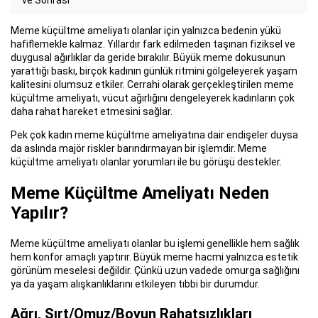
ve Sonrası
Meme küçültme ameliyatı olanlar için yalnızca bedenin yükü
hafiflemekle kalmaz. Yıllardır fark edilmeden taşınan fiziksel ve
duygusal ağırlıklar da geride bırakılır. Büyük meme dokusunun
yarattığı baskı, birçok kadının günlük ritmini gölgeleyerek yaşam
kalitesini olumsuz etkiler. Cerrahi olarak gerçekleştirilen meme
küçültme ameliyatı, vücut ağırlığını dengeleyerek kadınların çok
daha rahat hareket etmesini sağlar.
Pek çok kadın meme küçültme ameliyatına dair endişeler duysa
da aslında majör riskler barındırmayan bir işlemdir. Meme
küçültme ameliyatı olanlar yorumları ile bu görüşü destekler.
Meme Küçültme Ameliyatı Neden
Yapılır?
Meme küçültme ameliyatı olanlar bu işlemi genellikle hem sağlık
hem konfor amaçlı yaptırır. Büyük meme hacmi yalnızca estetik
görünüm meselesi değildir. Çünkü uzun vadede omurga sağlığını
ya da yaşam alışkanlıklarını etkileyen tıbbi bir durumdur.
Ağrı, Sırt/Omuz/Boyun Rahatsızlıkları