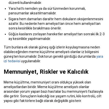
düzenli kullanılmalıdır.
Yara hattı nemden ya da sürtünmeden korunmalı,
pansumanlar aksatılmamalıdır.
Sigara hem damarları daraltır hem dokuların oksijenlenmesini
azaltır. Bu nedenle hem ameliyattan önce hem ameliyattan
sonra kesinlikle bırakılması önerilir.
Göğüs kaslarını zorlayan hareketler ameliyattan sonraki ilk 2-3
ay kesinlikle yapılmamalıdır.
Tüm bunlara ek olarak güneş ışığı izlerin koyulaşmasına neden
olabileceğinden meme küçültme ameliyatı olanlar iz bölgesini
güneşten korumalıdır. Doktorun gerekli gördüğü durumlarda
yara
izi tedavisi
uygulanabilir.
Memnuniyet, Riskler ve Kalıcılık
Meme küçültme, memnuniyet oranı oldukça yüksek olan
ameliyatlardan biridir. Meme küçültme ameliyatı olanlar
arasından yorum yapan bazı hastalar bu memnuniyeti fazlasıyla
dile getirir. Sonuçların kalıcılığı ise yaşam rutini, kilo kontrolü, cilt
yapısı gibi faktörlere bağlı olarak değişiklik gösterir.