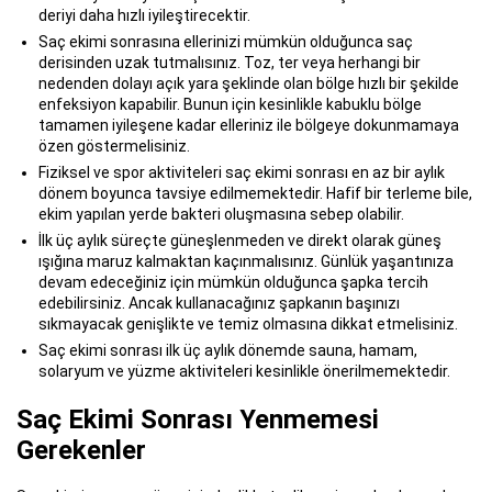
deriyi daha hızlı iyileştirecektir.
Saç ekimi sonrasına ellerinizi mümkün olduğunca saç
derisinden uzak tutmalısınız. Toz, ter veya herhangi bir
nedenden dolayı açık yara şeklinde olan bölge hızlı bir şekilde
enfeksiyon kapabilir. Bunun için kesinlikle kabuklu bölge
tamamen iyileşene kadar elleriniz ile bölgeye dokunmamaya
özen göstermelisiniz.
Fiziksel ve spor aktiviteleri saç ekimi sonrası en az bir aylık
dönem boyunca tavsiye edilmemektedir. Hafif bir terleme bile,
ekim yapılan yerde bakteri oluşmasına sebep olabilir.
İlk üç aylık süreçte güneşlenmeden ve direkt olarak güneş
ışığına maruz kalmaktan kaçınmalısınız. Günlük yaşantınıza
devam edeceğiniz için mümkün olduğunca şapka tercih
edebilirsiniz. Ancak kullanacağınız şapkanın başınızı
sıkmayacak genişlikte ve temiz olmasına dikkat etmelisiniz.
Saç ekimi sonrası ilk üç aylık dönemde sauna, hamam,
solaryum ve yüzme aktiviteleri kesinlikle önerilmemektedir.
Saç Ekimi Sonrası Yenmemesi
Gerekenler