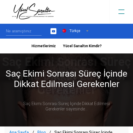
Türkçe
YouTube
Hizmetlerimiz
Yücel Sarıaltın Kimdir?
›
Saç Ekimi Sonrası Süreç İçinde
Dikkat Edilmesi Gerekenler
Saç Ekimi Sonrası Süreç İçinde Dikkat Edilmesi
Gerekenler sayesinde...
Ana Sayfa
Blog
Saç Ekimi Sonrası Süreç İçinde