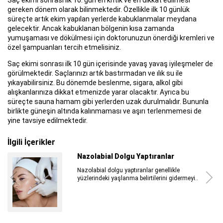
gereken dönem olarak bilinmektedir. Özellikle ilk 10 günlük
süreçte artık ekim yapılan yerlerde kabuklanmalar meydana
gelecektir. Ancak kabuklanan bölgenin kısa zamanda
yumuşaması ve dökülmesi için doktorunuzun önerdiği kremleri ve
özel şampuanları tercih etmelisiniz.
Saç ekimi sonrası ilk 10 gün içerisinde yavaş yavaş iyileşmeler de
görülmektedir. Saçlarınızı artık bastırmadan ve ılık su ile
yıkayabilirsiniz. Bu dönemde beslenme, sigara, alkol gibi
alışkanlarınıza dikkat etmenizde yarar olacaktır. Ayrıca bu
süreçte sauna hamam gibi yerlerden uzak durulmalıdır. Bununla
birlikte güneşin altında kalınmaması ve aşırı terlenmemesi de
yine tavsiye edilmektedir.
İlgili İçerikler
Nazolabial Dolgu Yaptıranlar
Nazolabial dolgu yaptıranlar genellikle
yüzlerindeki yaşlanma belirtilerini gidermeyi..