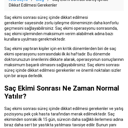
Dikkat Edilmesi Gerekenler
Saç ekimi sonrası süreç içinde dikkat edilmesi
gerekenler sayesinde zorlu iyileşme döneminizin daha konforlu
geçmesini sağlayabilirsiniz. Saç ekimi operasyonu sonrasında,
saç ekimi işleminden maksimum verim alabilmek adına bazı
kurallara uyulması gerekmektedir.
Saç ekimi yaptıran kişiler için en kritik dönemlerden biri de saç
ekimi operasyonu sonrasındaki ilk iki haftadır. Bu dönemde
doktorunuzun önerilerini dikkate alarak, operasyonun sonuçlarının
maksimum başarılı olmasını sağlayabilirsiniz. Saç ekimi sonrası
süreç içinde dikkat edilmesi gerekenler ve önemli noktaları sizler
için bir araya derledik.
Saç Ekimi Sonrası Ne Zaman Normal
Yatılır?
Saç ekimi sonrası süreç içinde dikkat edilmesi gerekenler ve yatış
pozisyonu pek çok hasta tarafından merak edilmektedir. Saç
ekiminden sonraki ilk 15 gün, sürecin daha sağlıklı ilerlemesi adına
biraz daha sert bir yastıkta yatılması tavsiye edilir. Bunun yanı