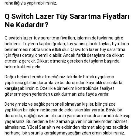
rahatlığıyla yaptırabilirsiniz.
Q Switch Lazer Tüy Sarartma Fiyatları
Ne Kadardır?
Q switch lazer tüy sarartma fiyatları, işlemin detaylarına göre
belirlenir. Tüylerin kapladığı alan, tüy yapısı gibi detaylar; fiyatların
belirlenmesi noktasında etkili olur. Q switch lazer tüy sarartma
için fiyat detayı önemli olabilir. Ancak farklı detaylara da dikkat
etmeniz gerekir. Dikkat etmeniz gereken detayların başında
hekim kalitesi gelir.
Doğru hekim tercih etmediğiniz takdirde hatalı uygulama
yapılması gibi bir durumla ve bu durumdan kaynaklı sorunlarla
karşılaşabilirsiniz. Özellikle bir hekim kontrolünde faaliyet
göstermeyen yerlerden uzak durmanızda fayda vardır.
Deneyimsiz ve sağlık personeli olmayan kişiler, bilinçsizce
yaptıkları bir işlem neticesinde ciddi sıkıntılar yaratır. Böyle bir
durumda, sağlığınızdan olmanın yanı sıra maddi anlamda da kayıp
yaşarsınız. Bu nedenle her zaman güvenilir bir hekimden hizmet
almalısınız. Yücel Sarıaltın ve ekibinden hizmet aldığınız takdirde
herhangi bir sorunla karşılaşmayacağınızdan emin olabilirsiniz.