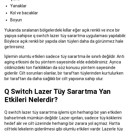
Yanaklar
Kol ve bacaklar
Boyun
Yukarıda sıralanan bölgelerdeki kıllar eğer açık renkli ve ince bir
yapıya sahipse q switch lazer tüy sarartma uygulaması yapılabilir.
Böylece açık renkli bir yapıda olan tüyleri daha da görünmez hale
getirirsiniz.
İşlemin olumlu etkileri sadece tüy sarartma ile sınırlı değildir. Anti
aging etkisini de bu yöntem sayesinde elde edebilirsiniz. Ayrıca
cildinizdeki ton farklılıkları da söz konusu yöntem sayesinde
giderilir. Cilt sorunları olanlar, bir taraftan tüylerinden kurtulurken
bir taraftan da daha sağlıklı bir cilt yapısına sahip olur.
Q Switch Lazer Tüy Sarartma Yan
Etkileri Nelerdir?
Q switch lazer tüy sarartma işlemi için herhangi bir yan etkiden
bahsetmek mümkün değildir. Lazer ışınları, sadece tüy köklerini
hedef alır ve cilt üzerinde herhangi bir zarara yol açmaz. Hatta
ciltteki lekelerin giderilmesi gibi olumlu etkileri vardır. Lazerle tüy