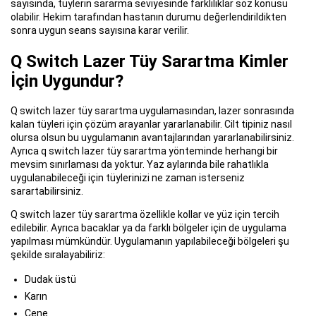
sayısında, tüylerin sararma seviyesinde farklılıklar söz konusu
olabilir. Hekim tarafından hastanın durumu değerlendirildikten
sonra uygun seans sayısına karar verilir.
Q Switch Lazer Tüy Sarartma Kimler
İçin Uygundur?
Q switch lazer tüy sarartma uygulamasından, lazer sonrasında
kalan tüyleri için çözüm arayanlar yararlanabilir. Cilt tipiniz nasıl
olursa olsun bu uygulamanın avantajlarından yararlanabilirsiniz.
Ayrıca q switch lazer tüy sarartma yönteminde herhangi bir
mevsim sınırlaması da yoktur. Yaz aylarında bile rahatlıkla
uygulanabileceği için tüylerinizi ne zaman isterseniz
sarartabilirsiniz.
Q switch lazer tüy sarartma özellikle kollar ve yüz için tercih
edilebilir. Ayrıca bacaklar ya da farklı bölgeler için de uygulama
yapılması mümkündür. Uygulamanın yapılabileceği bölgeleri şu
şekilde sıralayabiliriz:
Dudak üstü
Karın
Çene