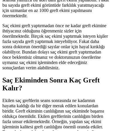
bu sayıda greft ekimi görüntüde farklılık yaratmayacağı
için uzmanlar en az 1000 greft ekimi yapılmasını
önermektedir.
Saç ekimi greft yaptırmadan önce ne kadar greft ekimine
ihtiyacınız olduğunu öğrenmeniz sizler için
önerilmektedir. Birçok saç ekimi yaptırmak isteyen kişiler
fazla sayıda greft yaptırmak isteyebiliyor. Fakat daha
sonra doktorun önerdiği sayılar onlar için hayal kırıklığı
olabiliyor. Bundan dolayı saç ekimi greft yaptırmadan
önce beklentisiz olmanız ve doktorunuzun önerilerine
uymanız saç ekimi işleminden elde edeceğiniz
sonuçlardan verim alabilirsiniz.
Saç Ekiminden Sonra Kaç Greft
Kalır?
Ekilen saç greftlerin seans sonrasında ne kadarının
hayatta kaldığı da bir diğer merak edilen konulardan
biridir. Greft ekiminin canlılığının saç ekiminde başarısı
oldukça önemlidir. Ekilen greftlerinin canlılığını birden
fazla unsur etkilemektedir. Örneğin, yapılan saç ekimi
işleminin kalitesi greft canlılığını önemli oranda etkiler.