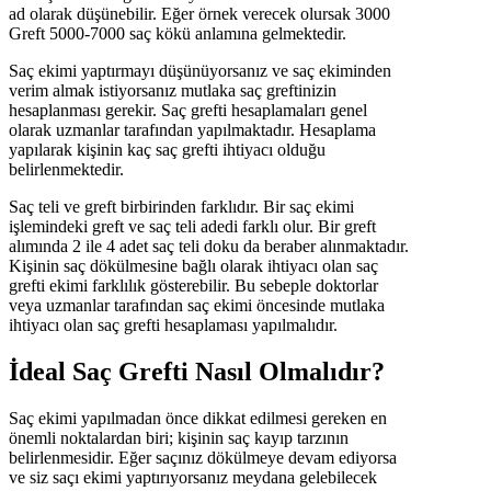
ad olarak düşünebilir. Eğer örnek verecek olursak 3000
Greft 5000-7000 saç kökü anlamına gelmektedir.
Saç ekimi yaptırmayı düşünüyorsanız ve saç ekiminden
verim almak istiyorsanız mutlaka saç greftinizin
hesaplanması gerekir. Saç grefti hesaplamaları genel
olarak uzmanlar tarafından yapılmaktadır. Hesaplama
yapılarak kişinin kaç saç grefti ihtiyacı olduğu
belirlenmektedir.
Saç teli ve greft birbirinden farklıdır. Bir saç ekimi
işlemindeki greft ve saç teli adedi farklı olur. Bir greft
alımında 2 ile 4 adet saç teli doku da beraber alınmaktadır.
Kişinin saç dökülmesine bağlı olarak ihtiyacı olan saç
grefti ekimi farklılık gösterebilir. Bu sebeple doktorlar
veya uzmanlar tarafından saç ekimi öncesinde mutlaka
ihtiyacı olan saç grefti hesaplaması yapılmalıdır.
İdeal Saç Grefti Nasıl Olmalıdır?
Saç ekimi yapılmadan önce dikkat edilmesi gereken en
önemli noktalardan biri; kişinin saç kayıp tarzının
belirlenmesidir. Eğer saçınız dökülmeye devam ediyorsa
ve siz saçı ekimi yaptırıyorsanız meydana gelebilecek