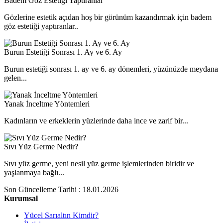
Badem Göz Estetiği Yaptıranlar
Gözlerine estetik açıdan hoş bir görünüm kazandırmak için badem
göz estetiği yaptıranlar..
Burun Estetiği Sonrası 1. Ay ve 6. Ay
Burun estetiği sonrası 1. ay ve 6. ay dönemleri, yüzünüzde meydana
gelen...
Yanak İnceltme Yöntemleri
Kadınların ve erkeklerin yüzlerinde daha ince ve zarif bir...
Sıvı Yüz Germe Nedir?
Sıvı yüz germe, yeni nesil yüz germe işlemlerinden biridir ve
yaşlanmaya bağlı...
Son Güncelleme Tarihi : 18.01.2026
Kurumsal
Yücel Sarıaltın Kimdir?