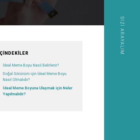
SIZI ARAYALIM
İÇINDEKILER
İdeal Meme Boyu Nasıl Belirlenir?
Doğal Görünüm için İdeal Meme Boyu
Nasıl Olmalıdır?
İdeal Meme Boyuna Ulaşmak için Neler
Yapılmalıdır?