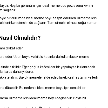
ydır. Hoş bir görünüm için ideal meme ucu pozisyonu kıvrım
m sağlanır.
öyle bir durumda ideal meme boyu tespit edilirken iki meme için
elirlenirken simetri de sağlanır. Tam simetri olması çoğu zaman
asıl Olmalıdır?
ara dikkat eder:
rz eder. Uzun boylu ve kilolu kadınlarda kullanılacak meme
inde etkilidir. Eğer göğüs kafesi dar bir yapıdaysa kullanılacak
anlarda daha iyi durur.
ate alınır. Büyük memeler elde edebilmek için hastanın yeterli
 düşebilir. Bu nedenle ideal meme boyu için cerrahi bir
.
arsa iki meme için ideal meme boyu değişebilir. Böyle bir