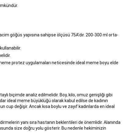
ümkündür.
cim göğüs yapısına sahipse ölçüsü 75A’dır. 200-300 ml orta-
llanabilir.
lidir.
da meme protez uygulamaları neticesinde ideal meme boyu elde
ylı biçimde analiz edilmelidir. Boy, kilo, omuz genişliği gibi
dar ideal meme büyüklüğü olarak kabul edilse de kadının
cup değişir. Ancak kısa boylu ve zayıf kadınlarda en ideal
melerin yanı sıra hastanın beklentileri de önemlidir. Alanında
unda size doğru yolu gösterir. Bu nedenle hekiminizin