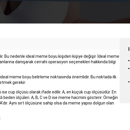
ardır. Bu nedenle ideal meme boyu kişiden kişiye değişir. İdeal meme
larına danışarak cerrahi operasyon seçenekleri hakkında bilgi
 ideal meme boyu belirleme noktasında önemlidir. Bu noktada ilk
etmek gerekir:
ise cup ölçüsü olarak ifade edilir. A, en küçük cup ölçüsüdür. En
rklı beden ölçüleri. A, B, C ve D ise meme hacmini gösterir. Örneğin
dır. Aynı sırt ölçüsüne sahip olsa da meme yapısı dolgun olan
: