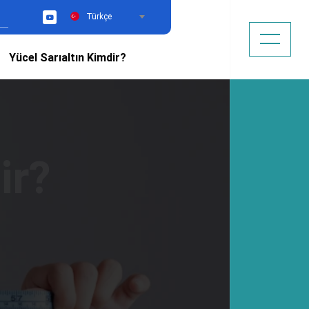
Türkçe
YouTube
Yücel Sarıaltın Kimdir?