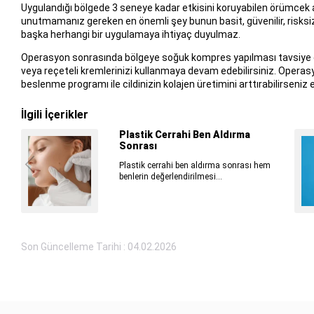
Uygulandığı bölgede 3 seneye kadar etkisini koruyabilen örümcek ağı
unutmamanız gereken en önemli şey bunun basit, güvenilir, risksiz
başka herhangi bir uygulamaya ihtiyaç duyulmaz.
Operasyon sonrasında bölgeye soğuk kompres yapılması tavsiye edi
veya reçeteli kremlerinizi kullanmaya devam edebilirsiniz. Operasyo
beslenme programı ile cildinizin kolajen üretimini arttırabilirseniz 
İlgili İçerikler
Plastik Cerrahi Ben Aldırma
Sonrası
Plastik cerrahi ben aldırma sonrası hem
benlerin değerlendirilmesi...
Son Güncelleme Tarihi : 04.02.2026