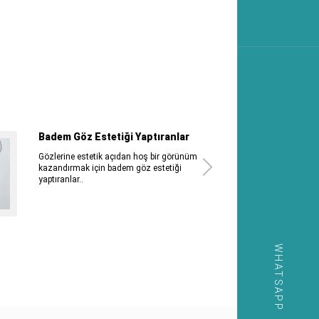
Badem Göz Estetiği Yaptıranlar
Gözlerine estetik açıdan hoş bir görünüm
kazandırmak için badem göz estetiği
yaptıranlar..
WHATSAPP