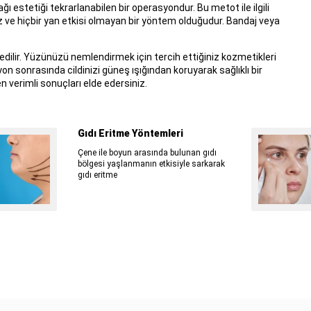
 estetiği tekrarlanabilen bir operasyondur. Bu metot ile ilgili
 ve hiçbir yan etkisi olmayan bir yöntem olduğudur. Bandaj veya
lir. Yüzünüzü nemlendirmek için tercih ettiğiniz kozmetikleri
n sonrasında cildinizi güneş ışığından koruyarak sağlıklı bir
en verimli sonuçları elde edersiniz.
Gıdı Eritme Yöntemleri
Çene ile boyun arasında bulunan gıdı
bölgesi yaşlanmanın etkisiyle sarkarak
gıdı eritme