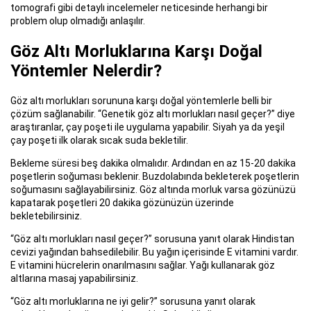
tomografi gibi detaylı incelemeler neticesinde herhangi bir
problem olup olmadığı anlaşılır.
Göz Altı Morluklarına Karşı Doğal
Yöntemler Nelerdir?
Göz altı morlukları sorununa karşı doğal yöntemlerle belli bir
çözüm sağlanabilir. “Genetik göz altı morlukları nasıl geçer?” diye
araştıranlar, çay poşeti ile uygulama yapabilir. Siyah ya da yeşil
çay poşeti ilk olarak sıcak suda bekletilir.
Bekleme süresi beş dakika olmalıdır. Ardından en az 15-20 dakika
poşetlerin soğuması beklenir. Buzdolabında bekleterek poşetlerin
soğumasını sağlayabilirsiniz. Göz altında morluk varsa gözünüzü
kapatarak poşetleri 20 dakika gözünüzün üzerinde
bekletebilirsiniz.
“Göz altı morlukları nasıl geçer?” sorusuna yanıt olarak Hindistan
cevizi yağından bahsedilebilir. Bu yağın içerisinde E vitamini vardır.
E vitamini hücrelerin onarılmasını sağlar. Yağı kullanarak göz
altlarına masaj yapabilirsiniz.
“Göz altı morluklarına ne iyi gelir?” sorusuna yanıt olarak