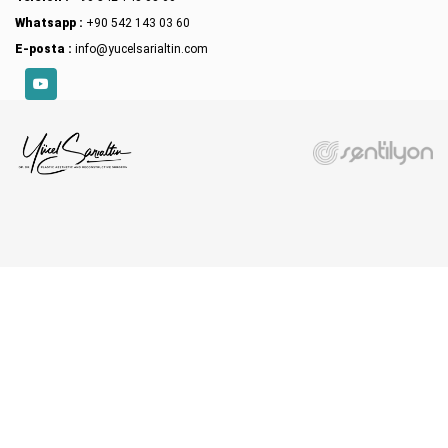
Whatsapp :
+90 542 143 03 60
E-posta :
info@yucelsarialtin.com
YouTube