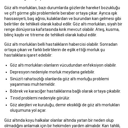
Göz altı morlukları, bazı durumlarda gözlerde hareket bozukluğu
ve çift görme gibi problemlerle beraber ortaya çıkar. Ayrıca ışık
hassasiyeti, baş ağrısı, kulaklardan ve burundan kan gelmesi gibi
belirtiler de tehlikeli olarak kabul edilir. Göz altı morlukları, siyah bir
renge dönüyorsa kafatasında kırık mevcut olabilir. Ateş, kusma,
bilinç kaybı ve titreme de tehlikeli olarak kabul edilir.
Göz altı morlukları belli hastalıkların habercisi olabilir. Sonradan
ortaya çıkan ve farklı belirtilerin de eşlik ettiği morluk şu
hastalıklara işaret edebilir:
Göz altı morlukları olanların vücudundan enfeksiyon olabilir.
Depresyon nedeniyle morluk meydana gelebilir.
Sinüzit rahatsızlığı olanlarda göz altı morluğu problemi
yaşanması muhtemeldir.
Böbrek ve karaciğer hastalıklarına bağlı olarak ortaya çıkabilir.
Tiroid problemi nedeniyle görülür.
Göz alerjileri ve kuruluğu, demir eksikliği de göz altı morlukları
oluşumuna yol açar.
Göz altında koyu halkalar olanlar altında yatan bir neden olup
olmadığını anlamak için bir hekimden yardım almalıdır. Kan tahlili,