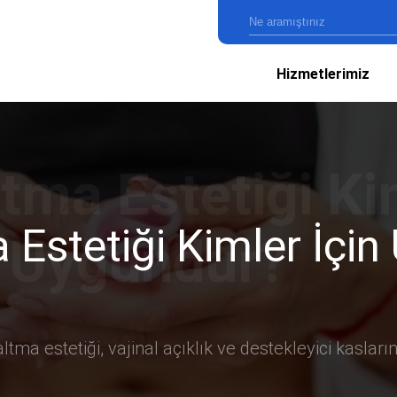
Hizmetlerimiz
 Estetiği Kimler İçi
ltma estetiği, vajinal açıklık ve destekleyici kasların