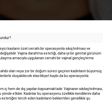
gundur?
eyici kasların özel cerrahi bir operasyonla sıkıştırılması ve
değişebilir. Vajina daraltma estetiği, daha iyi bir genital görünüm
e ulaşma amacıyla uygulanan cerrahi bir vajinal gençleştirme
sahibi olan veya zor bir doğum süreci geçiren kadınların büyümüş
enlerle oluşabilecek elastikiyet kaybı da bu operasyonla
 iç hem de dış yapıları kapsamaktadır. Vajinanın sıkılaştırılması,
lu yönde etkiler. Kadınlar bu operasyonu özellikle kendilerini daha
 estetiğini tercih eden kadınların beklentileri genellikle şu