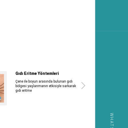
Gıdı Eritme Yöntemleri
Çene ile boyun arasında bulunan gıdı
bölgesi yaşlanmanın etkisiyle sarkarak
gıdı eritme
WHATSAPP