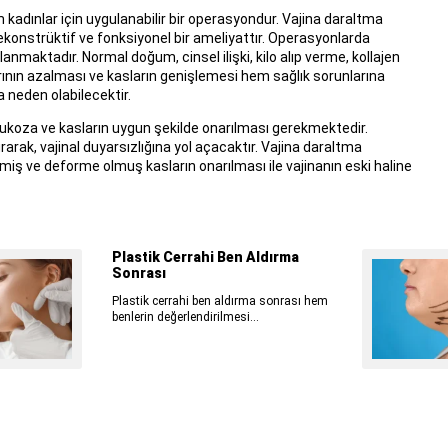
 kadınlar için uygulanabilir bir operasyondur. Vajina daraltma
konstrüktif ve fonksiyonel bir ameliyattır. Operasyonlarda
nmaktadır. Normal doğum, cinsel ilişki, kilo alıp verme, kollajen
arının azalması ve kasların genişlemesi hem sağlık sorunlarına
 neden olabilecektir.
ukoza ve kasların uygun şekilde onarılması gerekmektedir.
rak, vajinal duyarsızlığına yol açacaktır. Vajina daraltma
lemiş ve deforme olmuş kasların onarılması ile vajinanın eski haline
Plastik Cerrahi Ben Aldırma
Sonrası
Plastik cerrahi ben aldırma sonrası hem
benlerin değerlendirilmesi...