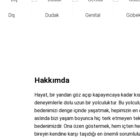
Diş
Dudak
Genital
Göbe
Hakkımda
Hayat, bir yandan göz açıp kapayıncaya kadar kıs
deneyimlerle dolu uzun bir yolculuktur. Bu yolcu
bedenimizi denge içinde yaşatmak, hepimizin en d
aslında bizi yaşam boyunca hiç terk etmeyen tek 
bedenimizdir. Ona özen göstermek, hem içten h
bireyin kendine karşı taşıdığı en önemli sorumlulu