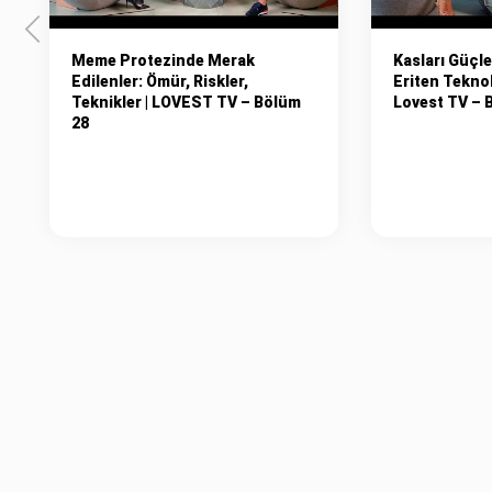
Meme Protezinde Merak
Kasları Güçle
Edilenler: Ömür, Riskler,
Eriten Teknol
Teknikler | LOVEST TV – Bölüm
Lovest TV – 
28