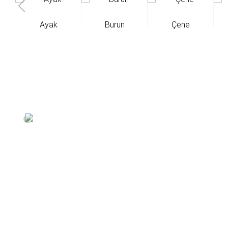
Ayak
Burun
Çene