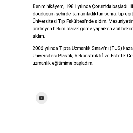
Benim hikâyem, 1981 yılında Çorum’da başladı. İ
doğduğum şehirde tamamladıktan sonra, tıp eği
Üniversitesi Tıp Fakültesi’nde aldım. Mezuniyetimi
pratisyen hekim olarak görev yaparken acil hekiml
aldım.
2006 yılında Tıpta Uzmanlık Sınavı’nı (TUS) kaz
Üniversitesi Plastik, Rekonstrüktif ve Estetik Ce
uzmanlık eğitimime başladım.
YouTube