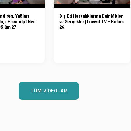
ndiren, Yağları
Diş Eti Hastalıklarına Dair Mitler
oji: Emsculpt Neo |
ve Gerçekler | Lovest TV – Bölüm
Bölüm 27
26
TÜM VIDEOLAR