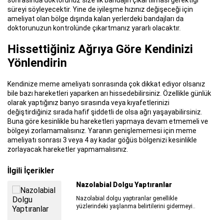
süreyi söyleyecektir. Yine de iyileşme hızınız değişeceği için
ameliyat olan bölge dışında kalan yerlerdeki bandajları da
doktorunuzun kontrolünde çıkartmanız yararlı olacaktır.
Hissettiğiniz Ağrıya Göre Kendinizi
Yönlendirin
Kendinize meme ameliyatı sonrasında çok dikkat ediyor olsanız
bile bazı hareketleri yaparken arı hissedebilirsiniz. Özellikle günlük
olarak yaptığınız banyo sırasında veya kıyafetlerinizi
değiştirdiğiniz sırada hafif şiddetli de olsa ağrı yaşayabilirsiniz.
Buna göre kesinlikle bu hareketleri yapmaya devam etmemeli ve
bölgeyi zorlamamalısınız. Yaranın genişlememesi için meme
ameliyatı sonrası 3 veya 4 ay kadar göğüs bölgenizi kesinlikle
zorlayacak hareketler yapmamalısınız.
İlgili İçerikler
Nazolabial Dolgu Yaptıranlar
Nazolabial dolgu yaptıranlar genellikle
yüzlerindeki yaşlanma belirtilerini gidermeyi..