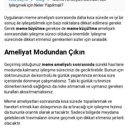
İyileşmek için Neler Yapılmalı?
Uygulanan meme ameliyatı sonrasında daha kısa sürede ve iyi bir
sonuç ile iyileşebilmek için bazı noktalara dikkat edilmesi gerekir.
Gerek
meme büyütme
gerekse de
meme küçültme
ameliyatı
sonrasındaki iyileşme süreci oldukça önemlidir. İyileşme
sürecinde dikkat etmeniz gerekenleri sizler için sıraladık:
Ameliyat Modundan Çıkın
Geçirmiş olduğunuz
meme ameliyatı sonrasında
sürekli hastane
modunda kalmanız iyileşme sürecinizi de geciktirebilir. Bunun için
doktorunuzun da kontrolü ile günlük yaşantınıza en kısa süre
içerisinde dönmeye çalışmalısınız. Tabi ki günlük rutininize
dönerken kendi sağlığınızı da riske atmamalı ve uymanız gereken
kuralları aksatmamalısınız.
Meme ameliyatları sonrasında kısa sürede toparlanmak ve
hareket etmek kan dolaşımınızı da artıracağı için iyileşme hızınız
da bununla orantılı olarak artacaktır. Sadece bölgede meydana
gelebilecek travmaların önüne geçmek için dikkat etmeniz yeterli
olacaktır.