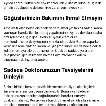
Ayrıca sporcu sutyenleri çok konforlu bir kullanım sunduğu için de
ameliyat bölgesine de kesinlikle zarar vermeyecektir.
Göğüslerinizin Bakımını İhmal Etmeyin
Ameliyatlı olan bölge dışındaki yerlere ameliyattan bir hafta sonra
yumuşak hareketler ile masaj yapabilirsiniz. Ayrıca dokuların daha
hızlı iyileşmesi için göğüslerinizi uygun kremler ile
nemlendirmeniz de iyileşmenizi hızlandıracaktır. Banyo yaparken
kesinlikle ameliyattan sonra ve iyileşme süreci içerisinde sıcak su
kullanmamaya dikkat etmelisiniz. Sıcak su sadece yaraların
iyileşmesini geciktirmekle kalmaz aynı zamanda ödem
oluşmasını da hızlandıracaktır.
Sadece Doktorunuzun Tavsiyelerini
Dinleyin
Sizinle birlikte benzer tarzda bir meme ameliyatı olan kişilerin
tavsiyeleri sizin için uygun olmayabilir. Bunun için sadece
doktorunuzun önerileri doğrultusunda hareket etmeye
odaklanmalısınız. Küçük veya büyük bir ameliyat olsa bile meme
ameliyatı sonrasında ister istemez ödem ve ağrı sorunu