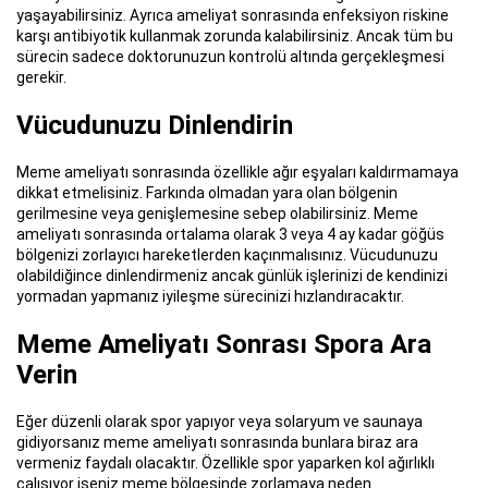
yaşayabilirsiniz. Ayrıca ameliyat sonrasında enfeksiyon riskine
karşı antibiyotik kullanmak zorunda kalabilirsiniz. Ancak tüm bu
sürecin sadece doktorunuzun kontrolü altında gerçekleşmesi
gerekir.
Vücudunuzu Dinlendirin
Meme ameliyatı sonrasında özellikle ağır eşyaları kaldırmamaya
dikkat etmelisiniz. Farkında olmadan yara olan bölgenin
gerilmesine veya genişlemesine sebep olabilirsiniz. Meme
ameliyatı sonrasında ortalama olarak 3 veya 4 ay kadar göğüs
bölgenizi zorlayıcı hareketlerden kaçınmalısınız. Vücudunuzu
olabildiğince dinlendirmeniz ancak günlük işlerinizi de kendinizi
yormadan yapmanız iyileşme sürecinizi hızlandıracaktır.
Meme Ameliyatı Sonrası Spora Ara
Verin
Eğer düzenli olarak spor yapıyor veya solaryum ve saunaya
gidiyorsanız meme ameliyatı sonrasında bunlara biraz ara
vermeniz faydalı olacaktır. Özellikle spor yaparken kol ağırlıklı
çalışıyor iseniz meme bölgesinde zorlamaya neden