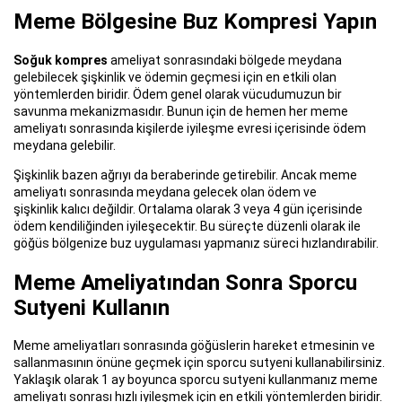
Meme Bölgesine Buz Kompresi Yapın
Soğuk kompres
ameliyat sonrasındaki bölgede meydana
gelebilecek şişkinlik ve ödemin geçmesi için en etkili olan
yöntemlerden biridir. Ödem genel olarak vücudumuzun bir
savunma mekanizmasıdır. Bunun için de hemen her meme
ameliyatı sonrasında kişilerde iyileşme evresi içerisinde ödem
meydana gelebilir.
Şişkinlik bazen ağrıyı da beraberinde getirebilir. Ancak meme
ameliyatı sonrasında meydana gelecek olan ödem ve
şişkinlik kalıcı değildir. Ortalama olarak 3 veya 4 gün içerisinde
ödem kendiliğinden iyileşecektir. Bu süreçte düzenli olarak ile
göğüs bölgenize buz uygulaması yapmanız süreci hızlandırabilir.
Meme Ameliyatından Sonra Sporcu
Sutyeni Kullanın
Meme ameliyatları sonrasında göğüslerin hareket etmesinin ve
sallanmasının önüne geçmek için sporcu sutyeni kullanabilirsiniz.
Yaklaşık olarak 1 ay boyunca sporcu sutyeni kullanmanız meme
ameliyatı sonrası hızlı iyileşmek için en etkili yöntemlerden biridir.