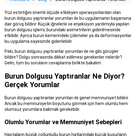
Yüz estetiğini önemli ölçüde etkileyen operasyonlardan olan
burun dolgusu yaptıranlar yorumları ile bu uygulamanın başarısına
dair görüş bildirir. Küçük iğnelerle ve enjeksiyon yardımıyla yapılan
burun dolgusu işlemi, burundaki asimetrilerin giderilmesinde
etkilidir. Ayrıca burun kemerindeki çökmeler ya da deformasyonlar
bu uygulama sayesinde giderilebilir.
Peki, burun dolgusu yaptıranlar yorumları ile ne gibi görüşler
bildirir? Dolgu sonrasında dikkat edilmesi gerekenler nelerdir?
Gelin, tüm bu soruların cevaplarına birlikte bakalım.
Burun Dolgusu Yaptıranlar Ne Diyor?
Gerçek Yorumlar
Burun dolgusu yaptıranlar yorumları ile genel memnuniyet bildirir.
Ancak bu memnuniyetin boyutunu görmek için hem olumlu hem
olumsuz yorumlara bakmak gerekebilir.
Olumlu Yorumlar ve Memnuniyet Sebepleri
Hastaların büyük çoğunluğu burun hatlarındaki küçük kusurların