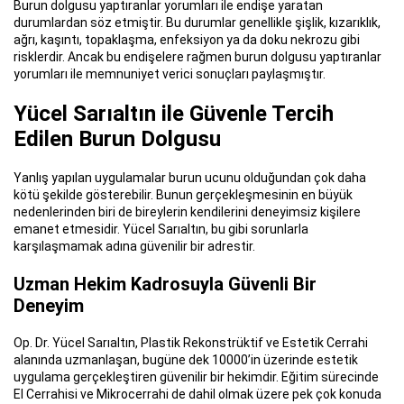
Burun dolgusu yaptıranlar yorumları ile endişe yaratan
durumlardan söz etmiştir. Bu durumlar genellikle şişlik, kızarıklık,
ağrı, kaşıntı, topaklaşma, enfeksiyon ya da doku nekrozu gibi
risklerdir. Ancak bu endişelere rağmen burun dolgusu yaptıranlar
yorumları ile memnuniyet verici sonuçları paylaşmıştır.
Yücel Sarıaltın ile Güvenle Tercih
Edilen Burun Dolgusu
Yanlış yapılan uygulamalar burun ucunu olduğundan çok daha
kötü şekilde gösterebilir. Bunun gerçekleşmesinin en büyük
nedenlerinden biri de bireylerin kendilerini deneyimsiz kişilere
emanet etmesidir. Yücel Sarıaltın, bu gibi sorunlarla
karşılaşmamak adına güvenilir bir adrestir.
Uzman Hekim Kadrosuyla Güvenli Bir
Deneyim
Op. Dr. Yücel Sarıaltın, Plastik Rekonstrüktif ve Estetik Cerrahi
alanında uzmanlaşan, bugüne dek 10000’in üzerinde estetik
uygulama gerçekleştiren güvenilir bir hekimdir. Eğitim sürecinde
El Cerrahisi ve Mikrocerrahi de dahil olmak üzere pek çok konuda