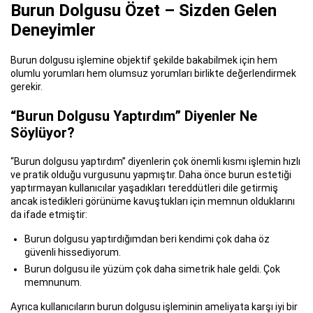
Burun Dolgusu Özet – Sizden Gelen
Deneyimler
Burun dolgusu işlemine objektif şekilde bakabilmek için hem
olumlu yorumları hem olumsuz yorumları birlikte değerlendirmek
gerekir.
“Burun Dolgusu Yaptırdım” Diyenler Ne
Söylüyor?
“Burun dolgusu yaptırdım” diyenlerin çok önemli kısmı işlemin hızlı
ve pratik olduğu vurgusunu yapmıştır. Daha önce burun estetiği
yaptırmayan kullanıcılar yaşadıkları tereddütleri dile getirmiş
ancak istedikleri görünüme kavuştukları için memnun olduklarını
da ifade etmiştir:
Burun dolgusu yaptırdığımdan beri kendimi çok daha öz
güvenli hissediyorum.
Burun dolgusu ile yüzüm çok daha simetrik hale geldi. Çok
memnunum.
Ayrıca kullanıcıların burun dolgusu işleminin ameliyata karşı iyi bir