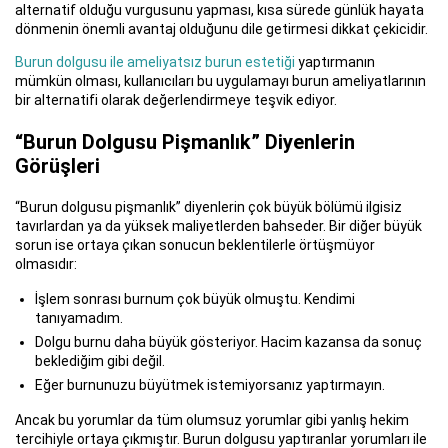
alternatif olduğu vurgusunu yapması, kısa sürede günlük hayata
dönmenin önemli avantaj olduğunu dile getirmesi dikkat çekicidir.
Burun dolgusu ile ameliyatsız burun estetiği
yaptırmanın
mümkün olması, kullanıcıları bu uygulamayı burun ameliyatlarının
bir alternatifi olarak değerlendirmeye teşvik ediyor.
“Burun Dolgusu Pişmanlık” Diyenlerin
Görüşleri
“Burun dolgusu pişmanlık” diyenlerin çok büyük bölümü ilgisiz
tavırlardan ya da yüksek maliyetlerden bahseder. Bir diğer büyük
sorun ise ortaya çıkan sonucun beklentilerle örtüşmüyor
olmasıdır:
İşlem sonrası burnum çok büyük olmuştu. Kendimi
tanıyamadım.
Dolgu burnu daha büyük gösteriyor. Hacim kazansa da sonuç
beklediğim gibi değil.
Eğer burnunuzu büyütmek istemiyorsanız yaptırmayın.
Ancak bu yorumlar da tüm olumsuz yorumlar gibi yanlış hekim
tercihiyle ortaya çıkmıştır. Burun dolgusu yaptıranlar yorumları ile