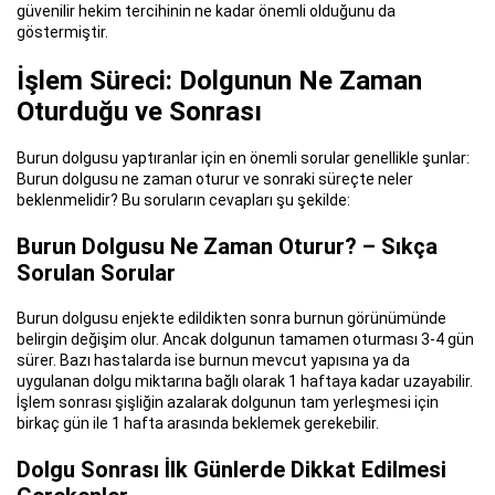
güvenilir hekim tercihinin ne kadar önemli olduğunu da
göstermiştir.
İşlem Süreci: Dolgunun Ne Zaman
Oturduğu ve Sonrası
Burun dolgusu yaptıranlar için en önemli sorular genellikle şunlar:
Burun dolgusu ne zaman oturur ve sonraki süreçte neler
beklenmelidir? Bu soruların cevapları şu şekilde:
Burun Dolgusu Ne Zaman Oturur? – Sıkça
Sorulan Sorular
Burun dolgusu enjekte edildikten sonra burnun görünümünde
belirgin değişim olur. Ancak dolgunun tamamen oturması 3-4 gün
sürer. Bazı hastalarda ise burnun mevcut yapısına ya da
uygulanan dolgu miktarına bağlı olarak 1 haftaya kadar uzayabilir.
İşlem sonrası şişliğin azalarak dolgunun tam yerleşmesi için
birkaç gün ile 1 hafta arasında beklemek gerekebilir.
Dolgu Sonrası İlk Günlerde Dikkat Edilmesi