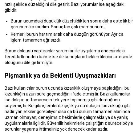
hızlı şekilde düzeldiğini dile getirir. Bazı yorumlar ise aşağıdaki
gibidir:
Burun ucumdaki düşüklük düzeltildikten sonra daha estetik bir
görünüm kazandım. Sonuçtan çok memnunum.
Kemerli burun hattım artık daha düzgün görünüyor. Ayrıca
işlem tamamen ağrısızdı.
Burun dolgusu yaptıranlar yorumları ile uygulama öncesindeki
tereddütlerinden bahsetse de sonuçların beklentilerinin ötesinde
olduğunu dile getirmiştir.
Pişmanlık ya da Beklenti Uyuşmazlıkları
Bazı kullanıcılar burun ucunda kızarıklık oluşmaya başladığını, bu
kızarıklığın uzun süre geçmediğini ifade etmiştir. Bazı kullanıcılar
ise dolgunun tamamının tek yere toplanmış gibi durduğunu
söylemiştir. Bu gibi işlemlerde şişlik ya da dolaşım bozukluğu gibi
nadir yan etkiler görebiliyor olsa da bu durum tamamen alanında
uzman olmayan, deneyimsiz hekimlerle çalışmakla ya da yanlış
uygulamalarla ilgilidir. Güvenilir hekimlerle çalıştığınız sürece böyle
sorunlar yaşama ihtimaliniz yok denecek kadar azdır.