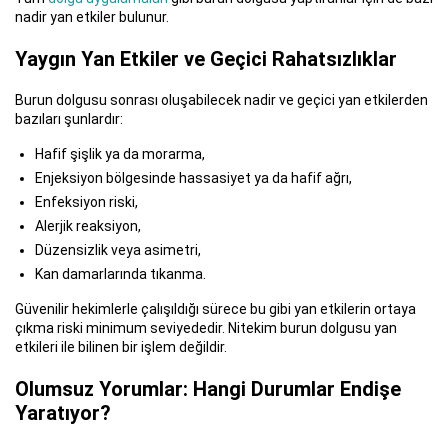
nadir yan etkiler bulunur.
Yaygın Yan Etkiler ve Geçici Rahatsızlıklar
Burun dolgusu sonrası oluşabilecek nadir ve geçici yan etkilerden
bazıları şunlardır:
Hafif şişlik ya da morarma,
Enjeksiyon bölgesinde hassasiyet ya da hafif ağrı,
Enfeksiyon riski,
Alerjik reaksiyon,
Düzensizlik veya asimetri,
Kan damarlarında tıkanma.
Güvenilir hekimlerle çalışıldığı sürece bu gibi yan etkilerin ortaya
çıkma riski minimum seviyededir. Nitekim burun dolgusu yan
etkileri ile bilinen bir işlem değildir.
Olumsuz Yorumlar: Hangi Durumlar Endişe
Yaratıyor?