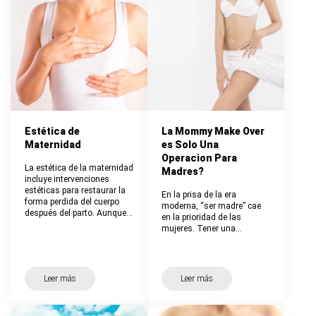
Estética de
La Mommy Make Over
Maternidad
es Solo Una
Operacion Para
La estética de la maternidad
Madres?
incluye intervenciones
estéticas para restaurar la
En la prisa de la era
forma perdida del cuerpo
moderna, “ser madre” cae
después del parto. Aunque…
en la prioridad de las
mujeres. Tener una…
Leer más
Leer más