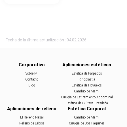
Fecha de la última actualización : 04.02.2026
Corporativo
Aplicaciones estéticas
Sobre Mi
Estética de Párpados
Contacto
Rinoplastia
Blog
Estética de Hoyuelos
Cambio de Mami
Cirugía de Estiramiento Abdominal
Estética de Glúteos Brasileña
Aplicaciones de relleno
Estética Corporal
El Relleno Nasal
Cambio de Mami
Relleno de Labios
Cirugía de Dos Paquetes