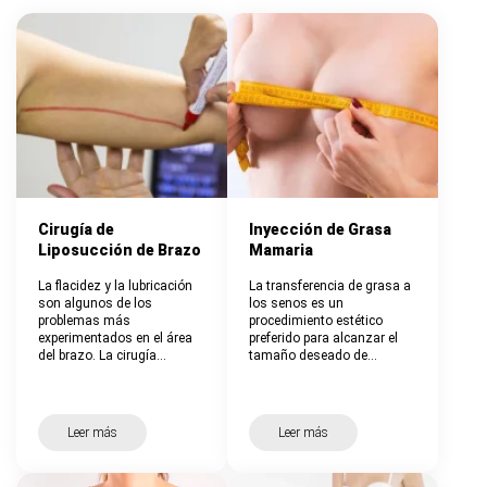
Cirugía de
Inyección de Grasa
Liposucción de Brazo
Mamaria
La flacidez y la lubricación
La transferencia de grasa a
son algunos de los
los senos es un
problemas más
procedimiento estético
experimentados en el área
preferido para alcanzar el
del brazo. La cirugía…
tamaño deseado de…
Leer más
Leer más