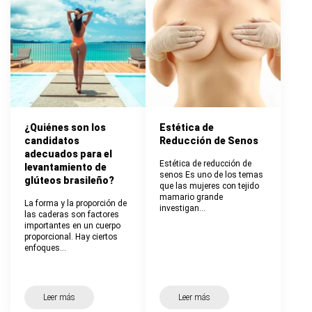
¿Quiénes son los
Estética de
candidatos
Reducción de Senos
adecuados para el
Estética de reducción de
levantamiento de
senos Es uno de los temas
glúteos brasileño?
que las mujeres con tejido
mamario grande
La forma y la proporción de
investigan…
las caderas son factores
importantes en un cuerpo
proporcional. Hay ciertos
enfoques…
Leer más
Leer más