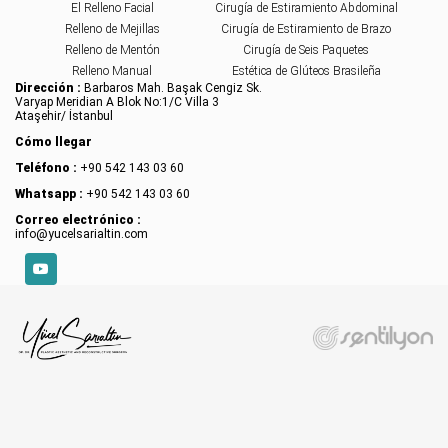
El Relleno Facial
Cirugía de Estiramiento Abdominal
Relleno de Mejillas
Cirugía de Estiramiento de Brazo
Relleno de Mentón
Cirugía de Seis Paquetes
Relleno Manual
Estética de Glúteos Brasileña
Dirección :
Barbaros Mah. Başak Cengiz Sk.
Varyap Meridian A Blok No:1/C Villa 3
Ataşehir/ İstanbul
Cómo llegar
Teléfono :
+90 542 143 03 60
Whatsapp :
+90 542 143 03 60
Correo electrónico :
info@yucelsarialtin.com
YouTube