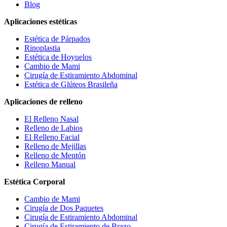
Blog
Aplicaciones estéticas
Estética de Párpados
Rinoplastia
Estética de Hoyuelos
Cambio de Mami
Cirugía de Estiramiento Abdominal
Estética de Glúteos Brasileña
Aplicaciones de relleno
El Relleno Nasal
Relleno de Labios
El Relleno Facial
Relleno de Mejillas
Relleno de Mentón
Relleno Manual
Estética Corporal
Cambio de Mami
Cirugía de Dos Paquetes
Cirugía de Estiramiento Abdominal
Cirugía de Estiramiento de Brazo