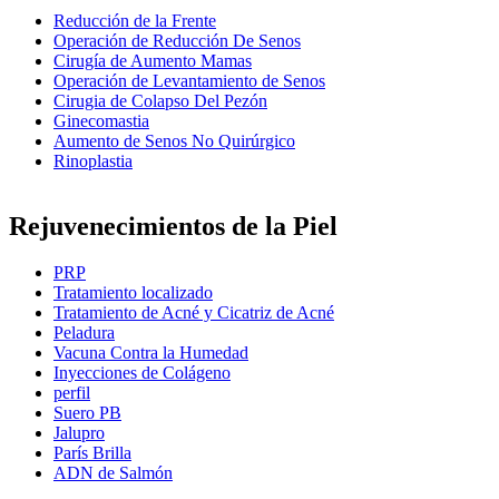
Reducción de la Frente
Operación de Reducción De Senos
Cirugía de Aumento Mamas
Operación de Levantamiento de Senos
Cirugia de Colapso Del Pezón
Ginecomastia
Aumento de Senos No Quirúrgico
Rinoplastia
Rejuvenecimientos de la Piel
PRP
Tratamiento localizado
Tratamiento de Acné y Cicatriz de Acné
Peladura
Vacuna Contra la Humedad
Inyecciones de Colágeno
perfil
Suero PB
Jalupro
París Brilla
ADN de Salmón