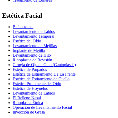
Tratamiento de Lunares
Estética Facial
Bichectomia
Levantamiento de Labios
Levantamiento Temporal
Estética del Oído
Levantamiento de Mejillas
Implante de Mejilla
Levantamiento de Hilo
Rinoplastia de Revisión
Cirugía de Ojo de Gato (Cantoplastia)
Estética de Párpados
Estética de Estiramiento De La Frente
Estética de Estiramiento de Cuello
Estética Prominente del Oído
Estética de Hoyuelos
Levantamiento de Labios
El Relleno Nasal
Rinoplastia Étnica
Operación de Levantamiento Facial
Inyección de Grasa