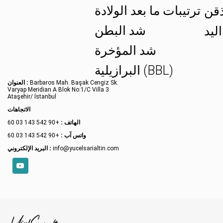
ترتيبات ما بعد الولادة
ذقن
شد البطن
ليد
شد المؤخرة
البرازيلية (BBL)
Barbaros Mah. Başak Cengiz Sk.
العنوان :
Varyap Meridian A Blok No:1/C Villa 3
Ataşehir/ İstanbul
الاتجاهات
الهاتف :
+90 542 143 03 60
واتس آب :
+90 542 143 03 60
info@yucelsarialtin.com
البريد الإلكتروني :
YouTube