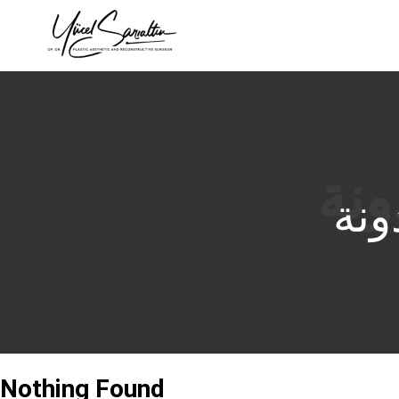
›
ونة
Nothing Found