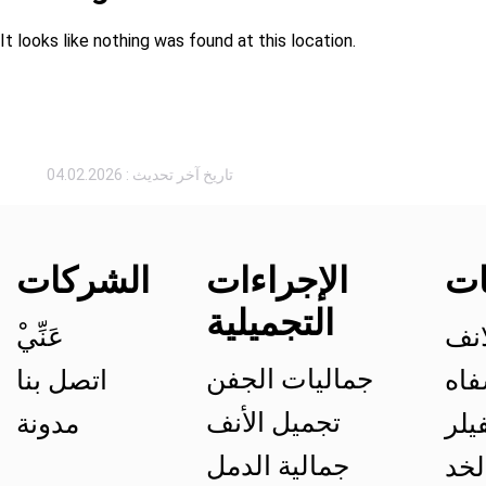
It looks like nothing was found at this location.
تاريخ آخر تحديث : 04.02.2026
ات
الإجراءات
الشركات
التجميلية
انف
ْعَنِّي
جماليات الجفن
فاه
اتصل بنا
تجميل الأنف
يلر
مدونة
جمالية الدمل
لخد