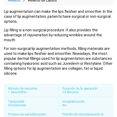
Relleno
Relleno de Labios
Lip augmentation can make the lips fleshier and smoother. In the
case of lip augmentation, patients have surgical or non-surgical
options.
Lip filling is a non-surgical procedure. It also provides the
advantage of rejuvenation by reducing wrinkles around the
mouth.
For non-surgical lip augmentation methods, filling materials are
used to make lips fleshier and smoother. Nowadays, the most
popular dermal fillings used for lip augmentation are substances
containing hyaluronic acid such as Juvederm or Restylane. Other
filling options for lip augmentation are collagen, fat or liquid
silicone.
Número de sesiones :
Duración de la operación :
1 Sesiu00f3n
15 Minutos
Temporada :
Hospitalización :
4 Estaciones
No
Proceso de sensibilización :
Período de reincorporación al