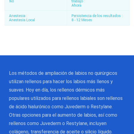
No
trabajo :
Ahora
Anestesia :
Persistencia de los resultados :
Anestesia Local
8 - 12 Meses
Los métodos de ampliación de labios no quirúrgicos
utilizan rellenos para hacer los labios más llenos y
suaves. Hoy en día, los rellenos dérmicos más
populares utilizados para rellenos labiales son rellenos
de ácido hialurónico como Juvederm o Restylane.
Otras opciones para el aumento de labios, así como
rellenos como Juvederm o Restylane, incluyen
colágeno, transferencia de aceite o silicio líquido.