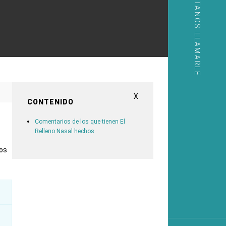
PERMÍTANOS LLAMARLE
X
CONTENIDO
Comentarios de los que tienen El
Relleno Nasal hechos
hos