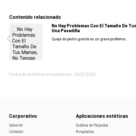
Contenido relacionado
No Hay Problemas Con El Tamaño De Tu
Una Pasadilla
Queja de pecho grande es un grave problema...
Fecha de la última actualización : 04.02.2026
Corporativo
Aplicaciones estéticas
Sobre Mi
Estética de Párpados
Contacto
Rinoplastia