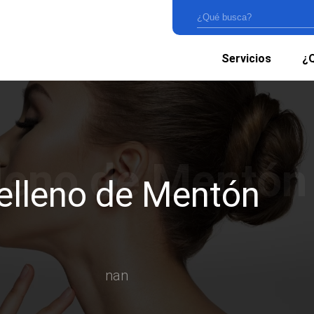
Servicios
¿Q
elleno de Mentón
nan