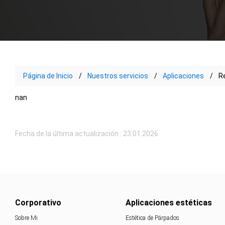
Página de Inicio
Nuestros servicios
Aplicaciones
R
nan
Fecha de la última actualización : 23.01.2026
Corporativo
Aplicaciones estéticas
Sobre Mi
Estética de Párpados