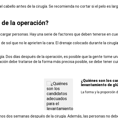
el cabello antes de la cirugía. Se recomienda no cortar si el pelo es lar
 de la operación?
descargar personas. Hay una serie de factores que deben tenerse en cu
e sol que no le aprieten la cara. El drenaje colocado durante la cirugí
ugía. Dos días después de la operación, es posible que la gente tome u
ración debe tratarse de la forma más precisa posible, se debe tener cuid
¿Quiénes son los ca
levantamiento de gl
La forma y la proporción d
enos dos semanas después de la cirugía. Además, las personas no deb