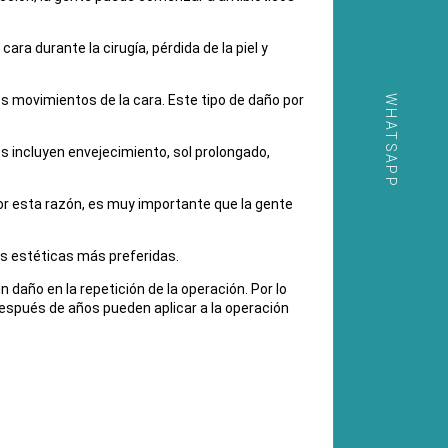
ara durante la cirugía, pérdida de la piel y
los movimientos de la cara. Este tipo de daño por
WHATSAPP
s incluyen envejecimiento, sol prolongado,
or esta razón, es muy importante que la gente
es estéticas más preferidas.
daño en la repetición de la operación. Por lo
espués de años pueden aplicar a la operación