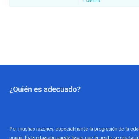
1 Semana
¿Quién es adecuado?
Por muchas razones, especialmente la progresión de la edad
ocurrir. Esta situación puede hacer que la gente se sienta inf