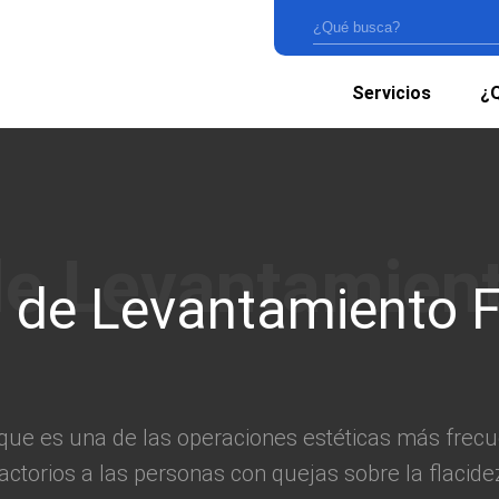
Servicios
¿Q
 de Levantamiento F
, que es una de las operaciones estéticas más frec
ctorios a las personas con quejas sobre la flacidez 