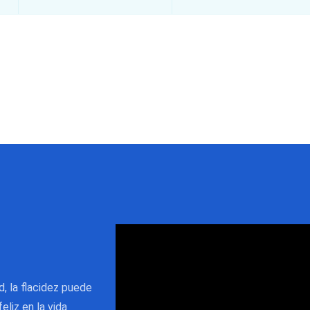
, la flacidez puede
eliz en la vida