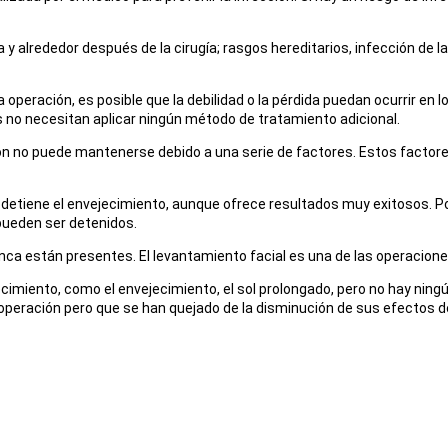
 alrededor después de la cirugía; rasgos hereditarios, infección de la c
 operación, es posible que la debilidad o la pérdida puedan ocurrir en 
s no necesitan aplicar ningún método de tratamiento adicional.
ión no puede mantenerse debido a una serie de factores. Estos factore
o detiene el envejecimiento, aunque ofrece resultados muy exitosos. P
pueden ser detenidos.
unca están presentes. El levantamiento facial es una de las operacion
miento, como el envejecimiento, el sol prolongado, pero no hay ningún 
 operación pero que se han quejado de la disminución de sus efectos d