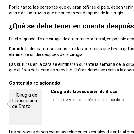
Por lo tanto, las personas que quieran teñirse el pelo, deben teñir 
cierre de las trazas que se pueden ver después de la cirugía.
¿Qué se debe tener en cuenta después
En el segundo día de cirugía de estiramiento facial, es posible 
Durante la descarga, se aconseja a las personas que lleven gafas d
eliminarse un día después de la cirugía.
Las suturas en la cara se eliminarán durante la semana de la cir
que el área de la cara es sensible. El área donde se realiza la ope
Contenido relacionado
Cirugía de Liposucción de Brazo
La flacidez y la lubricación son algunos de los...
Las personas deben evitar las relaciones sexuales durante al m