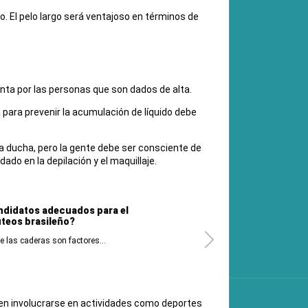
go. El pelo largo será ventajoso en términos de
enta por las personas que son dados de alta.
a para prevenir la acumulación de líquido debe
na ducha, pero la gente debe ser consciente de
ado en la depilación y el maquillaje.
ndidatos adecuados para el
úteos brasileño?
e las caderas son factores...
en involucrarse en actividades como deportes