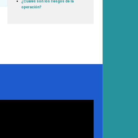
¿Cuáles son los riesgos de la
operación?