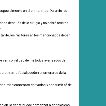
 especialmente en el primer mes. Durante los
s después de la cirugía y no habrá rastros.
.
 lo tanto, los factores antes mencionados deben
a se ven con el uso de métodos avanzados de
estiramiento facial pueden enumerarse de la
pirina-medicamentos derivados y consumir té de
fección, la gente puede comenzar a antibióticos