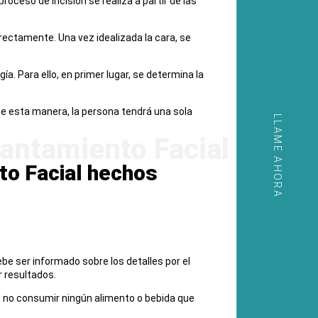
roceso de incisión se realiza a partir de las
orrectamente. Una vez idealizada la cara, se
ía. Para ello, en primer lugar, se determina la
De esta manera, la persona tendrá una sola
LLAME AHORA
to Facial hechos
be ser informado sobre los detalles por el
 resultados.
, no consumir ningún alimento o bebida que