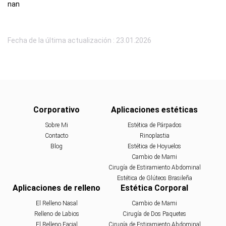
nan
Fecha de la última actualización : 23.01.2026
Corporativo
Aplicaciones estéticas
Sobre Mi
Estética de Párpados
Contacto
Rinoplastia
Blog
Estética de Hoyuelos
Cambio de Mami
Cirugía de Estiramiento Abdominal
Estética de Glúteos Brasileña
Aplicaciones de relleno
Estética Corporal
El Relleno Nasal
Cambio de Mami
Relleno de Labios
Cirugía de Dos Paquetes
El Relleno Facial
Cirugía de Estiramiento Abdominal