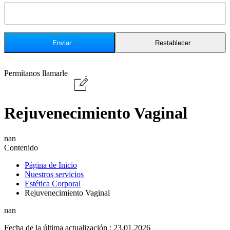
Permítanos llamarle
Rejuvenecimiento Vaginal
nan
Contenido
Página de Inicio
Nuestros servicios
Estética Corporal
Rejuvenecimiento Vaginal
nan
Fecha de la última actualización : 23.01.2026