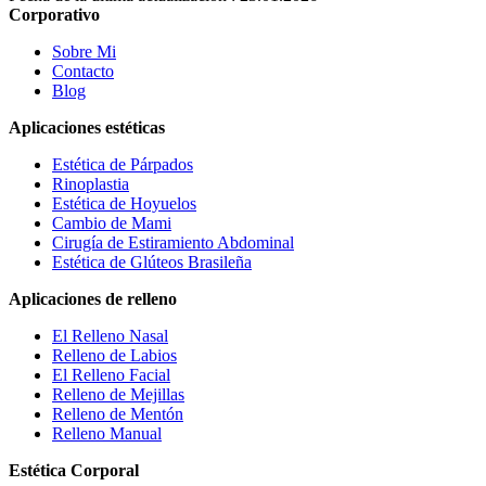
Corporativo
Sobre Mi
Contacto
Blog
Aplicaciones estéticas
Estética de Párpados
Rinoplastia
Estética de Hoyuelos
Cambio de Mami
Cirugía de Estiramiento Abdominal
Estética de Glúteos Brasileña
Aplicaciones de relleno
El Relleno Nasal
Relleno de Labios
El Relleno Facial
Relleno de Mejillas
Relleno de Mentón
Relleno Manual
Estética Corporal