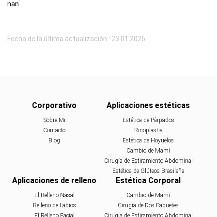
nan
Fecha de la última actualización : 23.01.2026
Corporativo
Aplicaciones estéticas
Sobre Mi
Estética de Párpados
Contacto
Rinoplastia
Blog
Estética de Hoyuelos
Cambio de Mami
Cirugía de Estiramiento Abdominal
Estética de Glúteos Brasileña
Aplicaciones de relleno
Estética Corporal
El Relleno Nasal
Cambio de Mami
Relleno de Labios
Cirugía de Dos Paquetes
El Relleno Facial
Cirugía de Estiramiento Abdominal