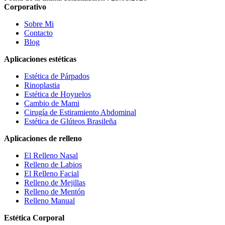
Corporativo
Sobre Mi
Contacto
Blog
Aplicaciones estéticas
Estética de Párpados
Rinoplastia
Estética de Hoyuelos
Cambio de Mami
Cirugía de Estiramiento Abdominal
Estética de Glúteos Brasileña
Aplicaciones de relleno
El Relleno Nasal
Relleno de Labios
El Relleno Facial
Relleno de Mejillas
Relleno de Mentón
Relleno Manual
Estética Corporal