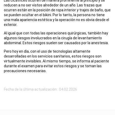
Las cicatrices ocurren de manera prominente al principio y se
reducen a no ser vistos alrededor de un año. Las trazas que
ocurren están en la posición de ropa interior y trajes de baño, que
se pueden ocultar en el bikini. Por lo tanto, la persona no tiene
una mala apariencia estética y la operación no es obvia desde el
exterior.
Al igual que con todas las operaciones quirúrgicas, también hay
algunos riesgos involucrados en la cirugía de levantamiento
abdominal. Estos riesgos suelen ser causados por la anestesia.
Pero hoy en día, con el uso de tecnologías altamente
desarrolladas en los servicios sanitarios, estos riesgos son
virtualmente invisibles. Al mismo tiempo, se informa al paciente
durante el examen para evitar estos riesgos y se toman las
precauciones necesarias.
Fecha de la última actualización : 04.02.2026