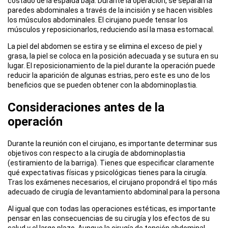
costado de la espalda baja. Durante la operación, se separan la
paredes abdominales a través de la incisión y se hacen visibles
los músculos abdominales. El cirujano puede tensar los
músculos y reposicionarlos, reduciendo así la masa estomacal.
La piel del abdomen se estira y se elimina el exceso de piel y
grasa, la piel se coloca en la posición adecuada y se sutura en su
lugar. El reposicionamiento de la piel durante la operación puede
reducir la aparición de algunas estrias, pero este es uno de los
beneficios que se pueden obtener con la abdominoplastia.
Consideraciones antes de la
operación
Durante la reunión con el cirujano, es importante determinar sus
objetivos con respecto a la cirugía de abdominoplastia
(estiramiento de la barriga). Tienes que especificar claramente
qué expectativas físicas y psicológicas tienes para la cirugía.
Tras los exámenes necesarios, el cirujano propondrá el tipo más
adecuado de cirugía de levantamiento abdominal para la persona
Al igual que con todas las operaciones estéticas, es importante
pensar en las consecuencias de su cirugía y los efectos de su