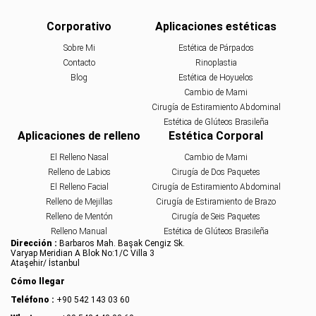
Corporativo
Aplicaciones estéticas
Sobre Mi
Estética de Párpados
Contacto
Rinoplastia
Blog
Estética de Hoyuelos
Cambio de Mami
Cirugía de Estiramiento Abdominal
Estética de Glúteos Brasileña
Aplicaciones de relleno
Estética Corporal
El Relleno Nasal
Cambio de Mami
Relleno de Labios
Cirugía de Dos Paquetes
El Relleno Facial
Cirugía de Estiramiento Abdominal
Relleno de Mejillas
Cirugía de Estiramiento de Brazo
Relleno de Mentón
Cirugía de Seis Paquetes
Relleno Manual
Estética de Glúteos Brasileña
Dirección :
Barbaros Mah. Başak Cengiz Sk.
Varyap Meridian A Blok No:1/C Villa 3
Ataşehir/ İstanbul
Cómo llegar
Teléfono :
+90 542 143 03 60