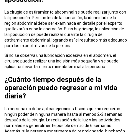
La cirugía de estiramiento abdominal se puede realizar junto con
la liposucción. Pero antes de la operación, la idoneidad de la
región abdominal debe ser examinada en detalle por el experto
que llevará a cabo la operación. Si no hay riesgo, la aplicación de
la liposucción se puede realizar durante la cirugía de
estiramiento abdominal, logrando así el resultado más adecuado
para las expectativas de la persona.
Si no se observa una lubricación excesiva en el abdomen, el
cirujano puede realizar una incisión más pequeña y se puede
aplicar un levantamiento mini-abdominal a la persona.
¿Cuánto tiempo después de la
operación puedo regresar a mi vida
diaria?
La persona no debe aplicar ejercicios físicos que no requieran
ningún poder de ninguna manera hasta al menos 2-3 semanas
después de la cirugía. La realización de la luz y las actividades
normales es generalmente posible dentro de 6 semanas.
Además, si la persona experimenta dolor prolongado, hinchazón,