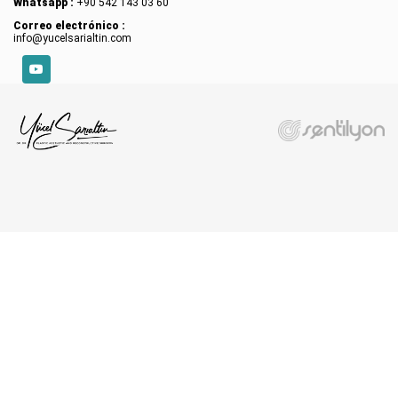
Whatsapp :
+90 542 143 03 60
Correo electrónico :
info@yucelsarialtin.com
YouTube