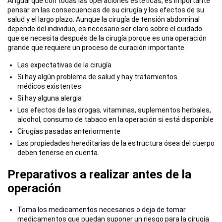
Al igual que con todas las operaciones estéticas, es importante
pensar en las consecuencias de su cirugía y los efectos de su
salud y el largo plazo. Aunque la cirugía de tensión abdominal
depende del individuo, es necesario ser claro sobre el cuidado
que se necesita después de la cirugía porque es una operación
grande que requiere un proceso de curación importante.
Las expectativas de la cirugía
Si hay algún problema de salud y hay tratamientos
médicos existentes
Si hay alguna alergia
Los efectos de las drogas, vitaminas, suplementos herbales,
alcohol, consumo de tabaco en la operación si está disponible
Cirugías pasadas anteriormente
Las propiedades hereditarias de la estructura ósea del cuerpo
deben tenerse en cuenta.
Preparativos a realizar antes de la
operación
Toma los medicamentos necesarios o deja de tomar
medicamentos que puedan suponer un riesgo para la cirugía