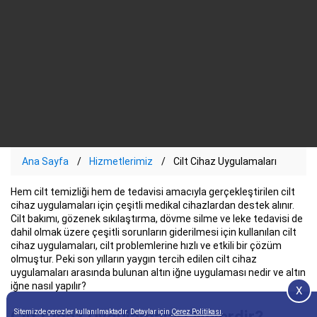
Ana Sayfa
Hizmetlerimiz
Cilt Cihaz Uygulamaları
Hem cilt temizliği hem de tedavisi amacıyla gerçekleştirilen cilt
cihaz uygulamaları için çeşitli medikal cihazlardan destek alınır.
Cilt bakımı, gözenek sıkılaştırma, dövme silme ve leke tedavisi de
dahil olmak üzere çeşitli sorunların giderilmesi için kullanılan cilt
cihaz uygulamaları, cilt problemlerine hızlı ve etkili bir çözüm
olmuştur. Peki son yılların yaygın tercih edilen cilt cihaz
uygulamaları arasında bulunan altın iğne uygulaması nedir ve altın
iğne nasıl yapılır?
X
Cilt Cihaz Uygulamaları Nelerdir?
Sitemizde çerezler kullanılmaktadır. Detaylar için
Çerez Politikası
.