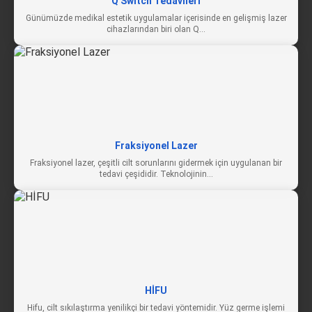
Q Switch Tedavileri
Günümüzde medikal estetik uygulamalar içerisinde en gelişmiş lazer
cihazlarından biri olan Q…
Fraksiyonel Lazer
Fraksiyonel lazer, çeşitli cilt sorunlarını gidermek için uygulanan bir
tedavi çeşididir. Teknolojinin…
HİFU
Hifu, cilt sıkılaştırma yenilikçi bir tedavi yöntemidir. Yüz germe işlemi