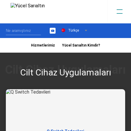
Türkçe
YouTube
Hizmetlerimiz
Yücel Sarıaltın Kimdir?
›
Cilt Cihaz Uygulamaları