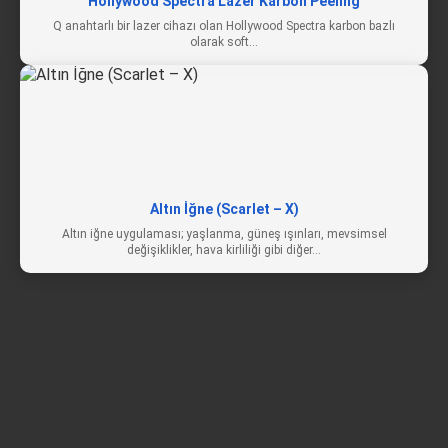
Hollywood Spectra Lazer Karbon Peeling
Q anahtarlı bir lazer cihazı olan Hollywood Spectra karbon bazlı
olarak soft…
Altın İğne (Scarlet – X)
Altın iğne uygulaması; yaşlanma, güneş ışınları, mevsimsel
değişiklikler, hava kirliliği gibi diğer…