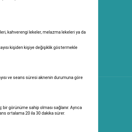
eri, kahverengi lekeler, melazma lekeleri ya da
yısı kişiden kişiye değişiklik göstermekle
sayısı ve seans süresi aknenin durumuna göre
nç bir görünüme sahip olması sağlanır. Ayrıca
seans ortalama 20 ila 30 dakika sürer.