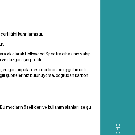
rliliğini kanıtlamıştır.
r.
ara ek olarak Hollywood Spectra cihazının sahip
ve düzgün ışın profili.
çen gün popülaritesini artıran bir uygulamadır.
ilgili şüpheleriniz bulunuyorsa, doğrudan karbon
u modların özellikleri ve kullanım alanları ise şu