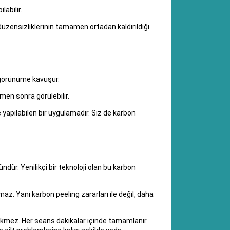
abilir.
 düzensizliklerinin tamamen ortadan kaldırıldığı
ı görünüme kavuşur.
men sonra görülebilir.
yapılabilen bir uygulamadır. Siz de karbon
ndür. Yenilikçi bir teknoloji olan bu karbon
z. Yani karbon peeling zararları ile değil, daha
rekmez. Her seans dakikalar içinde tamamlanır.