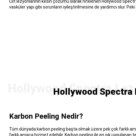
Cilt lezyonlarının kesin çözümü olarak nitelenen Hollywood Spectr
vasküler yapı gibi sorunların iyileştirilmesine de yardımcı olur. Peki
Hollywood Spectra L
Karbon Peeling Nedir?
Tüm dünyada karbon peeling başta olmak üzere pek çok farklı amaç
farklı amaca hizmet edebilir. Karbon peeling ile en sık uygulanan te