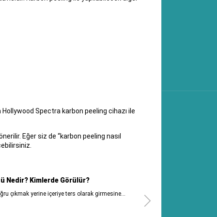
n Hollywood Spectra karbon peeling cihazı ile
erilir. Eğer siz de “karbon peeling nasıl
bilirsiniz.
 Nedir? Kimlerde Görülür?
u çıkmak yerine içeriye ters olarak girmesine...