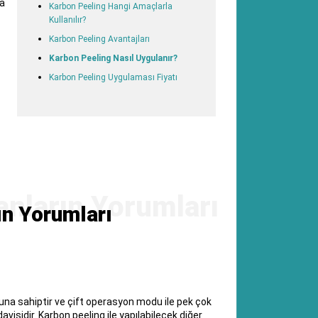
da
Karbon Peeling Hangi Amaçlarla
Kullanılır?
Karbon Peeling Avantajları
Karbon Peeling Nasıl Uygulanır?
Karbon Peeling Uygulaması Fiyatı
ın Yorumları
una sahiptir ve çift operasyon modu ile pek çok
visidir. Karbon peeling ile yapılabilecek diğer