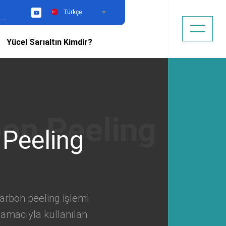
Türkçe
YouTube
Yücel Sarıaltın Kimdir?
 Peeling
karbon peeling işlemi
ı amacıyla kullanılan