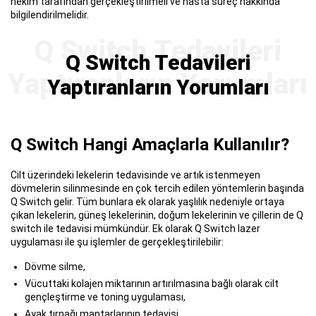
hekim tarafından gerçekleştirilmeli ve hasta süreç hakkında
bilgilendirilmelidir.
Q Switch Tedavileri
Yaptıranların Yorumları
Q Switch Hangi Amaçlarla Kullanılır?
Cilt üzerindeki lekelerin tedavisinde ve artık istenmeyen
dövmelerin silinmesinde en çok tercih edilen yöntemlerin başında
Q Switch gelir. Tüm bunlara ek olarak yaşlılık nedeniyle ortaya
çıkan lekelerin, güneş lekelerinin, doğum lekelerinin ve çillerin de Q
switch ile tedavisi mümkündür. Ek olarak Q Switch lazer
uygulaması ile şu işlemler de gerçekleştirilebilir:
Dövme silme,
Vücuttaki kolajen miktarının artırılmasına bağlı olarak cilt
gençleştirme ve toning uygulaması,
Ayak tırnağı mantarlarının tedavisi,