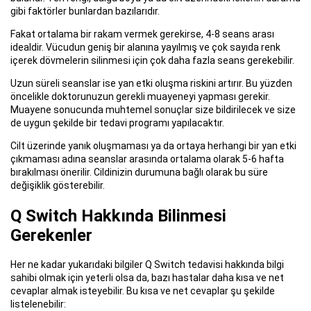
gibi faktörler bunlardan bazılarıdır.
Fakat ortalama bir rakam vermek gerekirse, 4-8 seans arası
idealdir. Vücudun geniş bir alanına yayılmış ve çok sayıda renk
içerek dövmelerin silinmesi için çok daha fazla seans gerekebilir.
Uzun süreli seanslar ise yan etki oluşma riskini artırır. Bu yüzden
öncelikle doktorunuzun gerekli muayeneyi yapması gerekir.
Muayene sonucunda muhtemel sonuçlar size bildirilecek ve size
de uygun şekilde bir tedavi programı yapılacaktır.
Cilt üzerinde yanık oluşmaması ya da ortaya herhangi bir yan etki
çıkmaması adına seanslar arasında ortalama olarak 5-6 hafta
bırakılması önerilir. Cildinizin durumuna bağlı olarak bu süre
değişiklik gösterebilir.
Q Switch Hakkında Bilinmesi
Gerekenler
Her ne kadar yukarıdaki bilgiler Q Switch tedavisi hakkında bilgi
sahibi olmak için yeterli olsa da, bazı hastalar daha kısa ve net
cevaplar almak isteyebilir. Bu kısa ve net cevaplar şu şekilde
listelenebilir: