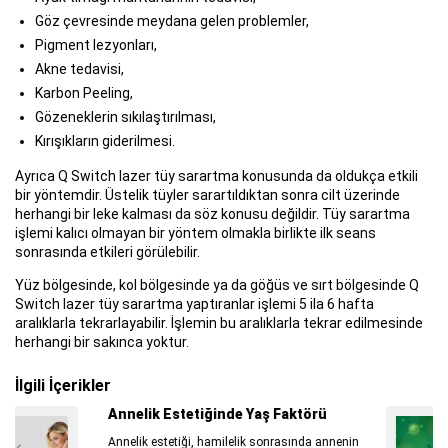
Göz çevresinde meydana gelen problemler,
Pigment lezyonları,
Akne tedavisi,
Karbon Peeling,
Gözeneklerin sıkılaştırılması,
Kırışıkların giderilmesi.
Ayrıca Q Switch lazer tüy sarartma konusunda da oldukça etkili
bir yöntemdir. Üstelik tüyler sarartıldıktan sonra cilt üzerinde
herhangi bir leke kalması da söz konusu değildir. Tüy sarartma
işlemi kalıcı olmayan bir yöntem olmakla birlikte ilk seans
sonrasında etkileri görülebilir.
Yüz bölgesinde, kol bölgesinde ya da göğüs ve sırt bölgesinde Q
Switch lazer tüy sarartma yaptıranlar işlemi 5 ila 6 hafta
aralıklarla tekrarlayabilir. İşlemin bu aralıklarla tekrar edilmesinde
herhangi bir sakınca yoktur.
İlgili İçerikler
Koronavirüse Karşı Alabileceğimiz
Kişisel Önlemler Nelerdir?