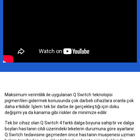
Maksimum verimlilik ile uygulanan Q Switch teknolojisi
pigmentleri gidermek konusunda çok darbeli cihazlara oranla çok
daha etkilidir. İşlem tek bir darbe ile gerçekleştiği için doku
değişimi ya da kanama gibi riskler de minimize edilir.
Tek bir cihaz olan Q Switch 4 farklı dalga boyuna sahiptir ve dalga
boyları hastanın cildi üzerindeki lekelerin durumuna göre ayarlanır.
Q Switch tedavisine geçmeden önce hastanın muayenesi uzman