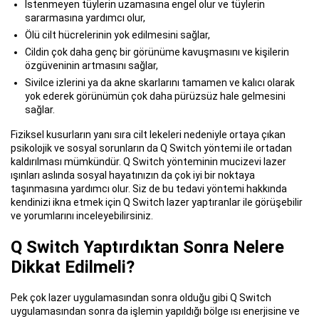
İstenmeyen tüylerin uzamasına engel olur ve tüylerin
sararmasına yardımcı olur,
Ölü cilt hücrelerinin yok edilmesini sağlar,
Cildin çok daha genç bir görünüme kavuşmasını ve kişilerin
özgüveninin artmasını sağlar,
Sivilce izlerini ya da akne skarlarını tamamen ve kalıcı olarak
yok ederek görünümün çok daha pürüzsüz hale gelmesini
sağlar.
Fiziksel kusurların yanı sıra cilt lekeleri nedeniyle ortaya çıkan
psikolojik ve sosyal sorunların da Q Switch yöntemi ile ortadan
kaldırılması mümkündür. Q Switch yönteminin mucizevi lazer
ışınları aslında sosyal hayatınızın da çok iyi bir noktaya
taşınmasına yardımcı olur. Siz de bu tedavi yöntemi hakkında
kendinizi ikna etmek için Q Switch lazer yaptıranlar ile görüşebilir
ve yorumlarını inceleyebilirsiniz.
Q Switch Yaptırdıktan Sonra Nelere
Dikkat Edilmeli?
Pek çok lazer uygulamasından sonra olduğu gibi Q Switch
uygulamasından sonra da işlemin yapıldığı bölge ısı enerjisine ve