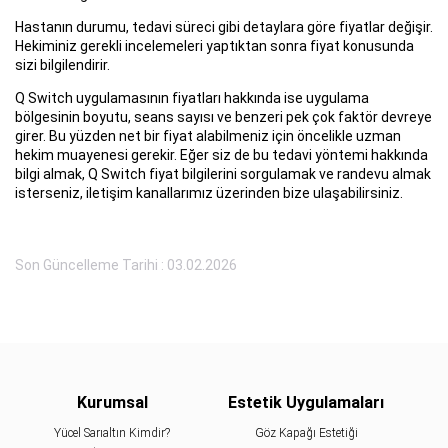
Hastanın durumu, tedavi süreci gibi detaylara göre fiyatlar değişir.
Hekiminiz gerekli incelemeleri yaptıktan sonra fiyat konusunda
sizi bilgilendirir.
Q Switch uygulamasının fiyatları hakkında ise uygulama
bölgesinin boyutu, seans sayısı ve benzeri pek çok faktör devreye
girer. Bu yüzden net bir fiyat alabilmeniz için öncelikle uzman
hekim muayenesi gerekir. Eğer siz de bu tedavi yöntemi hakkında
bilgi almak, Q Switch fiyat bilgilerini sorgulamak ve randevu almak
isterseniz, iletişim kanallarımız üzerinden bize ulaşabilirsiniz.
Son Güncelleme Tarihi : 03.02.2026
Kurumsal
Estetik Uygulamaları
Yücel Sarıaltın Kimdir?
Göz Kapağı Estetiği