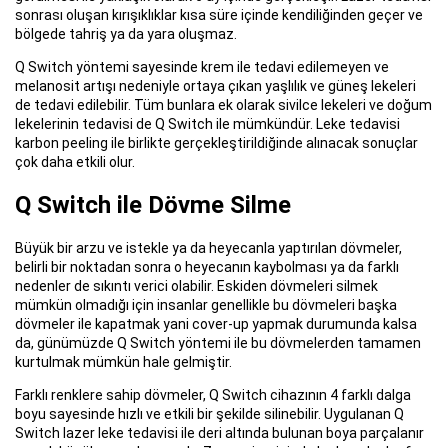
sonrası oluşan kırışıklıklar kısa süre içinde kendiliğinden geçer ve
bölgede tahriş ya da yara oluşmaz.
Q Switch yöntemi sayesinde krem ile tedavi edilemeyen ve
melanosit artışı nedeniyle ortaya çıkan yaşlılık ve güneş lekeleri
de tedavi edilebilir. Tüm bunlara ek olarak sivilce lekeleri ve doğum
lekelerinin tedavisi de Q Switch ile mümkündür. Leke tedavisi
karbon peeling ile birlikte gerçekleştirildiğinde alınacak sonuçlar
çok daha etkili olur.
Q Switch ile Dövme Silme
Büyük bir arzu ve istekle ya da heyecanla yaptırılan dövmeler,
belirli bir noktadan sonra o heyecanın kaybolması ya da farklı
nedenler de sıkıntı verici olabilir. Eskiden dövmeleri silmek
mümkün olmadığı için insanlar genellikle bu dövmeleri başka
dövmeler ile kapatmak yani cover-up yapmak durumunda kalsa
da, günümüzde Q Switch yöntemi ile bu dövmelerden tamamen
kurtulmak mümkün hale gelmiştir.
Farklı renklere sahip dövmeler, Q Switch cihazının 4 farklı dalga
boyu sayesinde hızlı ve etkili bir şekilde silinebilir. Uygulanan Q
Switch lazer leke tedavisi ile deri altında bulunan boya parçalanır