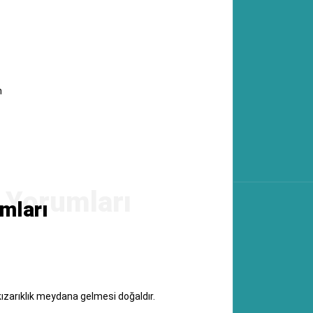
n
mları
 kızarıklık meydana gelmesi doğaldır.