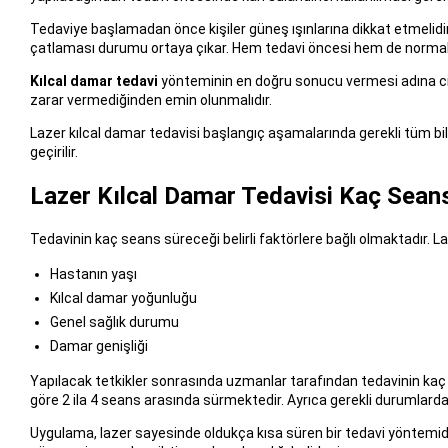
Tedaviye başlamadan önce kişiler güneş ışınlarına dikkat etmelidir.
çatlaması durumu ortaya çıkar. Hem tedavi öncesi hem de normal y
Kılcal damar tedavi
yönteminin en doğru sonucu vermesi adına cilt t
zarar vermediğinden emin olunmalıdır.
Lazer kılcal damar tedavisi başlangıç aşamalarında gerekli tüm bil
geçirilir.
Lazer Kılcal Damar Tedavisi Kaç Sean
Tedavinin kaç seans süreceği belirli faktörlere bağlı olmaktadır. La
Hastanın yaşı
Kılcal damar yoğunluğu
Genel sağlık durumu
Damar genişliği
Yapılacak tetkikler sonrasında uzmanlar tarafından tedavinin kaç s
göre 2 ila 4 seans arasında sürmektedir. Ayrıca gerekli durumlarda s
Uygulama, lazer sayesinde oldukça kısa süren bir tedavi yöntemidi