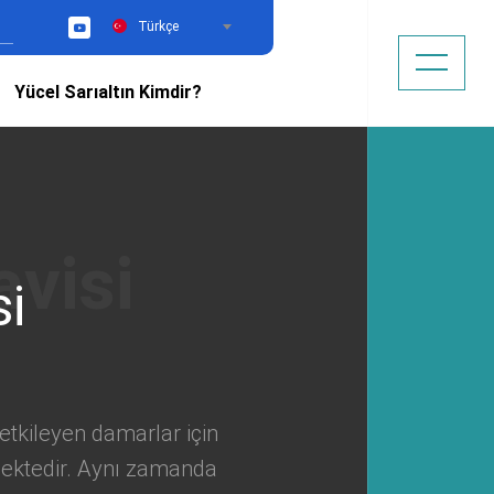
Türkçe
YouTube
Yücel Sarıaltın Kimdir?
si
etkileyen damarlar için
mektedir. Aynı zamanda