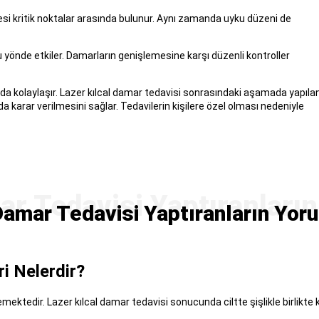
esi kritik noktalar arasında bulunur. Aynı zamanda uyku düzeni de
 yönde etkiler. Damarların genişlemesine karşı düzenli kontroller
da kolaylaşır. Lazer kılcal damar tedavisi sonrasındaki aşamada yapıla
karar verilmesini sağlar. Tedavilerin kişilere özel olması nedeniyle
Damar Tedavisi Yaptıranların Yoru
ri Nelerdir?
mektedir. Lazer kılcal damar tedavisi sonucunda ciltte şişlikle birlikte