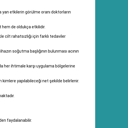
 yan etkilerin görülme oranı doktorların
 hem de oldukça etkilidir.
lt rahatsızlığı için farklı tedaviler
 Cihazın soğutma başlığının bulunması acının
a her ihtimale karşı uygulama bölgelerine
kimlere yapılabileceği net şekilde belirlenir.
maktadır.
den faydalanabilir.