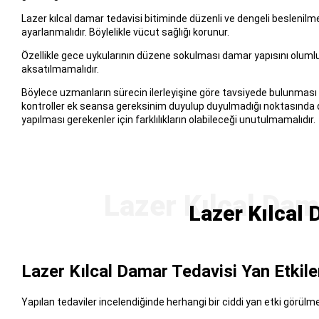
Lazer kılcal damar tedavisi bitiminde düzenli ve dengeli beslenilm
ayarlanmalıdır. Böylelikle vücut sağlığı korunur.
Özellikle gece uykularının düzene sokulması damar yapısını olumlu
aksatılmamalıdır.
Böylece uzmanların sürecin ilerleyişine göre tavsiyede bulunması 
kontroller ek seansa gereksinim duyulup duyulmadığı noktasında da 
yapılması gerekenler için farklılıkların olabileceği unutulmamalıdır.
Lazer Kılcal 
Lazer Kılcal Damar Tedavisi Yan Etkile
Yapılan tedaviler incelendiğinde herhangi bir ciddi yan etki görülme