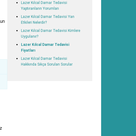
Lazer Kılcal Damar Tedavisi
e
Yaptıranların Yorumları
Lazer Kılcal Damar Tedavisi Yan
dun
Etkileri Nelerdir?
Lazer Kılcal Damar Tedavisi Kimlere
Uygulanır?
Lazer Kılcal Damar Tedavisi
Fiyatları
Lazer Kılcal Damar Tedavisi
Hakkında Sıkça Sorulan Sorular
az