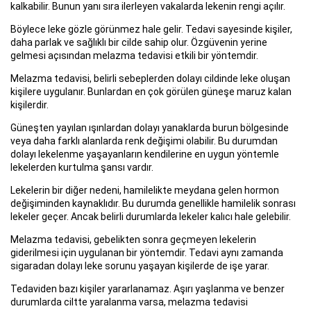
kalkabilir. Bunun yanı sıra ilerleyen vakalarda lekenin rengi açılır.
Böylece leke gözle görünmez hale gelir. Tedavi sayesinde kişiler,
daha parlak ve sağlıklı bir cilde sahip olur. Özgüvenin yerine
gelmesi açısından melazma tedavisi etkili bir yöntemdir.
Melazma tedavisi, belirli sebeplerden dolayı cildinde leke oluşan
kişilere uygulanır. Bunlardan en çok görülen güneşe maruz kalan
kişilerdir.
Güneşten yayılan ışınlardan dolayı yanaklarda burun bölgesinde
veya daha farklı alanlarda renk değişimi olabilir. Bu durumdan
dolayı lekelenme yaşayanların kendilerine en uygun yöntemle
lekelerden kurtulma şansı vardır.
Lekelerin bir diğer nedeni, hamilelikte meydana gelen hormon
değişiminden kaynaklıdır. Bu durumda genellikle hamilelik sonrası
lekeler geçer. Ancak belirli durumlarda lekeler kalıcı hale gelebilir.
Melazma tedavisi, gebelikten sonra geçmeyen lekelerin
giderilmesi için uygulanan bir yöntemdir. Tedavi aynı zamanda
sigaradan dolayı leke sorunu yaşayan kişilerde de işe yarar.
Tedaviden bazı kişiler yararlanamaz. Aşırı yaşlanma ve benzer
durumlarda ciltte yaralanma varsa, melazma tedavisi