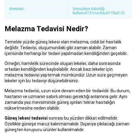
Anestezi :
Sonuçların Kalıcılığı :
-
Kullanu0131ma Bau011flu0131
Melazma Tedavisi Nedir?
Temelde yüzde güneş lekesi olan melazma, ciddi bir hastalık
değildir. Tedavisi, oluşumundaki gibi zaman alabilir. Zaman
içerisinde herhangi bir tedavi yapılmadan kendiliğinden geçebilir.
Örneğin; hamilelik sürecinde oluşan lekeler, daha sonrasında
ortadan kendiliğinden kaybolabilir. Ancak bazı lekeler için
melazma tedavisi yaptırmak mümkündür. Uzun süre geçmeyen
lekeler için bu tedaviyi düşünebilirsiniz.
Melazma tedavisi, uzun süre devam eden bir tedavidir. Bu durum,
hastanın ve uzmanın sabırlı olması gerektiği anlamına gelir. Aynı
zamanda yaz mevsiminde güneş ışınları tekrar hastalığın
nüksetmesine neden olabilir.
Güneş lekesi tedavisi
sonrası bu yüzden dikkat edilmelidir.
Özellikle güneşe maruz kalınmamalıdır. Dışarıya çıkılacağı zaman
güneşten koruyucu ürünler kullanılmalıdır.