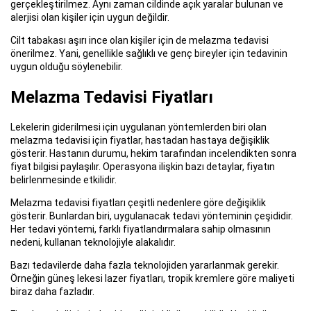
gerçekleştirilmez. Aynı zaman cildinde açık yaralar bulunan ve
alerjisi olan kişiler için uygun değildir.
Cilt tabakası aşırı ince olan kişiler için de melazma tedavisi
önerilmez. Yani, genellikle sağlıklı ve genç bireyler için tedavinin
uygun olduğu söylenebilir.
Melazma Tedavisi Fiyatları
Lekelerin giderilmesi için uygulanan yöntemlerden biri olan
melazma tedavisi için fiyatlar, hastadan hastaya değişiklik
gösterir. Hastanın durumu, hekim tarafından incelendikten sonra
fiyat bilgisi paylaşılır. Operasyona ilişkin bazı detaylar, fiyatın
belirlenmesinde etkilidir.
Melazma tedavisi fiyatları çeşitli nedenlere göre değişiklik
gösterir. Bunlardan biri, uygulanacak tedavi yönteminin çeşididir.
Her tedavi yöntemi, farklı fiyatlandırmalara sahip olmasının
nedeni, kullanan teknolojiyle alakalıdır.
Bazı tedavilerde daha fazla teknolojiden yararlanmak gerekir.
Örneğin güneş lekesi lazer fiyatları, tropik kremlere göre maliyeti
biraz daha fazladır.