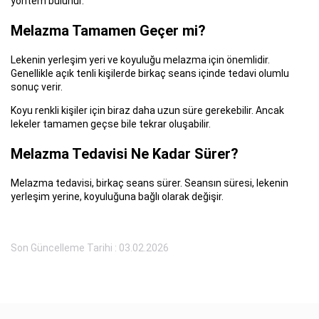
yöntem bulunur.
Melazma Tamamen Geçer mi?
Lekenin yerleşim yeri ve koyuluğu melazma için önemlidir.
Genellikle açık tenli kişilerde birkaç seans içinde tedavi olumlu
sonuç verir.
Koyu renkli kişiler için biraz daha uzun süre gerekebilir. Ancak
lekeler tamamen geçse bile tekrar oluşabilir.
Melazma Tedavisi Ne Kadar Sürer?
Melazma tedavisi, birkaç seans sürer. Seansın süresi, lekenin
yerleşim yerine, koyuluğuna bağlı olarak değişir.
Son Güncelleme Tarihi : 03.02.2026