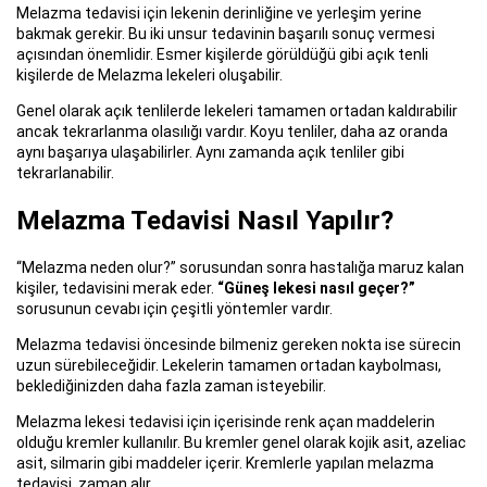
Melazma tedavisi için lekenin derinliğine ve yerleşim yerine
bakmak gerekir. Bu iki unsur tedavinin başarılı sonuç vermesi
açısından önemlidir. Esmer kişilerde görüldüğü gibi açık tenli
kişilerde de Melazma lekeleri oluşabilir.
Genel olarak açık tenlilerde lekeleri tamamen ortadan kaldırabilir
ancak tekrarlanma olasılığı vardır. Koyu tenliler, daha az oranda
aynı başarıya ulaşabilirler. Aynı zamanda açık tenliler gibi
tekrarlanabilir.
Melazma Tedavisi Nasıl Yapılır?
“Melazma neden olur?” sorusundan sonra hastalığa maruz kalan
kişiler, tedavisini merak eder.
“Güneş lekesi nasıl geçer?”
sorusunun cevabı için çeşitli yöntemler vardır.
Melazma tedavisi öncesinde bilmeniz gereken nokta ise sürecin
uzun sürebileceğidir. Lekelerin tamamen ortadan kaybolması,
beklediğinizden daha fazla zaman isteyebilir.
Melazma lekesi tedavisi için içerisinde renk açan maddelerin
olduğu kremler kullanılır. Bu kremler genel olarak kojik asit, azeliac
asit, silmarin gibi maddeler içerir. Kremlerle yapılan melazma
tedavisi, zaman alır.